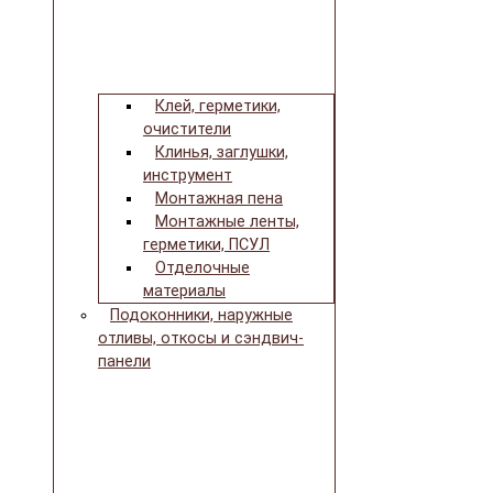
Клей, герметики,
очистители
Клинья, заглушки,
инструмент
Монтажная пена
Монтажные ленты,
герметики, ПСУЛ
Отделочные
материалы
Подоконники, наружные
отливы, откосы и сэндвич-
панели