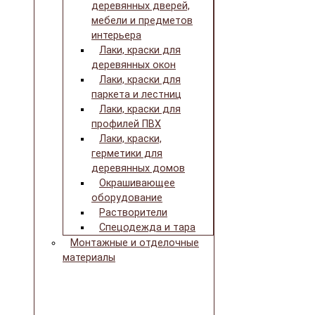
деревянных дверей,
мебели и предметов
интерьера
Лаки, краски для
деревянных окон
Лаки, краски для
паркета и лестниц
Лаки, краски для
профилей ПВХ
Лаки, краски,
герметики для
деревянных домов
Окрашивающее
оборудование
Растворители
Спецодежда и тара
Монтажные и отделочные
материалы