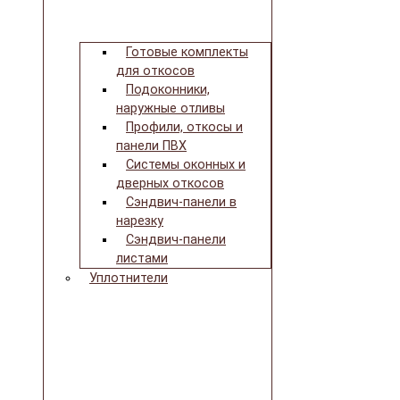
Готовые комплекты
для откосов
Подоконники,
наружные отливы
Профили, откосы и
панели ПВХ
Системы оконных и
дверных откосов
Сэндвич-панели в
нарезку
Сэндвич-панели
листами
Уплотнители