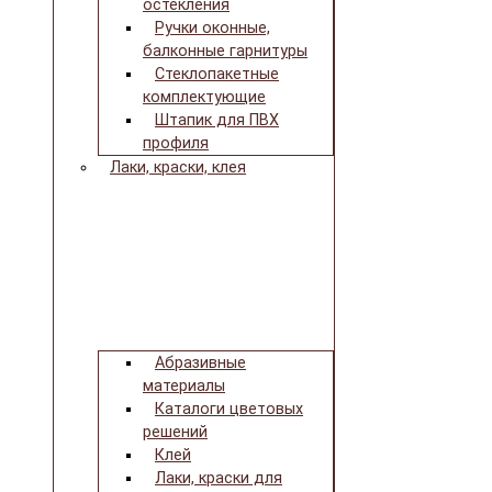
остекления
Ручки оконные,
балконные гарнитуры
Стеклопакетные
комплектующие
Штапик для ПВХ
профиля
Лаки, краски, клея
Абразивные
материалы
Каталоги цветовых
решений
Клей
Лаки, краски для