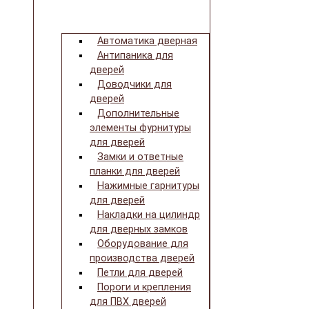
Автоматика дверная
Антипаника для
дверей
Доводчики для
дверей
Дополнительные
элементы фурнитуры
для дверей
Замки и ответные
планки для дверей
Нажимные гарнитуры
для дверей
Накладки на цилиндр
для дверных замков
Оборудование для
производства дверей
Петли для дверей
Пороги и крепления
для ПВХ дверей