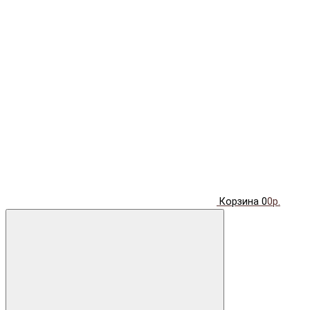
Корзина
0
0р.