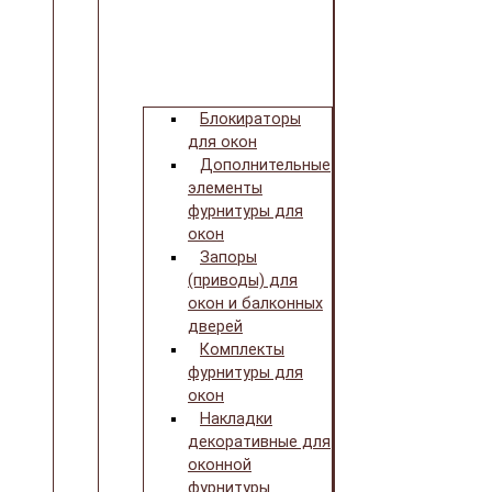
Блокираторы
для окон
Дополнительные
элементы
фурнитуры для
окон
Запоры
(приводы) для
окон и балконных
дверей
Комплекты
фурнитуры для
окон
Накладки
декоративные для
оконной
фурнитуры