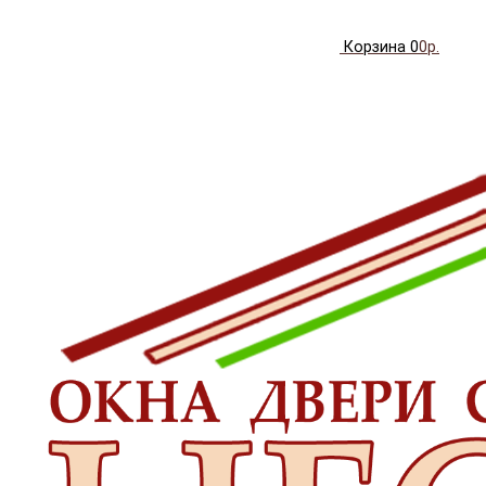
Корзина
0
0р.