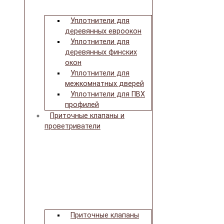
Уплотнители для
деревянных евроокон
Уплотнители для
деревянных финских
окон
Уплотнители для
межкомнатных дверей
Уплотнители для ПВХ
профилей
Приточные клапаны и
проветриватели
Приточные клапаны