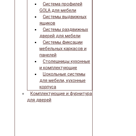
Система профилей
GOLA для мебели
Системы выдвижных
ящиков
Системы раздвижных
дверей для мебели
Системы фиксации
мебельных каркасов и
панелей
Столешницы кухонные
и комплектующие
Цокольные системы
для мебели, кухонные
корпуса
Комплектующие и фурнитура
для дверей