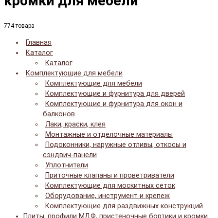
кромки для мебели
774 товара
Главная
Каталог
Каталог
Комплектующие для мебели
Комплектующие для мебели
Комплектующие и фурнитура для дверей
Комплектующие и фурнитура для окон и
балконов
Лаки, краски, клея
Монтажные и отделочные материалы
Подоконники, наружные отливы, откосы и
сэндвич-панели
Уплотнители
Приточные клапаны и проветриватели
Комплектующие для москитных сеток
Оборудование, инструмент и крепеж
Комплектующие для раздвижных конструкций
Плиты, профили МДФ, пристеночные бортики и кромки