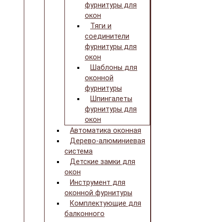
фурнитуры для
окон
Тяги и
соединители
фурнитуры для
окон
Шаблоны для
оконной
фурнитуры
Шпингалеты
фурнитуры для
окон
Автоматика оконная
Дерево-алюминиевая
система
Детские замки для
окон
Инструмент для
оконной фурнитуры
Комплектующие для
балконного