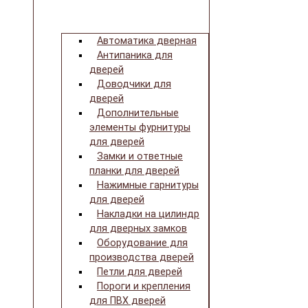
Автоматика дверная
Антипаника для
дверей
Доводчики для
дверей
Дополнительные
элементы фурнитуры
для дверей
Замки и ответные
планки для дверей
Нажимные гарнитуры
для дверей
Накладки на цилиндр
для дверных замков
Оборудование для
производства дверей
Петли для дверей
Пороги и крепления
для ПВХ дверей