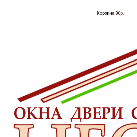
Корзина
0
0р.