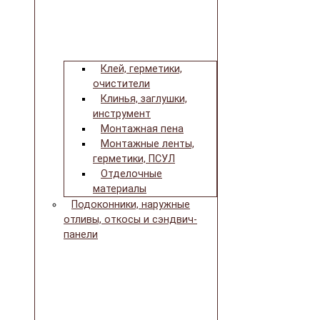
Клей, герметики,
очистители
Клинья, заглушки,
инструмент
Монтажная пена
Монтажные ленты,
герметики, ПСУЛ
Отделочные
материалы
Подоконники, наружные
отливы, откосы и сэндвич-
панели