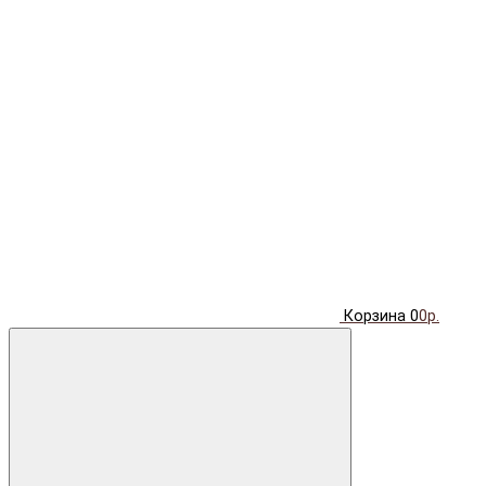
Корзина
0
0р.