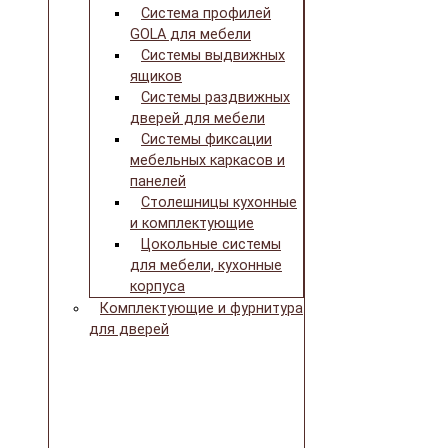
Система профилей
GOLA для мебели
Системы выдвижных
ящиков
Системы раздвижных
дверей для мебели
Системы фиксации
мебельных каркасов и
панелей
Столешницы кухонные
и комплектующие
Цокольные системы
для мебели, кухонные
корпуса
Комплектующие и фурнитура
для дверей