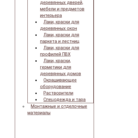
деревянных дверей,
мебели и предметов
интерьера
Лаки, краски для
деревянных окон
Лаки, краски для
паркета и лестниц
Лаки, краски для
профилей ПВХ
Лаки, краски,
герметики для
деревянных домов
Окрашивающее
оборудование
Растворители
Спецодежда и тара
Монтажные и отделочные
материалы