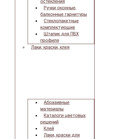
остекления
Ручки оконные,
балконные гарнитуры
Стеклопакетные
комплектующие
Штапик для ПВХ
профиля
Лаки, краски, клея
Абразивные
материалы
Каталоги цветовых
решений
Клей
Лаки, краски для