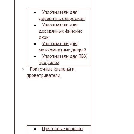
Уплотнители для
деревянных евроокон
Уплотнители для
деревянных финских
окон
Уплотнители для
межкомнатных дверей
Уплотнители для ПВХ
профилей
Приточные клапаны и
проветриватели
Приточные клапаны