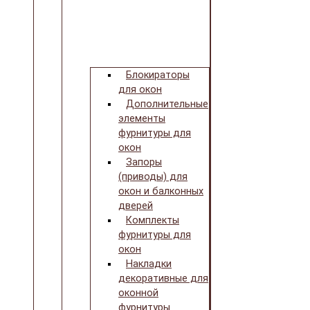
Блокираторы
для окон
Дополнительные
элементы
фурнитуры для
окон
Запоры
(приводы) для
окон и балконных
дверей
Комплекты
фурнитуры для
окон
Накладки
декоративные для
оконной
фурнитуры