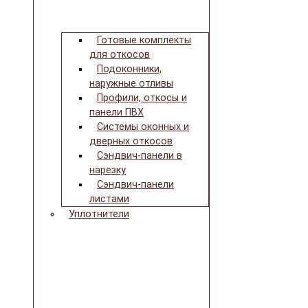
Готовые комплекты
для откосов
Подоконники,
наружные отливы
Профили, откосы и
панели ПВХ
Системы оконных и
дверных откосов
Сэндвич-панели в
нарезку
Сэндвич-панели
листами
Уплотнители