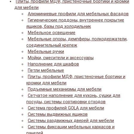
Плиты, профили МДФ, пристеночные бортики и кромки
для мебели
Алюминиевые профили для мебельных фасадов
Гигиенические поддоны, внутреннее покрытие
ящиков, базы под холодильник
Мебельное освещение
Мебельные опоры, демпферы, полкодержатели,
соединительный крепеж
Мебельные ручки
Мойки, смесители и аксессуары
Наполнение для шкафов
Петли мебельные
Плиты, профили МДФ, пристеночные бортики и
кромки для мебели
Подъемные механизмы для мебели
Сетчатое наполнение для кухонь, сушки для
посуды, системы сортировки отходов
Система профилей GOLA для мебели
Системы выдвижных ящиков
Системы раздвижных дверей для мебели
Системы фиксации мебельных каркасов и
панелей