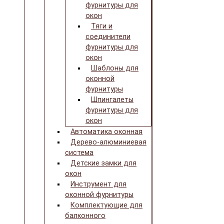
фурнитуры для
окон
Тяги и
соединители
фурнитуры для
окон
Шаблоны для
оконной
фурнитуры
Шпингалеты
фурнитуры для
окон
Автоматика оконная
Дерево-алюминиевая
система
Детские замки для
окон
Инструмент для
оконной фурнитуры
Комплектующие для
балконного