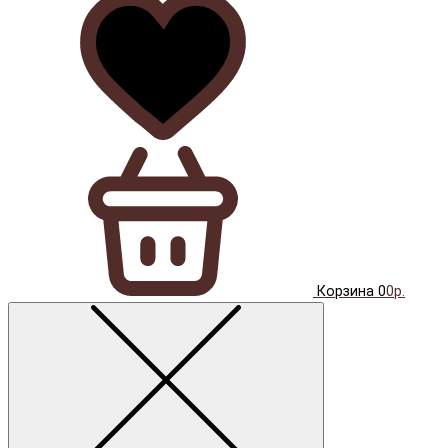
Корзина
0
0р.