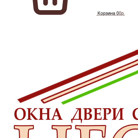
Корзина
0
0р.