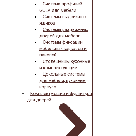
Система профилей
GOLA для мебели
Системы выдвижных
ящиков
Системы раздвижных
дверей для мебели
Системы фиксации
мебельных каркасов и
панелей
Столешницы кухонные
и комплектующие
Цокольные системы
для мебели, кухонные
корпуса
Комплектующие и фурнитура
для дверей