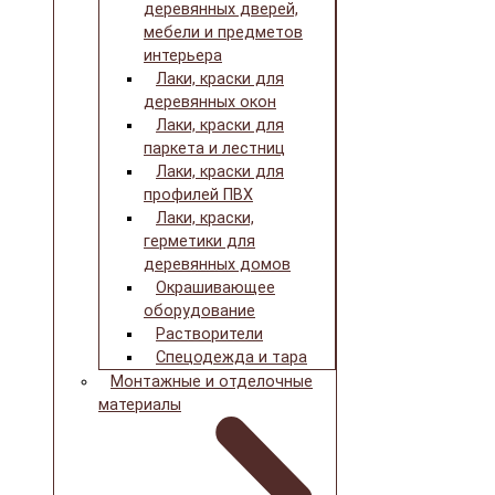
деревянных дверей,
мебели и предметов
интерьера
Лаки, краски для
деревянных окон
Лаки, краски для
паркета и лестниц
Лаки, краски для
профилей ПВХ
Лаки, краски,
герметики для
деревянных домов
Окрашивающее
оборудование
Растворители
Спецодежда и тара
Монтажные и отделочные
материалы