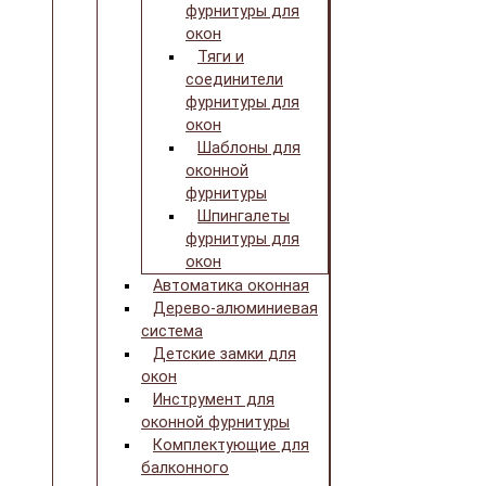
фурнитуры для
окон
Тяги и
соединители
фурнитуры для
окон
Шаблоны для
оконной
фурнитуры
Шпингалеты
фурнитуры для
окон
Автоматика оконная
Дерево-алюминиевая
система
Детские замки для
окон
Инструмент для
оконной фурнитуры
Комплектующие для
балконного