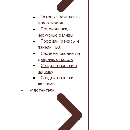
Готовые комплекты
для откосов
Подоконники,
наружные отливы
Профили, откосы и
панели ПВХ
Системы оконных и
дверных откосов
Сэндвич-панели в
нарезку
Сэндвич-панели
листами
Уплотнители