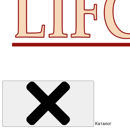
Каталог