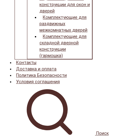
конструкции для окон и
дверей
Комплектующие для
раздвижных
межкомнатных дверей
Комплектующие для
складной дверной
конструкции
(гармошка)
Контакты
Доставка и оплата
Политика Безопасности
Условия соглашения
Поиск