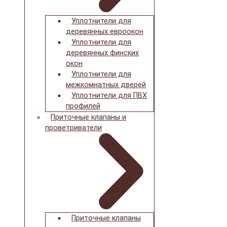
Уплотнители для
деревянных евроокон
Уплотнители для
деревянных финских
окон
Уплотнители для
межкомнатных дверей
Уплотнители для ПВХ
профилей
Приточные клапаны и
проветриватели
Приточные клапаны