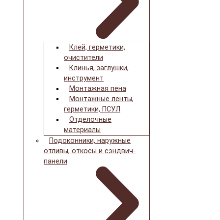
Клей, герметики,
очистители
Клинья, заглушки,
инструмент
Монтажная пена
Монтажные ленты,
герметики, ПСУЛ
Отделочные
материалы
Подоконники, наружные
отливы, откосы и сэндвич-
панели