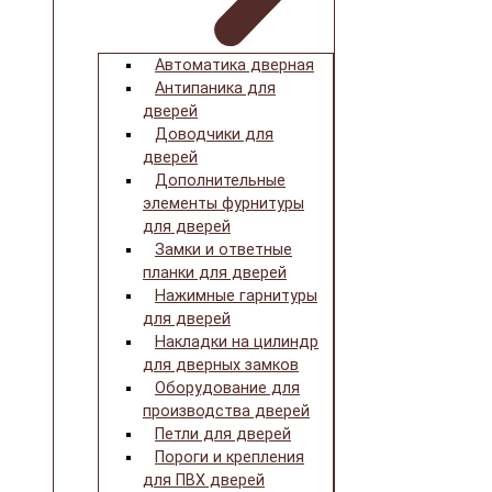
Автоматика дверная
Антипаника для
дверей
Доводчики для
дверей
Дополнительные
элементы фурнитуры
для дверей
Замки и ответные
планки для дверей
Нажимные гарнитуры
для дверей
Накладки на цилиндр
для дверных замков
Оборудование для
производства дверей
Петли для дверей
Пороги и крепления
для ПВХ дверей