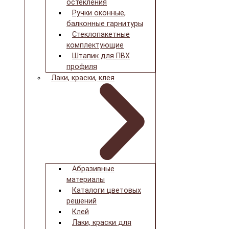
остекления
Ручки оконные,
балконные гарнитуры
Стеклопакетные
комплектующие
Штапик для ПВХ
профиля
Лаки, краски, клея
Абразивные
материалы
Каталоги цветовых
решений
Клей
Лаки, краски для