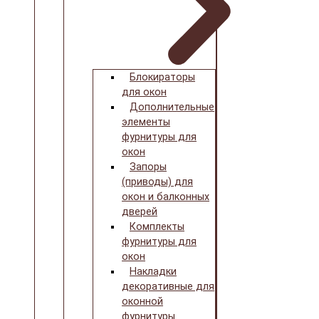
Блокираторы
для окон
Дополнительные
элементы
фурнитуры для
окон
Запоры
(приводы) для
окон и балконных
дверей
Комплекты
фурнитуры для
окон
Накладки
декоративные для
оконной
фурнитуры