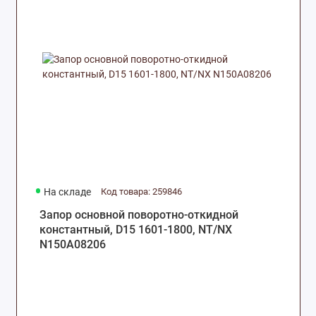
На складе
Код товара: 259846
Запор основной поворотно-откидной
константный, D15 1601-1800, NT/NX
N150A08206