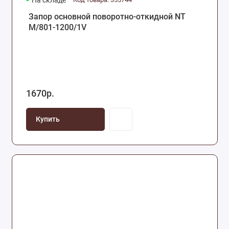
На складе
Запор основной поворотно-откидной NT
М/801-1200/1V
1670р.
Купить