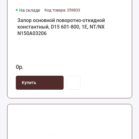
На складе
Код товара: 259833
Запор основной поворотно-откидной
константный, D15 601-800, 1E, NT/NX
N150A03206
0р.
Купить