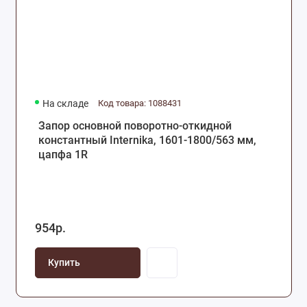
На складе
Код товара: 1088431
Запор основной поворотно-откидной
константный Internika, 1601-1800/563 мм,
цапфа 1R
954р.
Купить