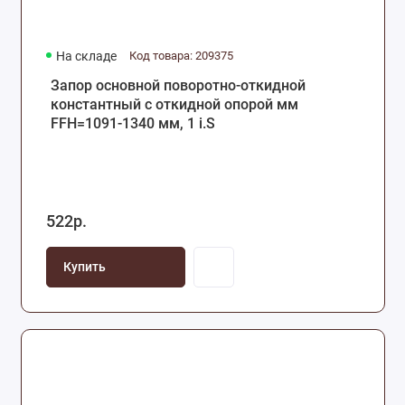
На складе
Код товара: 209375
Запор основной поворотно-откидной
константный с откидной опорой мм
FFH=1091-1340 мм, 1 i.S
522р.
Купить