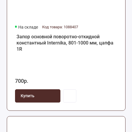
На складе
Код товара: 1088407
Запор основной поворотно-откидной
константный Internika, 801-1000 мм, цапфа
1R
700р.
Купить