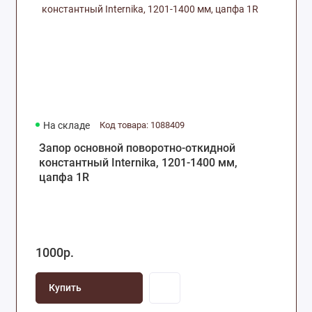
На складе
Код товара: 1088409
Запор основной поворотно-откидной
константный Internika, 1201-1400 мм,
цапфа 1R
1000р.
Купить