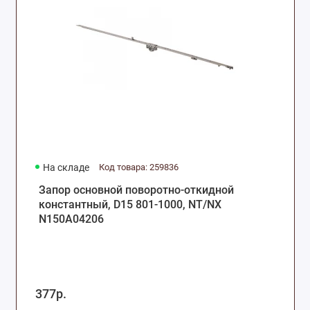
На складе
Код товара: 259836
Запор основной поворотно-откидной
константный, D15 801-1000, NT/NX
N150A04206
377р.