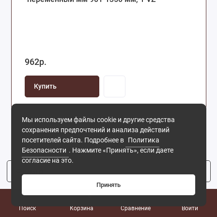
962р.
Купить
Мы используем файлы cookie и другие средства
сохранения предпочтений и анализа действий
посетителей сайта. Подробнее в
Политика
Безопасности
. Нажмите «Принять», если даете
согласие на это.
Фильтр
2
Принять
0
Поиск
Корзина
Сравнение
Войти