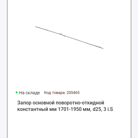
На складе
Код товара: 205465
Запор основной поворотно-откидной
константный мм 1701-1950 мм, d25, 3 i.S