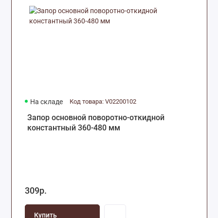
На складе
Код товара: V02200102
Запор основной поворотно-откидной
константный 360-480 мм
309р.
Купить