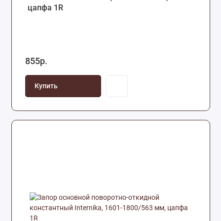
цапфа 1R
855р.
Купить