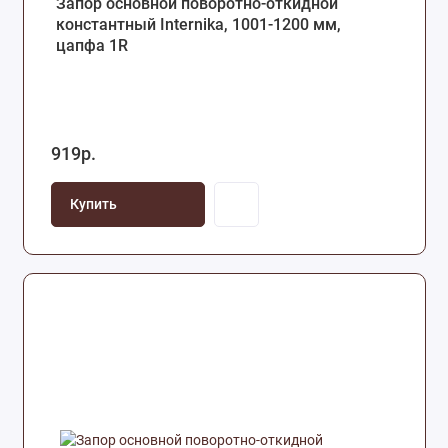
Запор основной поворотно-откидной
константный Internika, 1001-1200 мм,
цапфа 1R
919р.
Купить