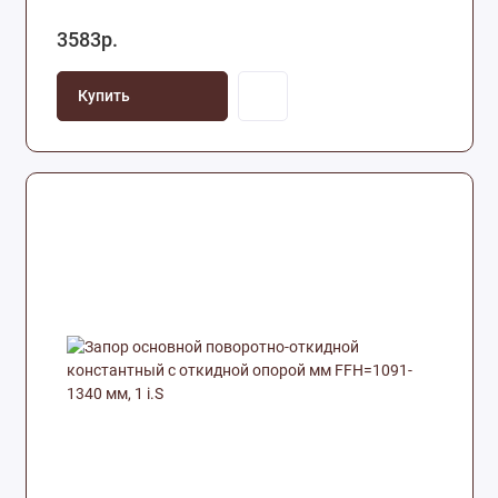
3583р.
Купить