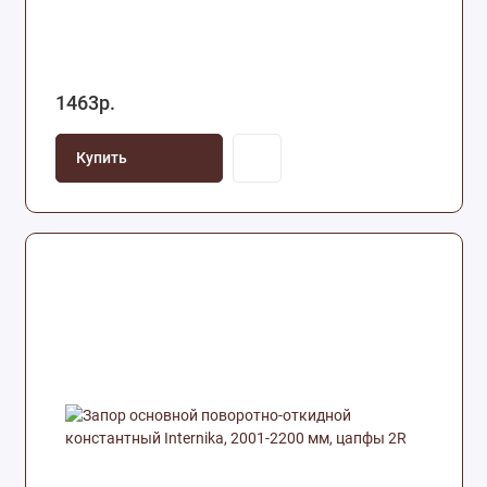
1463р.
Купить