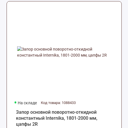
На складе
Код товара: 1088433
Запор основной поворотно-откидной
константный Internika, 1801-2000 мм,
цапфы 2R