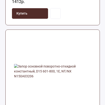
1412р.
Купить