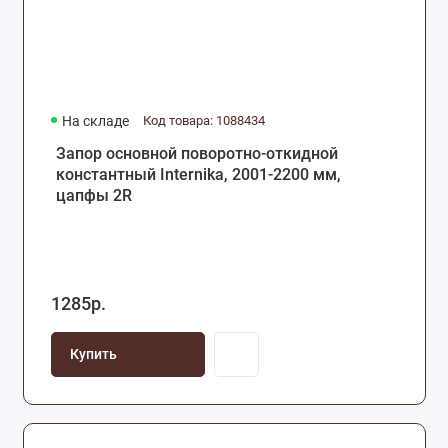
На складе
Код товара: 1088434
Запор основной поворотно-откидной
константный Internika, 2001-2200 мм,
цапфы 2R
1285р.
Купить