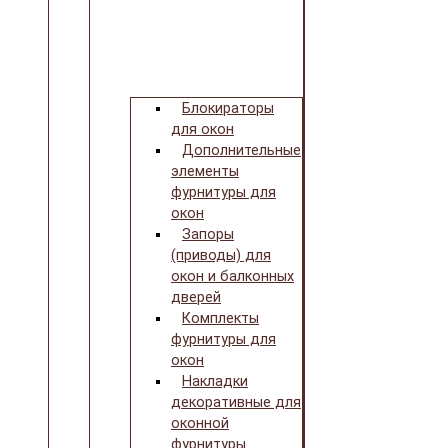
Блокираторы
для окон
Дополнительные
элементы
фурнитуры для
окон
Запоры
(приводы) для
окон и балконных
дверей
Комплекты
фурнитуры для
окон
Накладки
декоративные для
оконной
фурнитуры