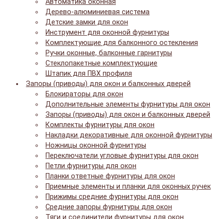
Автоматика оконная
Дерево-алюминиевая система
Детские замки для окон
Инструмент для оконной фурнитуры
Комплектующие для балконного остекления
Ручки оконные, балконные гарнитуры
Стеклопакетные комплектующие
Штапик для ПВХ профиля
Запоры (приводы) для окон и балконных дверей
Блокираторы для окон
Дополнительные элементы фурнитуры для окон
Запоры (приводы) для окон и балконных дверей
Комплекты фурнитуры для окон
Накладки декоративные для оконной фурнитуры
Ножницы оконной фурнитуры
Переключатели угловые фурнитуры для окон
Петли фурнитуры для окон
Планки ответные фурнитуры для окон
Приемные элементы и планки для оконных ручек
Прижимы средние фурнитуры для окон
Средние запоры фурнитуры для окон
Тяги и соединители фурнитуры для окон