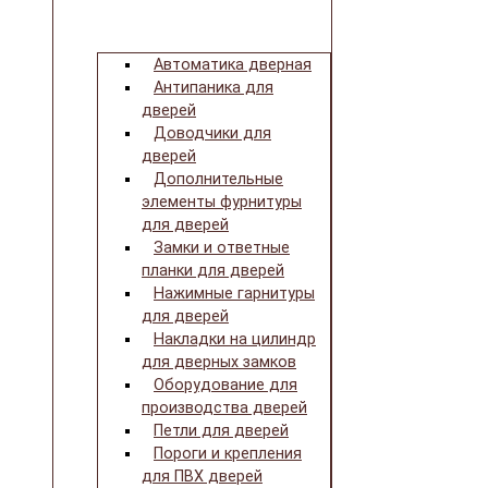
Автоматика дверная
Антипаника для
дверей
Доводчики для
дверей
Дополнительные
элементы фурнитуры
для дверей
Замки и ответные
планки для дверей
Нажимные гарнитуры
для дверей
Накладки на цилиндр
для дверных замков
Оборудование для
производства дверей
Петли для дверей
Пороги и крепления
для ПВХ дверей