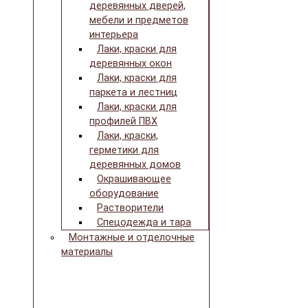
деревянных дверей,
мебели и предметов
интерьера
Лаки, краски для
деревянных окон
Лаки, краски для
паркета и лестниц
Лаки, краски для
профилей ПВХ
Лаки, краски,
герметики для
деревянных домов
Окрашивающее
оборудование
Растворители
Спецодежда и тара
Монтажные и отделочные
материалы