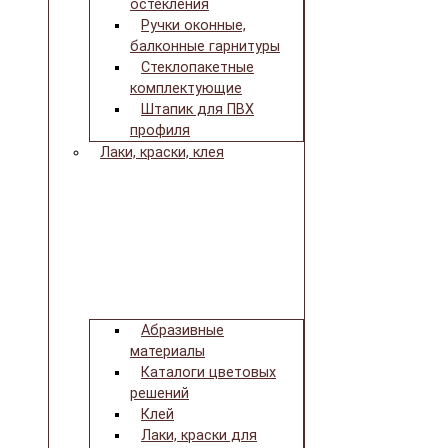
остекления
Ручки оконные,
балконные гарнитуры
Стеклопакетные
комплектующие
Штапик для ПВХ
профиля
Лаки, краски, клея
Абразивные
материалы
Каталоги цветовых
решений
Клей
Лаки, краски для