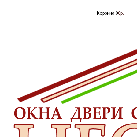
Корзина
0
0р.