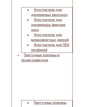
Уплотнители для
деревянных евроокон
Уплотнители для
деревянных финских
окон
Уплотнители для
межкомнатных дверей
Уплотнители для ПВХ
профилей
Приточные клапаны и
проветриватели
Приточные клапаны