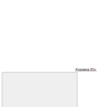
Корзина
0
0р.