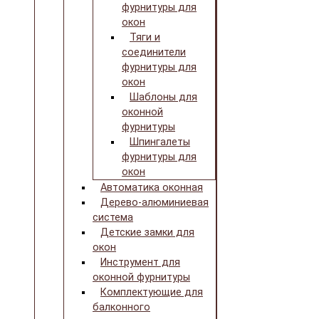
фурнитуры для
окон
Тяги и
соединители
фурнитуры для
окон
Шаблоны для
оконной
фурнитуры
Шпингалеты
фурнитуры для
окон
Автоматика оконная
Дерево-алюминиевая
система
Детские замки для
окон
Инструмент для
оконной фурнитуры
Комплектующие для
балконного