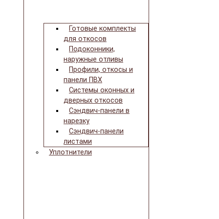
Готовые комплекты
для откосов
Подоконники,
наружные отливы
Профили, откосы и
панели ПВХ
Системы оконных и
дверных откосов
Сэндвич-панели в
нарезку
Сэндвич-панели
листами
Уплотнители