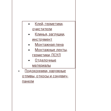
Клей, герметики,
очистители
Клинья, заглушки,
инструмент
Монтажная пена
Монтажные ленты,
герметики, ПСУЛ
Отделочные
материалы
Подоконники, наружные
отливы, откосы и сэндвич-
панели