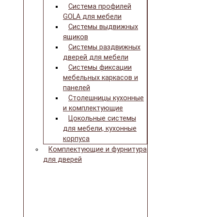
Система профилей
GOLA для мебели
Системы выдвижных
ящиков
Системы раздвижных
дверей для мебели
Системы фиксации
мебельных каркасов и
панелей
Столешницы кухонные
и комплектующие
Цокольные системы
для мебели, кухонные
корпуса
Комплектующие и фурнитура
для дверей