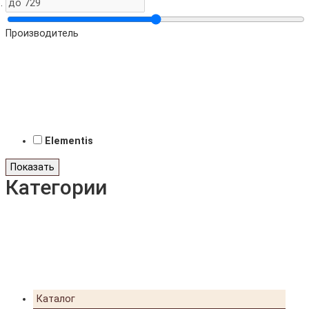
.
Производитель
Elementis
Показать
Категории
Каталог