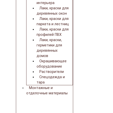
интерьера
Лаки, краски для
деревянных окон
Лаки, краски для
паркета и лестниц
Лаки, краски для
профилей ПВХ
Лаки, краски,
герметики для
деревянных
домов
Окрашивающее
оборудование
Растворители
Спецодежда и
тара
Монтажные и
отделочные материалы