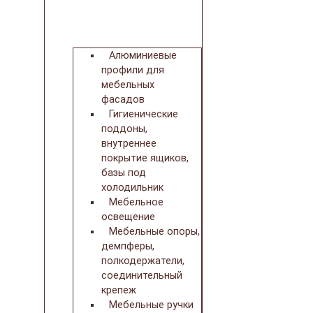
Алюминиевые
профили для
мебельных
фасадов
Гигиенические
поддоны,
внутреннее
покрытие ящиков,
базы под
холодильник
Мебельное
освещение
Мебельные опоры,
демпферы,
полкодержатели,
соединительный
крепеж
Мебельные ручки