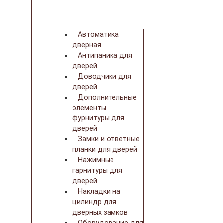
Автоматика
дверная
Антипаника для
дверей
Доводчики для
дверей
Дополнительные
элементы
фурнитуры для
дверей
Замки и ответные
планки для дверей
Нажимные
гарнитуры для
дверей
Накладки на
цилиндр для
дверных замков
Оборудование для