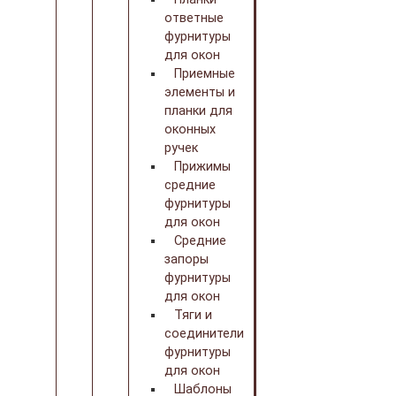
ответные
фурнитуры
для окон
Приемные
элементы и
планки для
оконных
ручек
Прижимы
средние
фурнитуры
для окон
Средние
запоры
фурнитуры
для окон
Тяги и
соединители
фурнитуры
для окон
Шаблоны