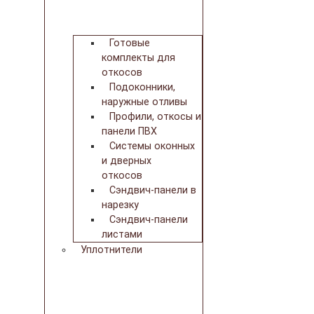
Готовые
комплекты для
откосов
Подоконники,
наружные отливы
Профили, откосы и
панели ПВХ
Системы оконных
и дверных
откосов
Сэндвич-панели в
нарезку
Сэндвич-панели
листами
Уплотнители