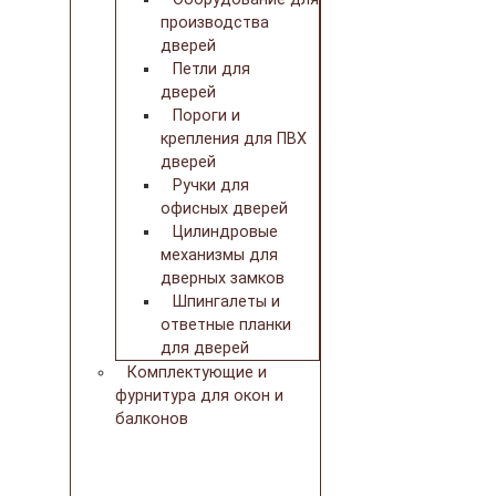
производства
дверей
Петли для
дверей
Пороги и
крепления для ПВХ
дверей
Ручки для
офисных дверей
Цилиндровые
механизмы для
дверных замков
Шпингалеты и
ответные планки
для дверей
Комплектующие и
фурнитура для окон и
балконов