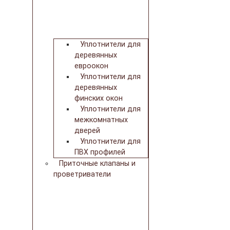
Уплотнители для
деревянных
евроокон
Уплотнители для
деревянных
финских окон
Уплотнители для
межкомнатных
дверей
Уплотнители для
ПВХ профилей
Приточные клапаны и
проветриватели