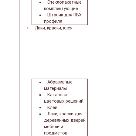
Стеклопакетные
комплектующие
Штапик для ПВХ
профиля
Лаки, краски, клея
Абразивные
материалы
Каталоги
цветовых решений
Клей
Лаки, краски для
деревянных дверей,
мебели и
предметов