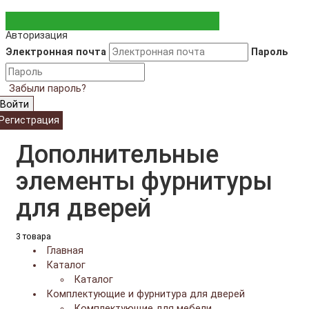
Авторизация
Электронная почта
Пароль
Забыли пароль?
Войти
Регистрация
Дополнительные
элементы фурнитуры
для дверей
3 товара
Главная
Каталог
Каталог
Комплектующие и фурнитура для дверей
Комплектующие для мебели