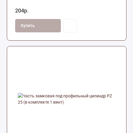
204р.
Купить