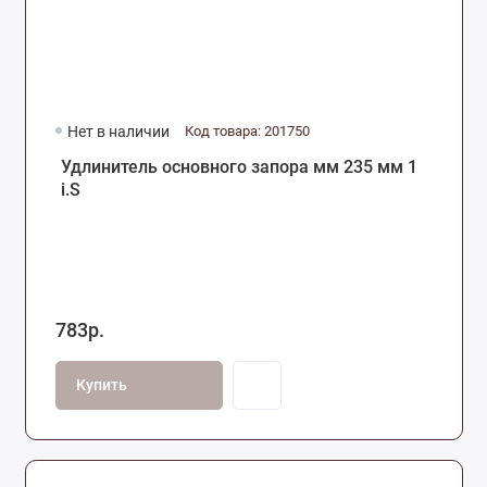
Нет в наличии
Код товара: 201750
Удлинитель основного запора мм 235 мм 1
i.S
783р.
Купить