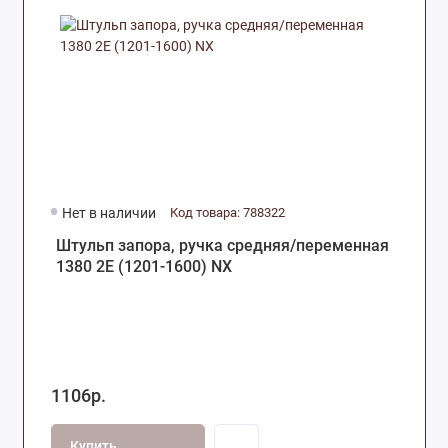
Нет в наличии
Код товара: 788322
Штульп запора, ручка средняя/переменная
1380 2Е (1201-1600) NX
1106р.
Купить