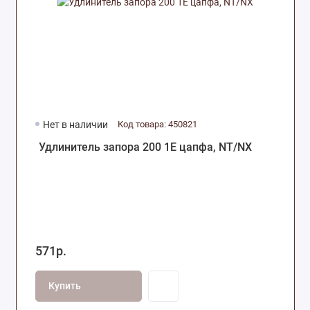
Нет в наличии
Код товара: 450821
Удлинитель запора 200 1E цапфа, NT/NX
571р.
Купить