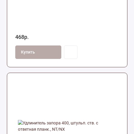
468р.
Купить