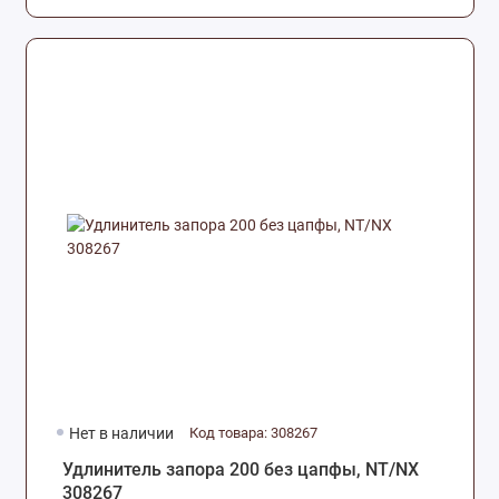
Нет в наличии
Код товара: 308267
Удлинитель запора 200 без цапфы, NT/NX
308267