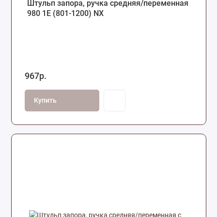
Штульп запора, ручка средняя/переменная
980 1Е (801-1200) NX
967р.
Купить