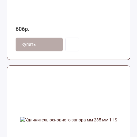
606р.
Купить