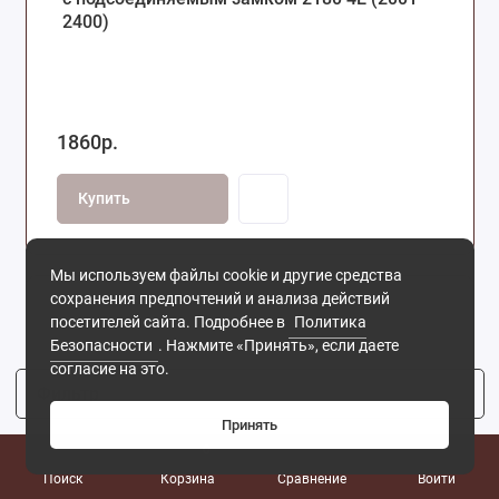
2400)
1860р.
Купить
Мы используем файлы cookie и другие средства
сохранения предпочтений и анализа действий
посетителей сайта. Подробнее в
Политика
Безопасности
. Нажмите «Принять», если даете
согласие на это.
Фильтр
2
Принять
0
Поиск
Корзина
Сравнение
Войти