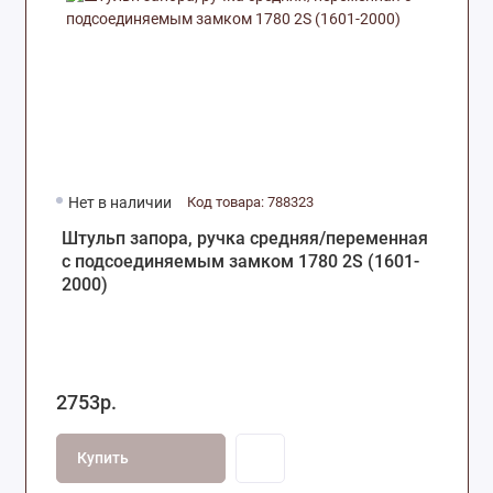
Нет в наличии
Код товара: 788323
Штульп запора, ручка средняя/переменная
с подсоединяемым замком 1780 2S (1601-
2000)
2753р.
Купить