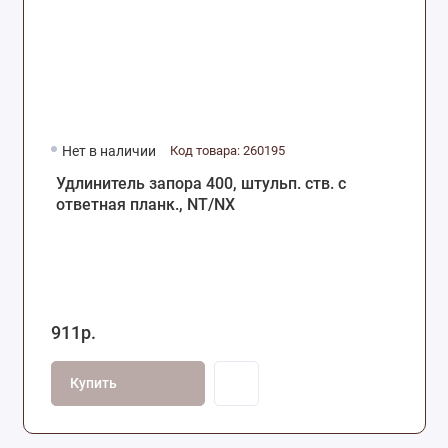
Нет в наличии
Код товара: 260195
Удлинитель запора 400, штульп. ств. с
ответная планк., NT/NX
911р.
Купить