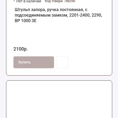
Нет в наличии
Код товара: 788296
Штульп запора, ручка постоянная, с
подсоединяемым замком, 2201-2400, 2290,
ВР 1000 3Е
2100р.
Купить