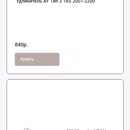
Удлинитель AF Тип 3 1RS 2001-2200
840р.
Купить