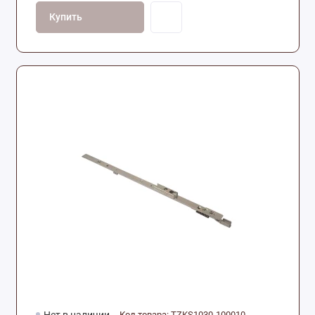
Купить
Код товара: TZKS1030-100010