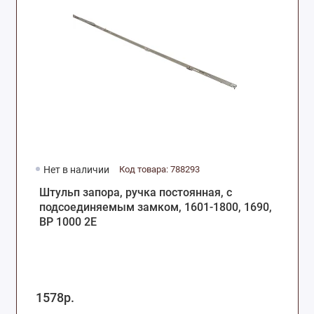
Нет в наличии
Код товара: 788293
Штульп запора, ручка постоянная, с
подсоединяемым замком, 1601-1800, 1690,
ВР 1000 2Е
1578р.