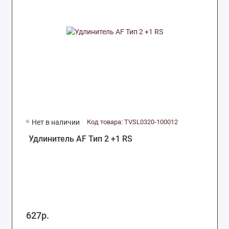
Комплектующие для москитных сеток
Оборудование, инструмент и крепеж
Комплектующие для раздвижных
конструкций
Нет в наличии
Код товара: TVSL0320-100012
Удлинитель AF Тип 2 +1 RS
627р.