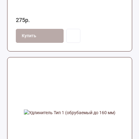
275р.
Купить