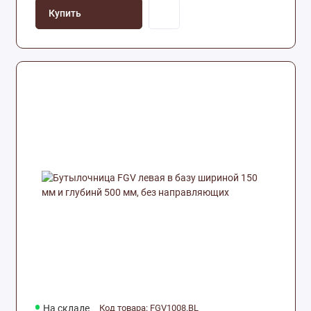
Купить
На складе
Код товара: FGV1008.BL