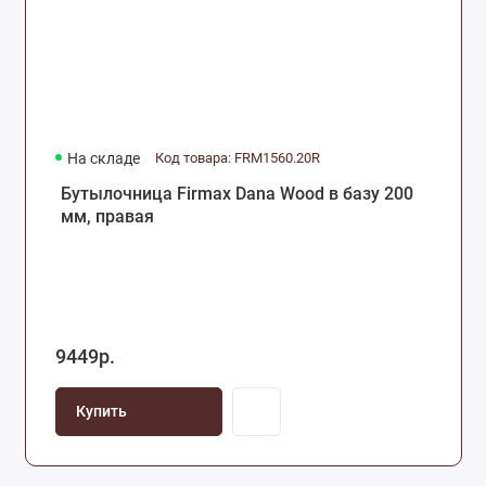
На складе
Код товара: FRM1560.20R
Бутылочница Firmax Dana Wood в базу 200
мм, правая
9449р.
Купить