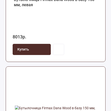
мм, левая
8013р.
Купить