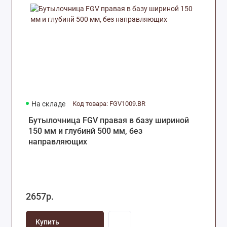
На складе
Код товара: FGV1009.BR
Бутылочница FGV правая в базу шириной
150 мм и глубинй 500 мм, без
направляющих
2657р.
Купить