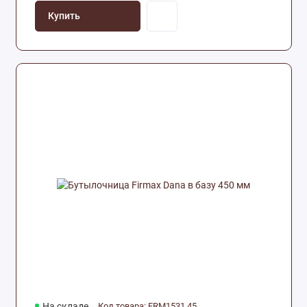
Купить
На складе
Код товара: FRM1531.45