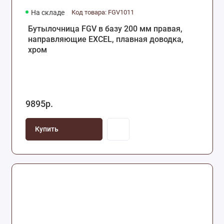
На складе
Код товара: FGV1011
Бутылочница FGV в базу 200 мм правая,
направляющие EXCEL, плавная доводка,
хром
9895р.
Купить