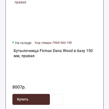
На складе
Код товара: FRM1560.15R
Бутылочница Firmax Dana Wood в базу 150
мм, правая
8007р.
Купить