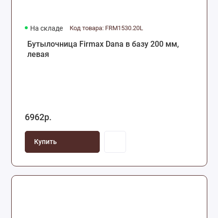
На складе
Код товара: FRM1530.20L
Бутылочница Firmax Dana в базу 200 мм,
левая
6962р.
Купить