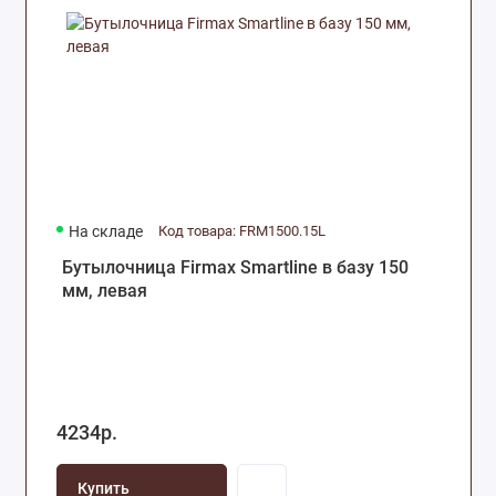
На складе
Код товара: FRM1500.15L
Бутылочница Firmax Smartline в базу 150
мм, левая
4234р.
Купить