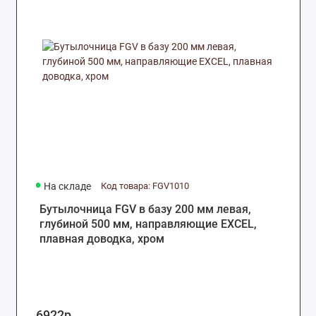
На складе
Код товара: FGV1010
Бутылочница FGV в базу 200 мм левая,
глубиной 500 мм, направляющие EXCEL,
плавная доводка, хром
6922р.