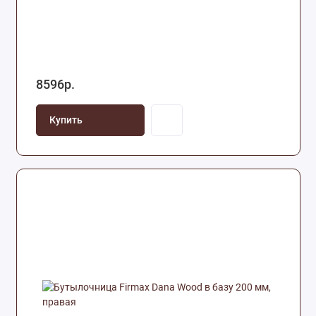
8596р.
Купить