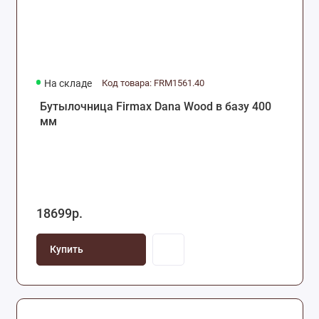
На складе
Код товара: FRM1561.40
Бутылочница Firmax Dana Wood в базу 400
мм
18699р.
Купить