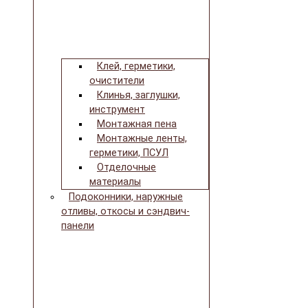
Клей, герметики,
очистители
Клинья, заглушки,
инструмент
Монтажная пена
Монтажные ленты,
герметики, ПСУЛ
Отделочные
материалы
Подоконники, наружные
отливы, откосы и сэндвич-
панели