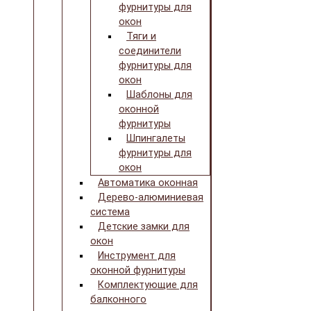
фурнитуры для
окон
Тяги и
соединители
фурнитуры для
окон
Шаблоны для
оконной
фурнитуры
Шпингалеты
фурнитуры для
окон
Автоматика оконная
Дерево-алюминиевая
система
Детские замки для
окон
Инструмент для
оконной фурнитуры
Комплектующие для
балконного