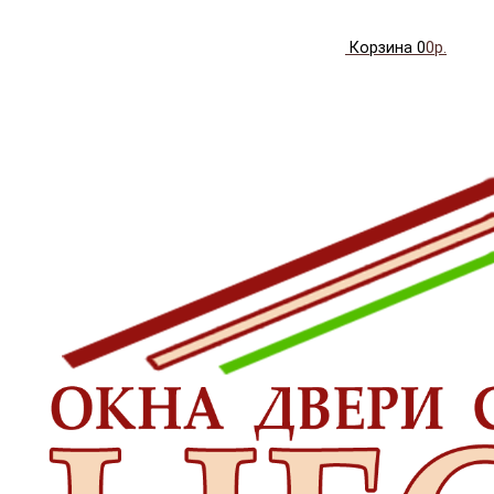
Корзина
0
0р.