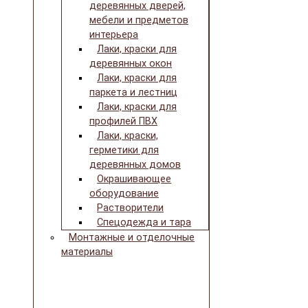
деревянных дверей,
мебели и предметов
интерьера
Лаки, краски для
деревянных окон
Лаки, краски для
паркета и лестниц
Лаки, краски для
профилей ПВХ
Лаки, краски,
герметики для
деревянных домов
Окрашивающее
оборудование
Растворители
Спецодежда и тара
Монтажные и отделочные
материалы