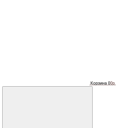
Корзина
0
0р.