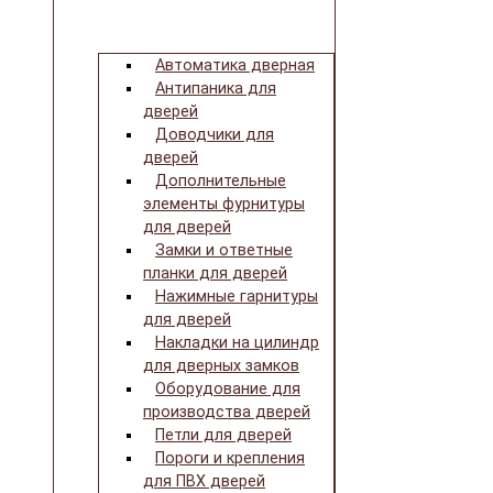
Автоматика дверная
Антипаника для
дверей
Доводчики для
дверей
Дополнительные
элементы фурнитуры
для дверей
Замки и ответные
планки для дверей
Нажимные гарнитуры
для дверей
Накладки на цилиндр
для дверных замков
Оборудование для
производства дверей
Петли для дверей
Пороги и крепления
для ПВХ дверей