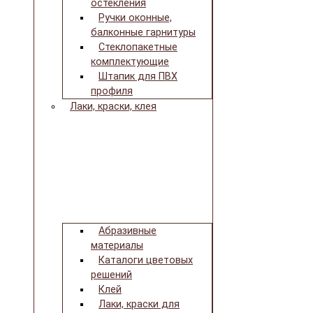
остекления
Ручки оконные,
балконные гарнитуры
Стеклопакетные
комплектующие
Штапик для ПВХ
профиля
Лаки, краски, клея
Абразивные
материалы
Каталоги цветовых
решений
Клей
Лаки, краски для