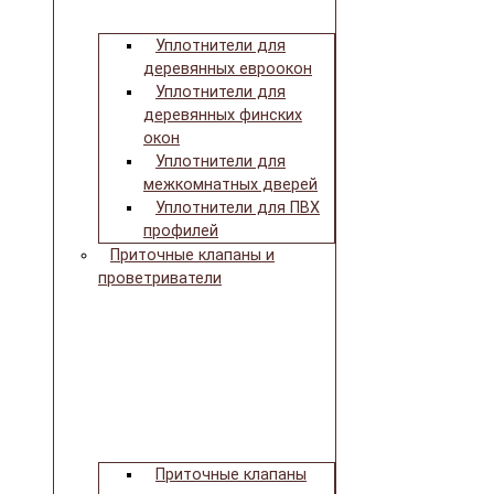
Уплотнители для
деревянных евроокон
Уплотнители для
деревянных финских
окон
Уплотнители для
межкомнатных дверей
Уплотнители для ПВХ
профилей
Приточные клапаны и
проветриватели
Приточные клапаны