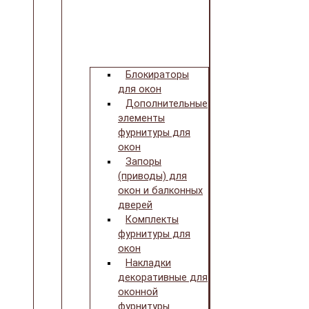
Блокираторы
для окон
Дополнительные
элементы
фурнитуры для
окон
Запоры
(приводы) для
окон и балконных
дверей
Комплекты
фурнитуры для
окон
Накладки
декоративные для
оконной
фурнитуры