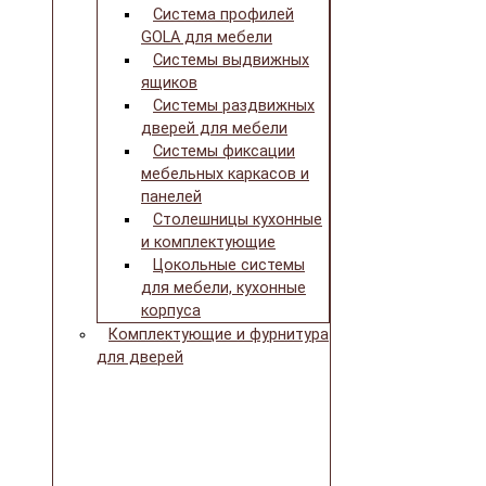
Система профилей
GOLA для мебели
Системы выдвижных
ящиков
Системы раздвижных
дверей для мебели
Системы фиксации
мебельных каркасов и
панелей
Столешницы кухонные
и комплектующие
Цокольные системы
для мебели, кухонные
корпуса
Комплектующие и фурнитура
для дверей