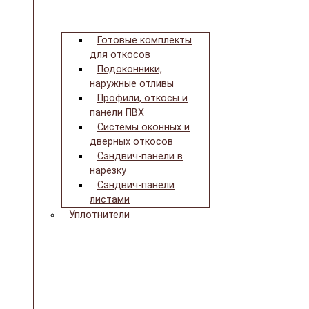
Готовые комплекты
для откосов
Подоконники,
наружные отливы
Профили, откосы и
панели ПВХ
Системы оконных и
дверных откосов
Сэндвич-панели в
нарезку
Сэндвич-панели
листами
Уплотнители