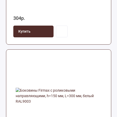
304р.
Купить