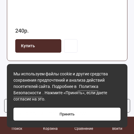
240р.
Купить
Мы используем файлы cookie и другие средства
сохранения предпочтений и анализа действий
посетителей сайта. Подробнее в
Политика
Безопасности
. Нажмите «Принять», если даете
согласие на это.
Фильтр
4
Принять
0
Поиск
Корзина
Сравнение
Войти