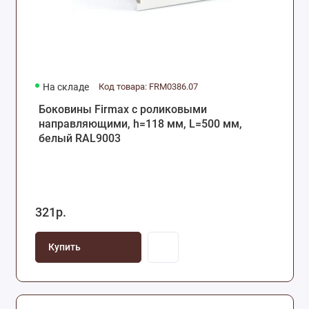
На складе
Код товара: FRM0386.07
Боковины Firmax с роликовыми
направляющими, h=118 мм, L=500 мм,
белый RAL9003
321р.
Купить