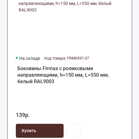
На складе
Код товара: FRM0397.07
Боковины Firmax с роликовыми
направляющими, h=150 мм, L=550 мм,
белый RAL9003
139р.
Купить