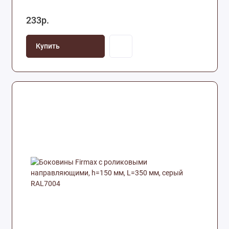
233р.
Купить