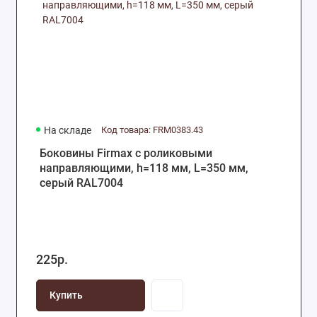
На складе
Код товара: FRM0383.43
Боковины Firmax с роликовыми
направляющими, h=118 мм, L=350 мм,
серый RAL7004
225р.
Купить