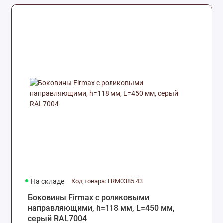
На складе
Код товара: FRM0385.43
Боковины Firmax с роликовыми
направляющими, h=118 мм, L=450 мм,
серый RAL7004