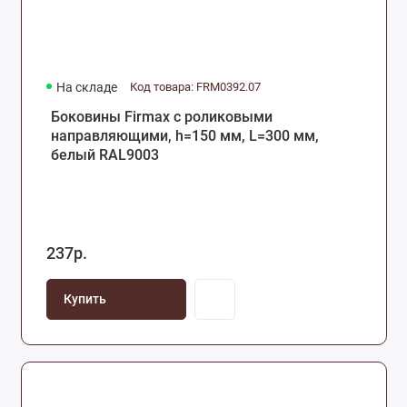
На складе
Код товара: FRM0392.07
Боковины Firmax с роликовыми
направляющими, h=150 мм, L=300 мм,
белый RAL9003
237р.
Купить