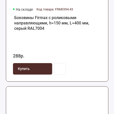
На складе
Код товара: FRM0394.43
Боковины Firmax с роликовыми
направляющими, h=150 мм, L=400 мм,
серый RAL7004
288р.
Купить