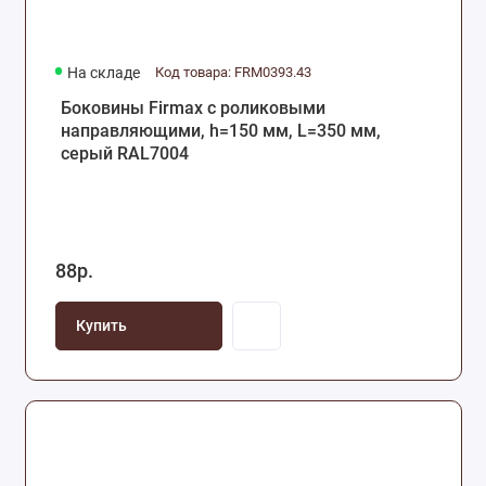
На складе
Код товара: FRM0393.43
Боковины Firmax с роликовыми
направляющими, h=150 мм, L=350 мм,
серый RAL7004
88р.
Купить