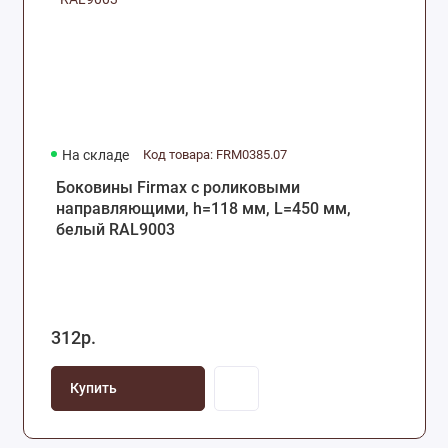
На складе
Код товара: FRM0385.07
Боковины Firmax с роликовыми
направляющими, h=118 мм, L=450 мм,
белый RAL9003
312р.
Купить