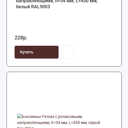
направляющими, h=54 мм, L=450 мм,
белый RAL9003
228р.
Купить