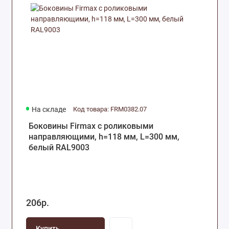
На складе
Код товара: FRM0382.07
Боковины Firmax с роликовыми
направляющими, h=118 мм, L=300 мм,
белый RAL9003
206р.
Купить