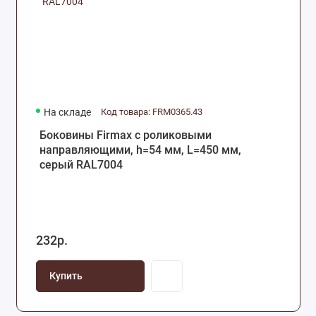
На складе
Код товара: FRM0365.43
Боковины Firmax с роликовыми
направляющими, h=54 мм, L=450 мм,
серый RAL7004
232р.
Купить