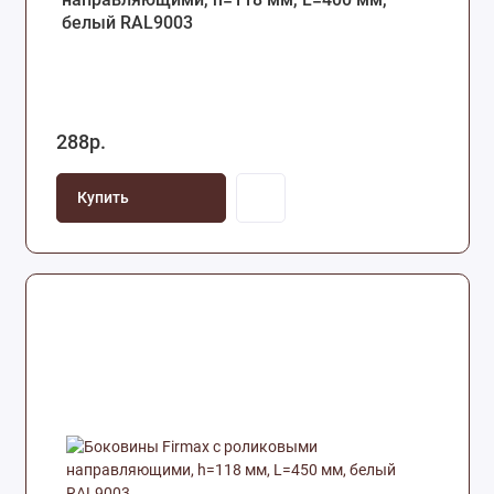
белый RAL9003
288р.
Купить