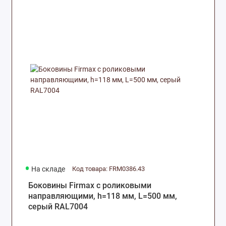
На складе
Код товара: FRM0386.43
Боковины Firmax с роликовыми
направляющими, h=118 мм, L=500 мм,
серый RAL7004