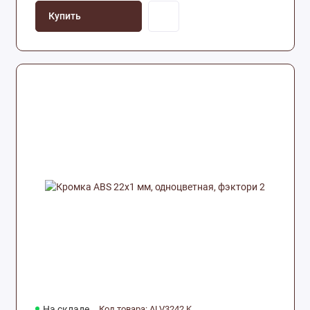
Купить
На складе
Код товара: ALV3242.K