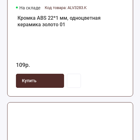
На складе
Код товара: ALV3283.K
Кромка ABS 22*1 мм, одноцветная
керамика золото 01
109р.
Купить