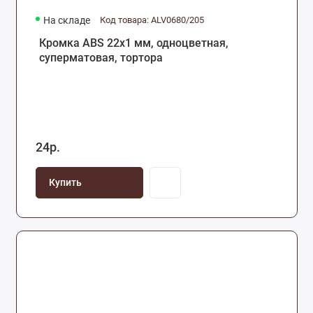
На складе
Код товара: ALV0680/205
Кромка ABS 22х1 мм, одноцветная,
суперматовая, тортора
24р.
Купить