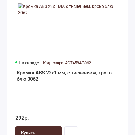
На складе
Код товара: AGT4584/3062
Кромка ABS 22х1 мм, с тиснением, кроко
блю 3062
292р.
Купить