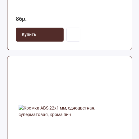
86р.
Купить