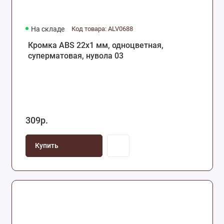
На складе
Код товара: ALV0688
Кромка ABS 22х1 мм, одноцветная,
суперматовая, нувола 03
309р.
Купить