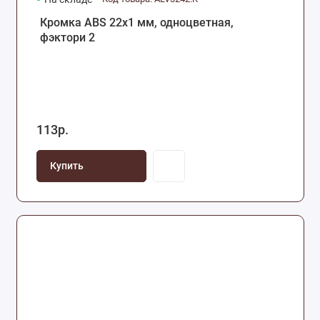
Кромка ABS 22х1 мм, одноцветная,
фэктори 2
113р.
Купить