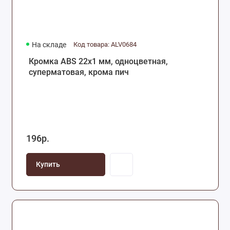
На складе
Код товара: ALV0684
Кромка ABS 22х1 мм, одноцветная,
суперматовая, крома пич
196р.
Купить