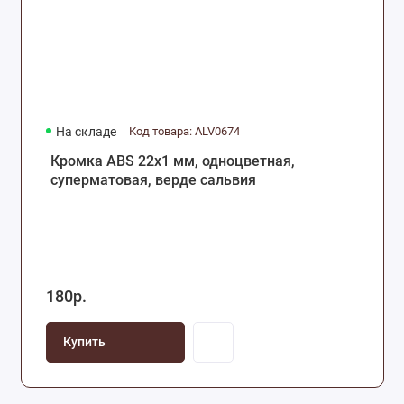
На складе
Код товара: ALV0674
Кромка ABS 22х1 мм, одноцветная,
суперматовая, верде сальвия
180р.
Купить