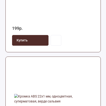
199р.
Купить