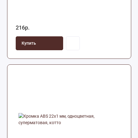
216р.
Купить