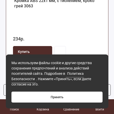
Кромка ABS 22х1 мм, с тиснением, кроко
грей 3063
234р.
Купить
Мы используем файлы cookie и другие средства
сохранения предпочтений и анализа действий
посетителей сайта. Подробнее в
Политика
Безопасности
. Нажмите «Принять», если даете
согласие на это.
Фильтр
2
Принять
0
Поиск
Корзина
Сравнение
Войти