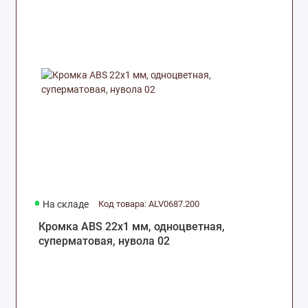
На складе
Код товара: ALV0687.200
Кромка ABS 22х1 мм, одноцветная,
суперматовая, нувола 02