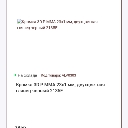
Комплектующие для москитных сеток
Оборудование, инструмент и крепеж
Комплектующие для раздвижных
конструкций
На складе
Код товара: ALV0303
Кромка 3D P MMA 23х1 мм, двухцветная
глянец черный 2135E
285р.