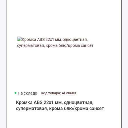
На складе
Код товара: ALV0683
Кромка ABS 22х1 мм, одноцветная,
суперматовая, крома блю/крома сансет