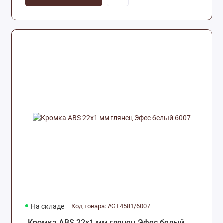
На складе
Код товара: AGT4581/6007
Кромка ABS 22х1 мм глянец Эфес белый