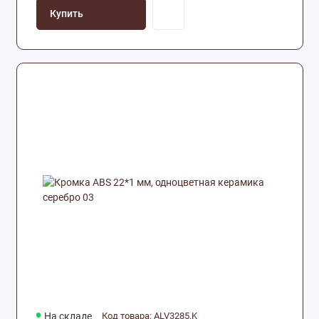
Купить
На складе
Код товара: ALV3285.K