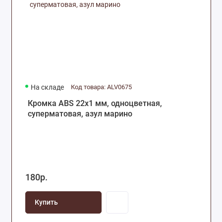
На складе
Код товара: ALV0675
Кромка ABS 22х1 мм, одноцветная,
суперматовая, азул марино
180р.
Купить