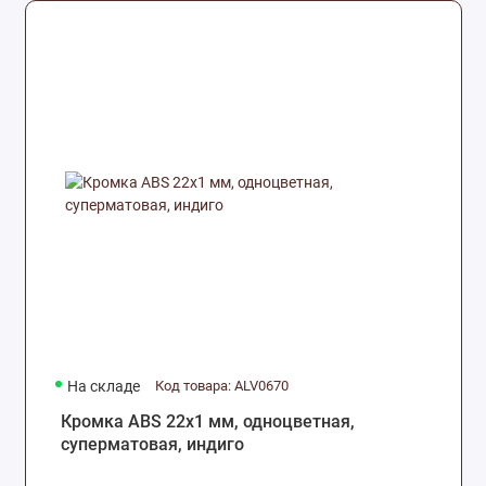
На складе
Код товара: ALV0670
Кромка ABS 22х1 мм, одноцветная,
суперматовая, индиго