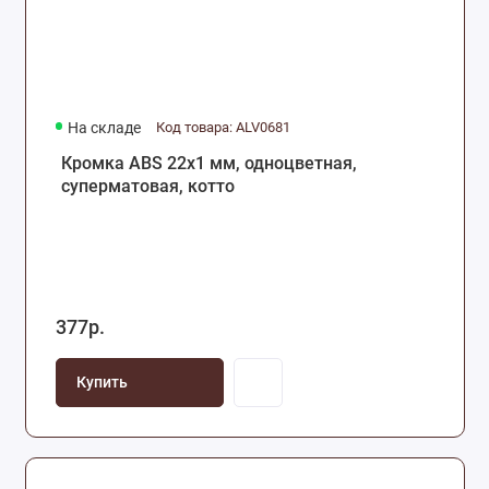
На складе
Код товара: ALV0681
Кромка ABS 22х1 мм, одноцветная,
суперматовая, котто
377р.
Купить