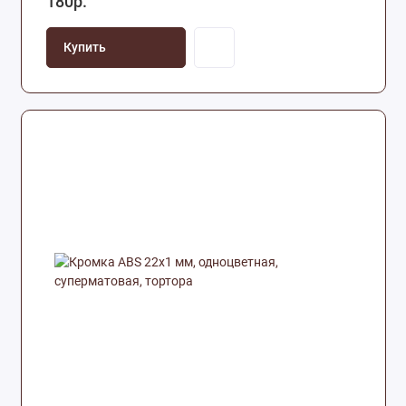
180р.
Купить