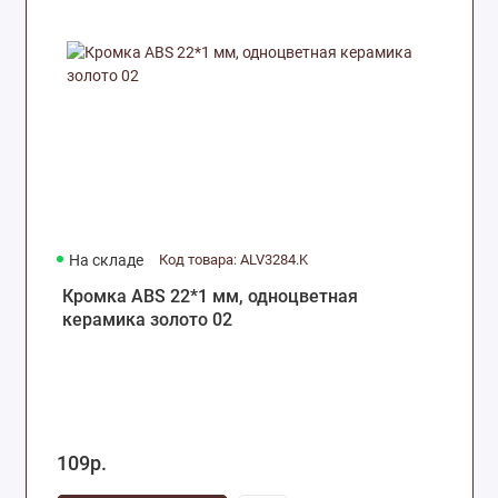
На складе
Код товара: ALV3284.K
Кромка ABS 22*1 мм, одноцветная
керамика золото 02
109р.