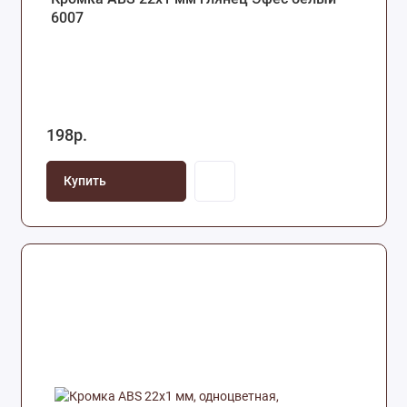
6007
198р.
Купить