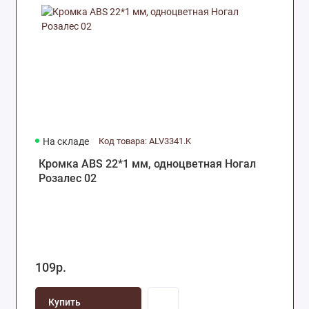
На складе
Код товара: ALV3341.K
Кромка ABS 22*1 мм, одноцветная Ногал
Розалес 02
109р.
Купить