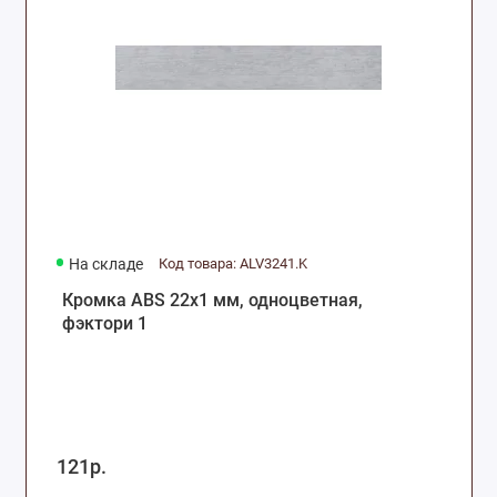
На складе
Код товара: ALV3241.K
Кромка ABS 22х1 мм, одноцветная,
фэктори 1
121р.