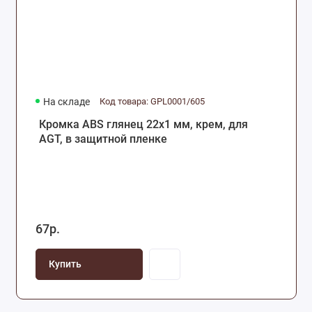
На складе
Код товара: GPL0001/605
Кромка ABS глянец 22х1 мм, крем, для
AGT, в защитной пленке
67р.
Купить