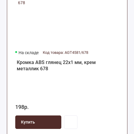
На складе
Код товара: AGT4581/678
Кромка ABS глянец 22х1 мм, крем
металлик 678
198р.
Купить