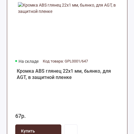
На складе
Код товара: GPL0001/647
Кромка ABS глянец 22х1 мм, бьянко, для
AGT, в защитной пленке
67р.
Купить