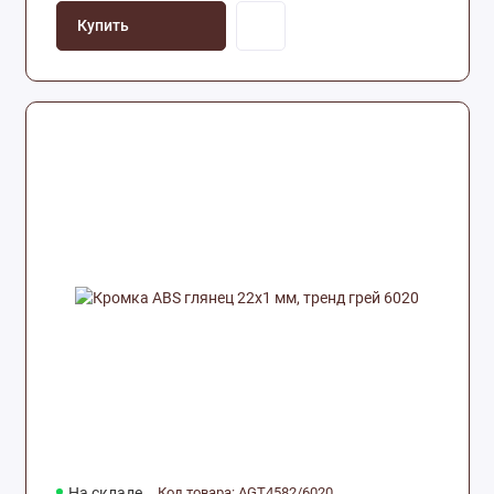
Купить
На складе
Код товара: AGT4582/6020