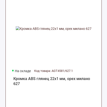
На складе
Код товара: AGT4581/627.1
Кромка ABS глянец 22х1 мм, орех милано
627