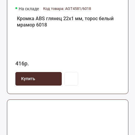
На складе
Код товара: AGT4581/6018
Кромка ABS глянец 22х1 мм, торос белый
мрамор 6018
416р.
Купить