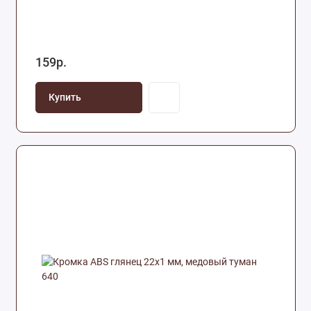
159р.
Купить