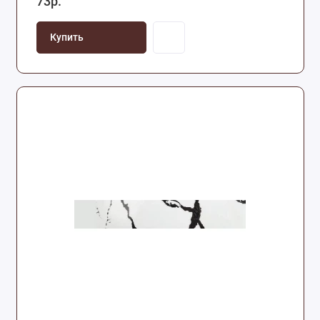
73р.
Купить