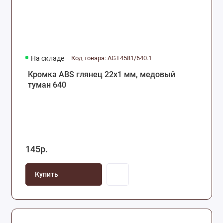
На складе
Код товара: AGT4581/640.1
Кромка ABS глянец 22х1 мм, медовый
туман 640
145р.
Купить