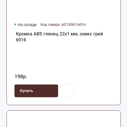
На складе
Код товара: AGT4581/6016
Кромка ABS глянец 22х1 мм, оникс грей
6016
198р.
Купить