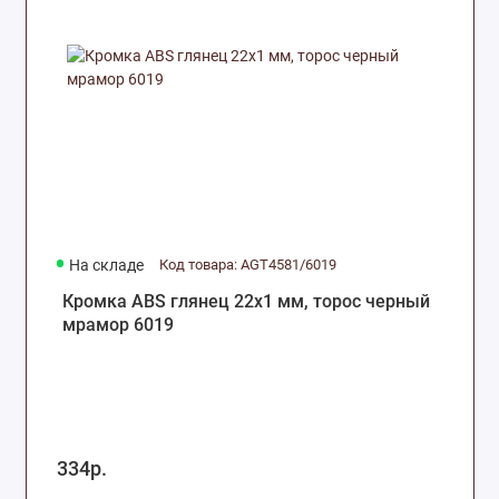
На складе
Код товара: AGT4581/6019
Кромка ABS глянец 22х1 мм, торос черный
мрамор 6019
334р.