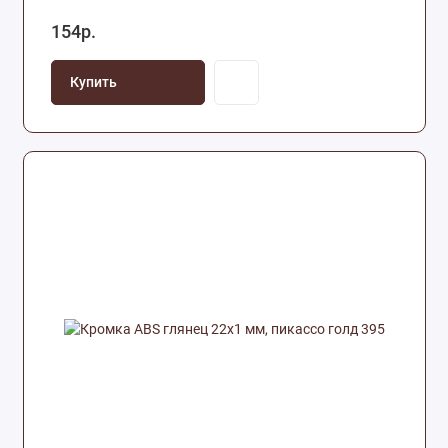
154р.
Купить