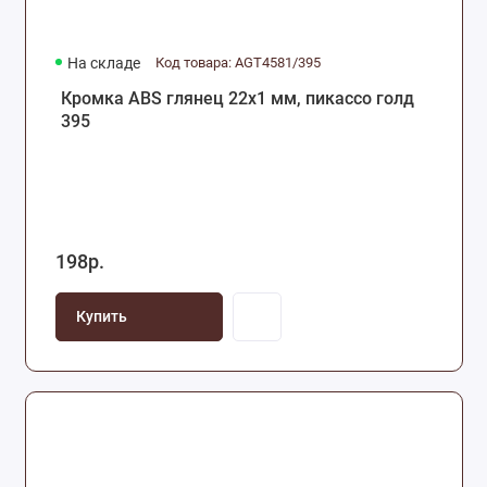
На складе
Код товара: AGT4581/395
Кромка ABS глянец 22х1 мм, пикассо голд
395
198р.
Купить