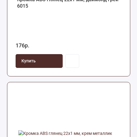
6015
176р.
Купить