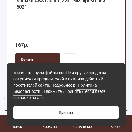
Кромка ABS глянец 22х1 мм, хром грей
6021
167р.
Купить
Мы используем файлы cookie и другие средства
сохранения предпочтений и анализа действий
посетителей сайта. Подробнее в
Политика
Безопасности
. Нажмите «Принять», если даете
согласие на это.
Фильтр
2
Принять
0
Поиск
Корзина
Сравнение
Войти