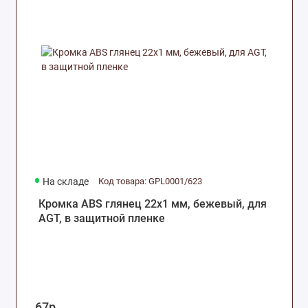
Комплектующие для москитных сеток
Оборудование, инструмент и крепеж
Комплектующие для раздвижных
конструкций
На складе
Код товара: GPL0001/623
Кромка ABS глянец 22х1 мм, бежевый, для
AGT, в защитной пленке
67р.