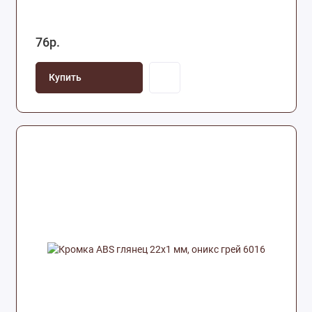
76р.
Купить