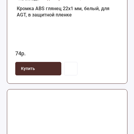
Кромка ABS глянец 22х1 мм, белый, для
AGT, в защитной пленке
74р.
Купить