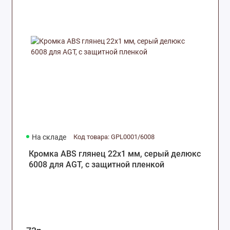
На складе
Код товара: GPL0001/6008
Кромка ABS глянец 22х1 мм, серый делюкс
6008 для AGT, c защитной пленкой