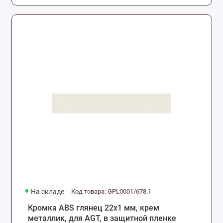
На складе
Код товара: GPL0001/678.1
Кромка ABS глянец 22х1 мм, крем
металлик, для AGT, в защитной пленке