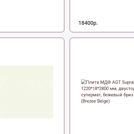
18400р.