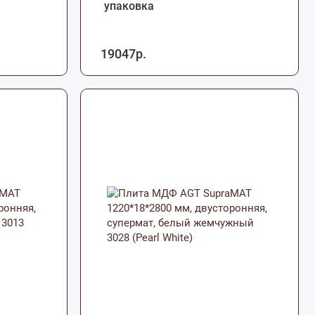
упаковка
19047р.