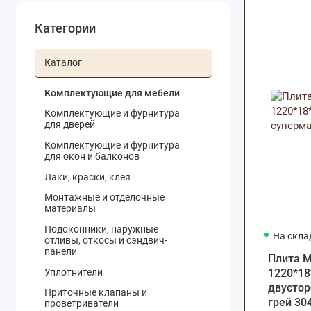
Категории
Каталог
Комплектующие для мебели
Комплектующие и фурнитура
для дверей
Комплектующие и фурнитура
для окон и балконов
Лаки, краски, клея
Монтажные и отделочные
материалы
Подоконники, наружные
На скла
отливы, откосы и сэндвич-
панели
Плита 
Уплотнители
1220*18
двустор
Приточные клапаны и
грей 30
проветриватели