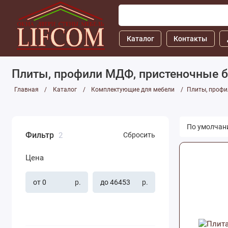
Каталог
Контакты
Плиты, профили МДФ, пристеночные б
Главная
Каталог
Комплектующие для мебели
Плиты, профи
Фильтр
2
Сбросить
Цена
р.
р.