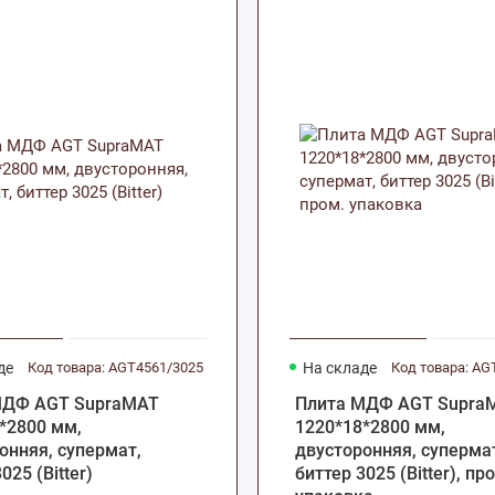
де
Код товара: AGT4561/3025
На складе
МДФ AGT SupraMAT
Плита МДФ AGT Supra
*2800 мм,
1220*18*2800 мм,
онняя, супермат,
двусторонняя, суперма
025 (Bitter)
биттер 3025 (Bitter), пр