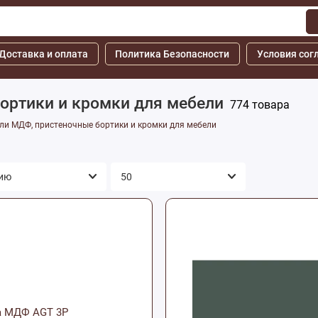
Доставка и оплата
Политика Безопасности
Условия сог
ортики и кромки для мебели
774 товара
ли МДФ, пристеночные бортики и кромки для мебели