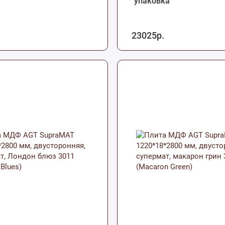
упаковка
23025р.