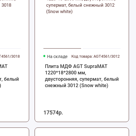
T4561/3018
На складе
Код товара: AGT4561/3012
MAT
Плита МДФ AGT SupraMAT
1220*18*2800 мм,
т, белый
двусторонняя, супермат, белый
)
снежный 3012 (Snow white)
17574р.