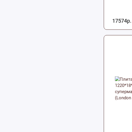
17574р.