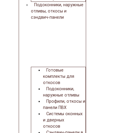
Подоконники, наружные
отливы, откосы и
сэндвич-панели
Готовые
комплекты для
откосов
Подоконники,
наружные отливы
Профили, откосы и
панели ПВХ
Системы оконных
и дверных
откосов
Сэндвич-панели в