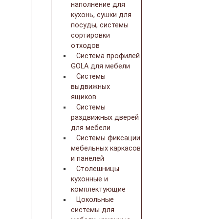
наполнение для
кухонь, сушки для
посуды, системы
сортировки
отходов
Система профилей
GOLA для мебели
Системы
выдвижных
ящиков
Системы
раздвижных дверей
для мебели
Системы фиксации
мебельных каркасов
и панелей
Столешницы
кухонные и
комплектующие
Цокольные
системы для