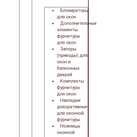
Блокираторы
для окон
Дополнительные
элементы
фурнитуры
для окон
Запоры
(приводы) для
окон и
балконных
дверей
Комплекты
фурнитуры
для окон
Накладки
декоративные
для оконной
фурнитуры
Ножницы
оконной