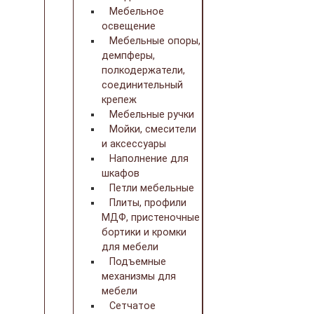
Мебельное
освещение
Мебельные опоры,
демпферы,
полкодержатели,
соединительный
крепеж
Мебельные ручки
Мойки, смесители
и аксессуары
Наполнение для
шкафов
Петли мебельные
Плиты, профили
МДФ, пристеночные
бортики и кромки
для мебели
Подъемные
механизмы для
мебели
Сетчатое