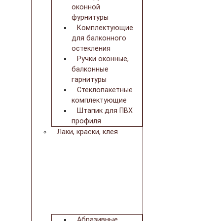
оконной
фурнитуры
Комплектующие
для балконного
остекления
Ручки оконные,
балконные
гарнитуры
Стеклопакетные
комплектующие
Штапик для ПВХ
профиля
Лаки, краски, клея
Абразивные