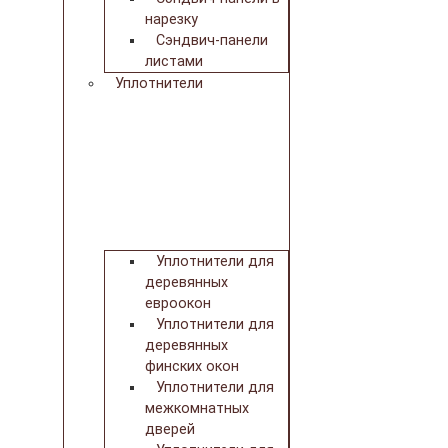
нарезку
Сэндвич-панели
листами
Уплотнители
Уплотнители для
деревянных
евроокон
Уплотнители для
деревянных
финских окон
Уплотнители для
межкомнатных
дверей