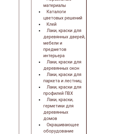
материалы
Каталоги
цветовых решений
Клей
Лаки, краски для
деревянных дверей,
мебели и
предметов
интерьера
Лаки, краски для
деревянных окон
Лаки, краски для
паркета и лестниц
Лаки, краски для
профилей ПВХ
Лаки, краски,
герметики для
деревянных
домов
Окрашивающее
оборудование