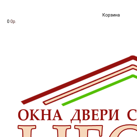
Корзина
0
0р.