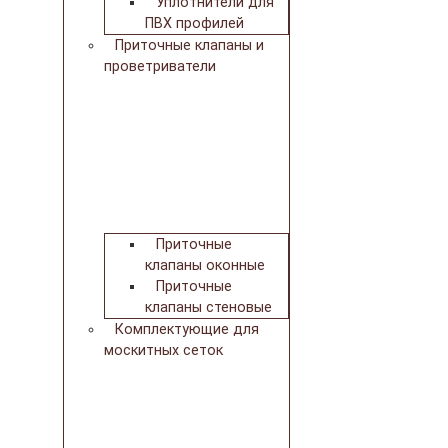
Уплотнители для
ПВХ профилей
Приточные клапаны и
проветриватели
Приточные
клапаны оконные
Приточные
клапаны стеновые
Комплектующие для
москитных сеток