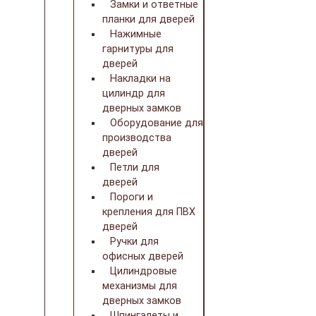
Замки и ответные
планки для дверей
Нажимные
гарнитуры для
дверей
Накладки на
цилиндр для
дверных замков
Оборудование для
производства
дверей
Петли для
дверей
Пороги и
крепления для ПВХ
дверей
Ручки для
офисных дверей
Цилиндровые
механизмы для
дверных замков
Шпингалеты и