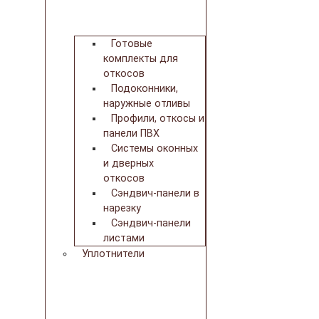
Готовые
комплекты для
откосов
Подоконники,
наружные отливы
Профили, откосы и
панели ПВХ
Системы оконных
и дверных
откосов
Сэндвич-панели в
нарезку
Сэндвич-панели
листами
Уплотнители