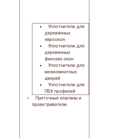
Уплотнители для
деревянных
евроокон
Уплотнители для
деревянных
финских окон
Уплотнители для
межкомнатных
дверей
Уплотнители для
ПВХ профилей
Приточные клапаны и
проветриватели