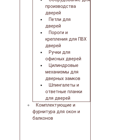
производства
дверей
Петли для
дверей
Пороги и
крепления для ПВХ
дверей
Ручки для
офисных дверей
Цилиндровые
механизмы для
дверных замков
Шпингалеты и
ответные планки
для дверей
Комплектующие и
фурнитура для окон и
балконов