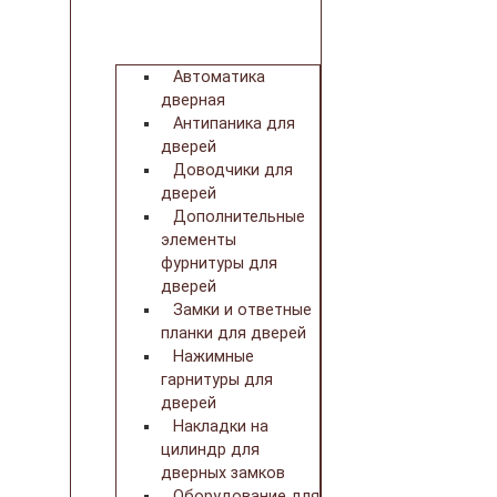
Автоматика
дверная
Антипаника для
дверей
Доводчики для
дверей
Дополнительные
элементы
фурнитуры для
дверей
Замки и ответные
планки для дверей
Нажимные
гарнитуры для
дверей
Накладки на
цилиндр для
дверных замков
Оборудование для