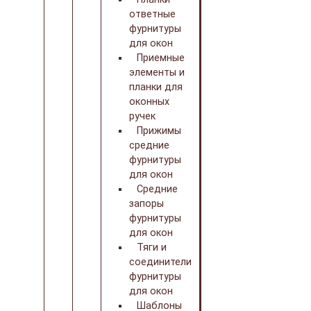
ответные
фурнитуры
для окон
Приемные
элементы и
планки для
оконных
ручек
Прижимы
средние
фурнитуры
для окон
Средние
запоры
фурнитуры
для окон
Тяги и
соединители
фурнитуры
для окон
Шаблоны