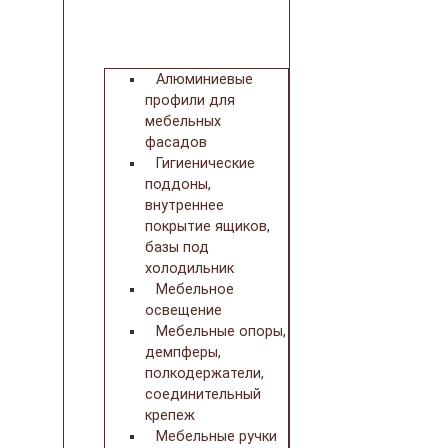
Алюминиевые
профили для
мебельных
фасадов
Гигиенические
поддоны,
внутреннее
покрытие ящиков,
базы под
холодильник
Мебельное
освещение
Мебельные опоры,
демпферы,
полкодержатели,
соединительный
крепеж
Мебельные ручки