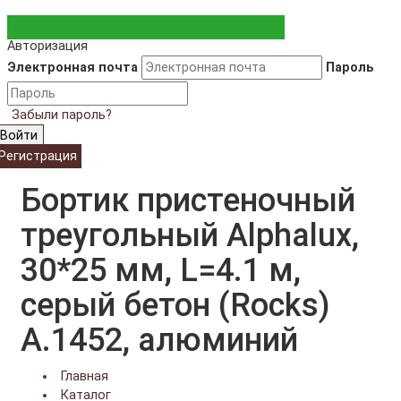
Авторизация
Электронная почта
Пароль
Забыли пароль?
Войти
Регистрация
Бортик пристеночный
треугольный Alphalux,
30*25 мм, L=4.1 м,
серый бетон (Rocks)
A.1452, алюминий
Главная
Каталог