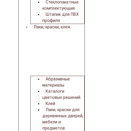
Стеклопакетные
комплектующие
Штапик для ПВХ
профиля
Лаки, краски, клея
Абразивные
материалы
Каталоги
цветовых решений
Клей
Лаки, краски для
деревянных дверей,
мебели и
предметов