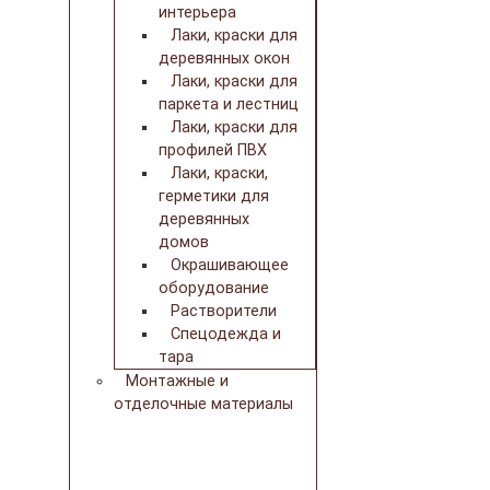
интерьера
Лаки, краски для
деревянных окон
Лаки, краски для
паркета и лестниц
Лаки, краски для
профилей ПВХ
Лаки, краски,
герметики для
деревянных
домов
Окрашивающее
оборудование
Растворители
Спецодежда и
тара
Монтажные и
отделочные материалы