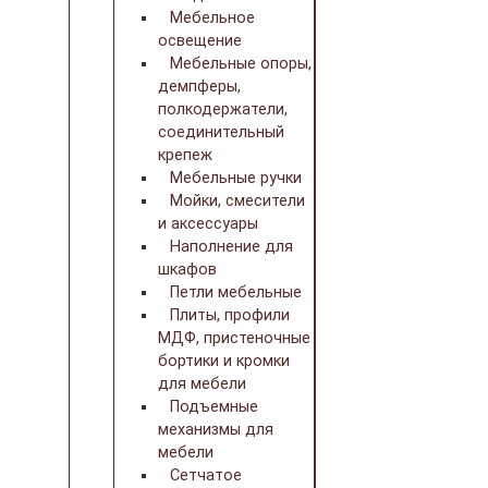
Мебельное
освещение
Мебельные опоры,
демпферы,
полкодержатели,
соединительный
крепеж
Мебельные ручки
Мойки, смесители
и аксессуары
Наполнение для
шкафов
Петли мебельные
Плиты, профили
МДФ, пристеночные
бортики и кромки
для мебели
Подъемные
механизмы для
мебели
Сетчатое