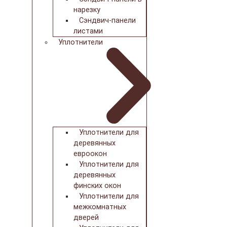
нарезку
Сэндвич-панели
листами
Уплотнители
Уплотнители для
деревянных
евроокон
Уплотнители для
деревянных
финских окон
Уплотнители для
межкомнатных
дверей