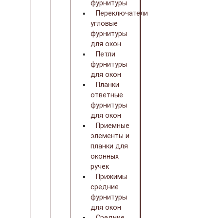
фурнитуры
Переключатели
угловые
фурнитуры
для окон
Петли
фурнитуры
для окон
Планки
ответные
фурнитуры
для окон
Приемные
элементы и
планки для
оконных
ручек
Прижимы
средние
фурнитуры
для окон
Средние