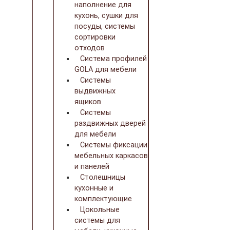
наполнение для
кухонь, сушки для
посуды, системы
сортировки
отходов
Система профилей
GOLA для мебели
Системы
выдвижных
ящиков
Системы
раздвижных дверей
для мебели
Системы фиксации
мебельных каркасов
и панелей
Столешницы
кухонные и
комплектующие
Цокольные
системы для