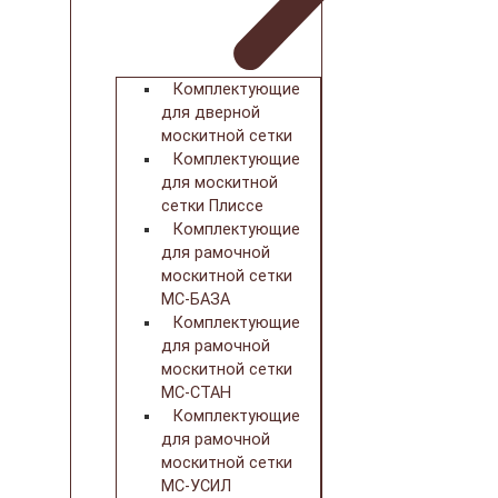
Комплектующие
для дверной
москитной сетки
Комплектующие
для москитной
сетки Плиссе
Комплектующие
для рамочной
москитной сетки
МС-БАЗА
Комплектующие
для рамочной
москитной сетки
МС-СТАН
Комплектующие
для рамочной
москитной сетки
МС-УСИЛ