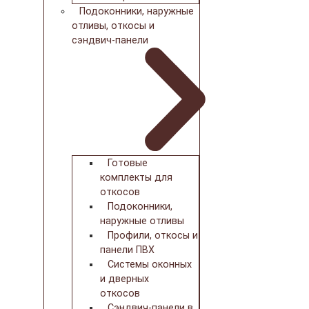
Подоконники, наружные
отливы, откосы и
сэндвич-панели
Готовые
комплекты для
откосов
Подоконники,
наружные отливы
Профили, откосы и
панели ПВХ
Системы оконных
и дверных
откосов
Сэндвич-панели в