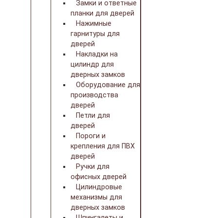
Замки и ответные
планки для дверей
Нажимные
гарнитуры для
дверей
Накладки на
цилиндр для
дверных замков
Оборудование для
производства
дверей
Петли для
дверей
Пороги и
крепления для ПВХ
дверей
Ручки для
офисных дверей
Цилиндровые
механизмы для
дверных замков
Шпингалеты и