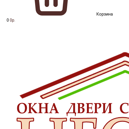
Корзина
0
0р.