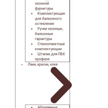
оконной
фурнитуры
Комплектующие
для балконного
остекления
Ручки оконные,
балконные
гарнитуры
Стеклопакетные
комплектующие
Штапик для ПВХ
профиля
Лаки, краски, клея
Абразивные