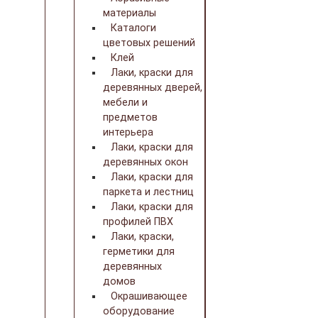
материалы
Каталоги
цветовых решений
Клей
Лаки, краски для
деревянных дверей,
мебели и
предметов
интерьера
Лаки, краски для
деревянных окон
Лаки, краски для
паркета и лестниц
Лаки, краски для
профилей ПВХ
Лаки, краски,
герметики для
деревянных
домов
Окрашивающее
оборудование