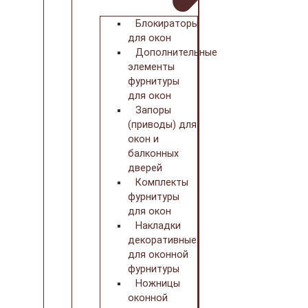
Блокираторы
для окон
Дополнительные
элементы
фурнитуры
для окон
Запоры
(приводы) для
окон и
балконных
дверей
Комплекты
фурнитуры
для окон
Накладки
декоративные
для оконной
фурнитуры
Ножницы
оконной