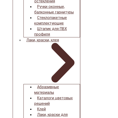
остекления
Ручки оконные,
балконные гарнитуры
Стеклопакетные
комплектующие
Штапик для ПВХ
профиля
Лаки, краски, клея
Абразивные
материалы
Каталоги цветовых
решений
Клей
Лаки, краски для