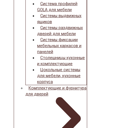
Система профилей
GOLA для мебели
Системы выдвижных
ящиков
Системы раздвижных
дверей для мебели
Системы фиксации
мебельных каркасов и
панелей
Столешницы кухонные
и комплектующие
Цокольные системы
для мебели, кухонные
корпуса
Комплектующие и фурнитура
для дверей