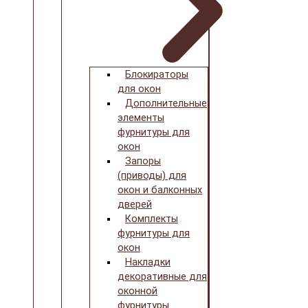
Блокираторы
для окон
Дополнительные
элементы
фурнитуры для
окон
Запоры
(приводы) для
окон и балконных
дверей
Комплекты
фурнитуры для
окон
Накладки
декоративные для
оконной
фурнитуры