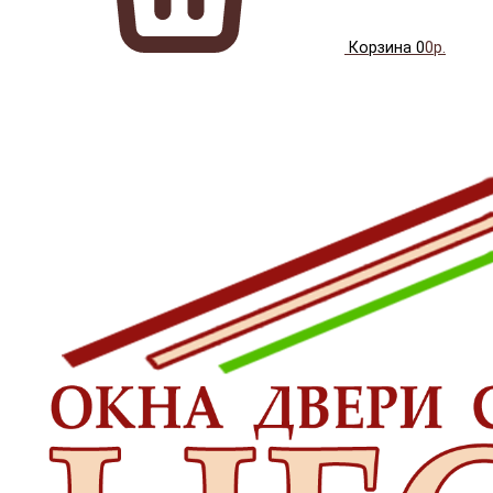
Корзина
0
0р.