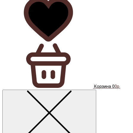
Корзина
0
0р.