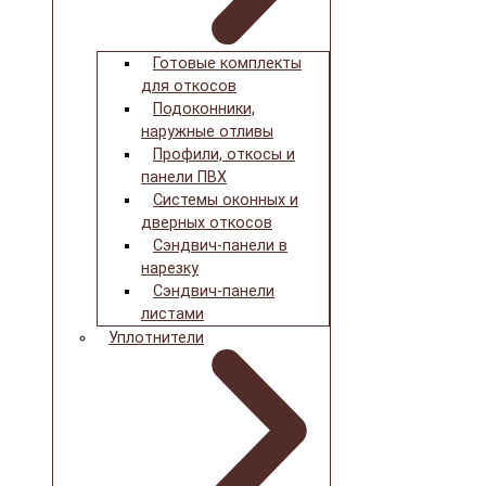
Готовые комплекты
для откосов
Подоконники,
наружные отливы
Профили, откосы и
панели ПВХ
Системы оконных и
дверных откосов
Сэндвич-панели в
нарезку
Сэндвич-панели
листами
Уплотнители