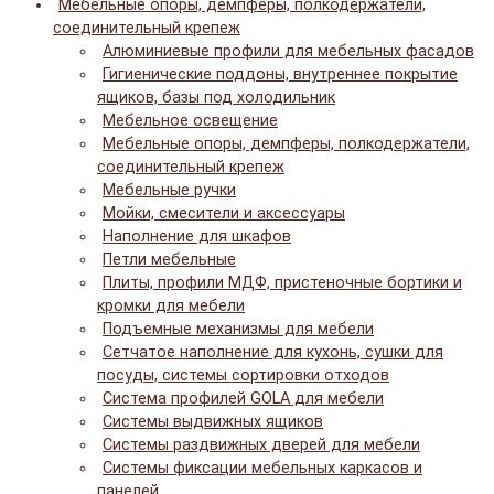
Мебельные опоры, демпферы, полкодержатели,
соединительный крепеж
Алюминиевые профили для мебельных фасадов
Гигиенические поддоны, внутреннее покрытие
ящиков, базы под холодильник
Мебельное освещение
Мебельные опоры, демпферы, полкодержатели,
соединительный крепеж
Мебельные ручки
Мойки, смесители и аксессуары
Наполнение для шкафов
Петли мебельные
Плиты, профили МДФ, пристеночные бортики и
кромки для мебели
Подъемные механизмы для мебели
Сетчатое наполнение для кухонь, сушки для
посуды, системы сортировки отходов
Система профилей GOLA для мебели
Системы выдвижных ящиков
Системы раздвижных дверей для мебели
Системы фиксации мебельных каркасов и
панелей