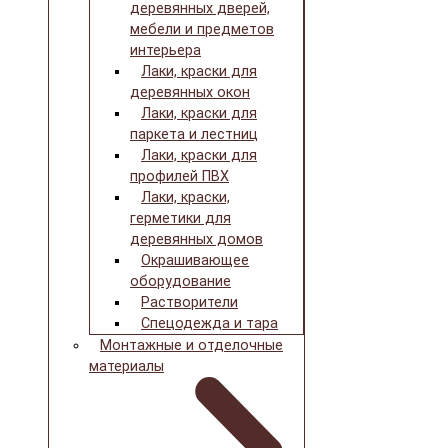
деревянных дверей,
мебели и предметов
интерьера
Лаки, краски для
деревянных окон
Лаки, краски для
паркета и лестниц
Лаки, краски для
профилей ПВХ
Лаки, краски,
герметики для
деревянных домов
Окрашивающее
оборудование
Растворители
Спецодежда и тара
Монтажные и отделочные
материалы