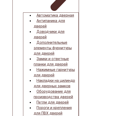
Автоматика дверная
Антипаника для
дверей
Доводчики для
дверей
Дополнительные
элементы фурнитуры
для дверей
Замки и ответные
планки для дверей
Нажимные гарнитуры
для дверей
Накладки на цилиндр
для дверных замков
Оборудование для
производства дверей
Петли для дверей
Пороги и крепления
для ПВХ дверей