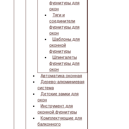
фурнитуры для
окон
Тяги и
соединители
фурнитуры для
окон
Шаблоны для
оконной
фурнитуры
Шпингалеты
фурнитуры для
окон
Автоматика оконная
Дерево-алюминиевая
система
Детские замки для
окон
Инструмент для
оконной фурнитуры
Комплектующие для
балконного