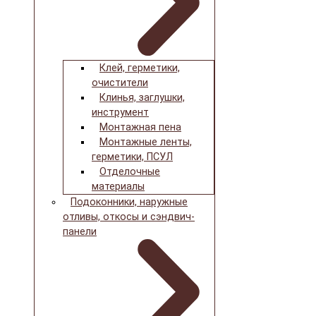
Клей, герметики,
очистители
Клинья, заглушки,
инструмент
Монтажная пена
Монтажные ленты,
герметики, ПСУЛ
Отделочные
материалы
Подоконники, наружные
отливы, откосы и сэндвич-
панели