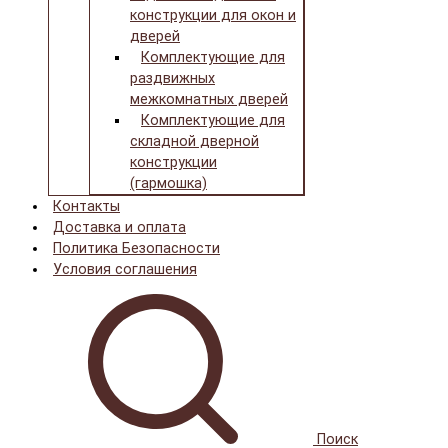
конструкции для окон и
дверей
Комплектующие для
раздвижных
межкомнатных дверей
Комплектующие для
складной дверной
конструкции
(гармошка)
Контакты
Доставка и оплата
Политика Безопасности
Условия соглашения
Поиск