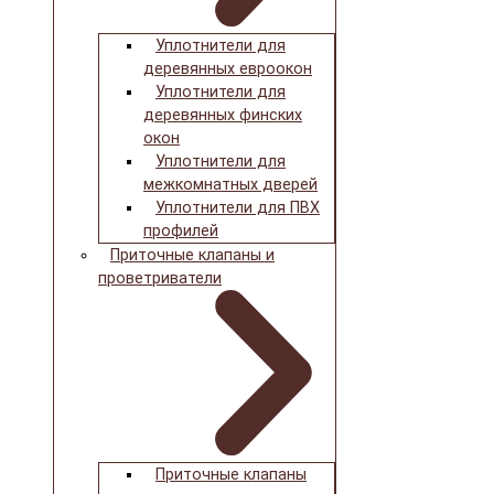
Уплотнители для
деревянных евроокон
Уплотнители для
деревянных финских
окон
Уплотнители для
межкомнатных дверей
Уплотнители для ПВХ
профилей
Приточные клапаны и
проветриватели
Приточные клапаны