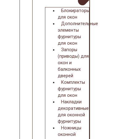
Блокираторы
для окон
Дополнительные
элементы
фурнитуры
для окон
Запоры
(приводы) для
окон и
балконных
дверей
Комплекты
фурнитуры
для окон
Накладки
декоративные
для оконной
фурнитуры
Ножницы
оконной