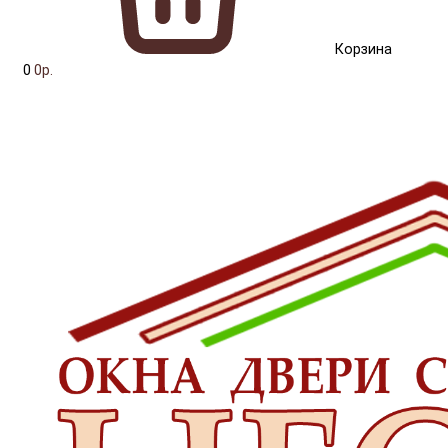
Корзина
0
0р.