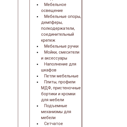
Мебельное
освещение
Мебельные опоры,
демпферы,
полкодержатели,
соединительный
крепеж
Мебельные ручки
Мойки, смесители
и аксессуары
Наполнение для
шкафов
Петли мебельные
Плиты, профили
МДФ, пристеночные
бортики и кромки
для мебели
Подъемные
механизмы для
мебели
Сетчатое