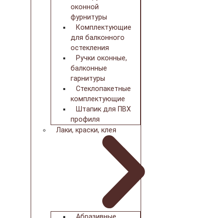
оконной
фурнитуры
Комплектующие
для балконного
остекления
Ручки оконные,
балконные
гарнитуры
Стеклопакетные
комплектующие
Штапик для ПВХ
профиля
Лаки, краски, клея
Абразивные