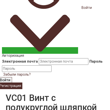
Войти
Авторизация
Электронная почта
Пароль
Забыли пароль?
Войти
Регистрация
VC01 Винт с
полукруглой шляпкой