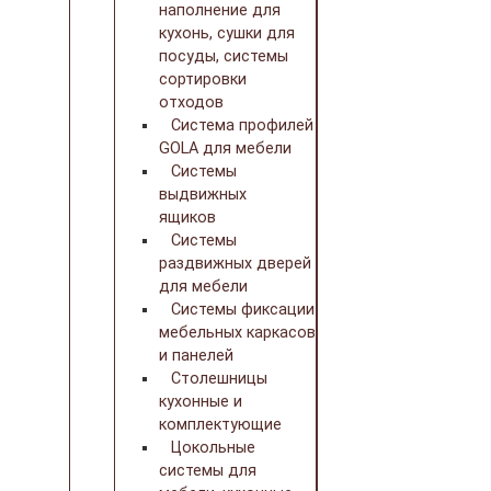
наполнение для
кухонь, сушки для
посуды, системы
сортировки
отходов
Система профилей
GOLA для мебели
Системы
выдвижных
ящиков
Системы
раздвижных дверей
для мебели
Системы фиксации
мебельных каркасов
и панелей
Столешницы
кухонные и
комплектующие
Цокольные
системы для