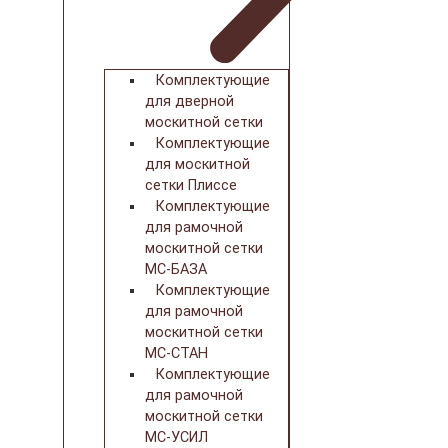
Комплектующие
для дверной
москитной сетки
Комплектующие
для москитной
сетки Плиссе
Комплектующие
для рамочной
москитной сетки
МС-БАЗА
Комплектующие
для рамочной
москитной сетки
МС-СТАН
Комплектующие
для рамочной
москитной сетки
МС-УСИЛ