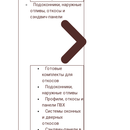
Подоконники, наружные
отливы, откосы и
сэндвич-панели
Готовые
комплекты для
откосов
Подоконники,
наружные отливы
Профили, откосы и
панели ПВХ
Системы оконных
и дверных
откосов
Сэндвич-панели в