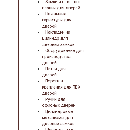
Замки и ответные
планки для дверей
Нажимные
гарнитуры для
дверей
Накладки на
цилиндр для
дверных замков
Оборудование для
производства
дверей
Петли для
дверей
Пороги и
крепления для ПВХ
дверей
Ручки для
офисных дверей
Цилиндровые
механизмы для
дверных замков
Шпингалеты и