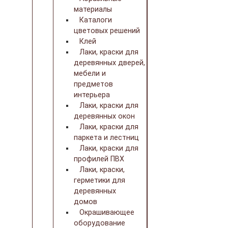
материалы
Каталоги
цветовых решений
Клей
Лаки, краски для
деревянных дверей,
мебели и
предметов
интерьера
Лаки, краски для
деревянных окон
Лаки, краски для
паркета и лестниц
Лаки, краски для
профилей ПВХ
Лаки, краски,
герметики для
деревянных
домов
Окрашивающее
оборудование