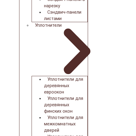
нарезку
Сэндвич-панели
листами
Уплотнители
Уплотнители для
деревянных
евроокон
Уплотнители для
деревянных
финских окон
Уплотнители для
межкомнатных
дверей