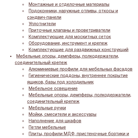
Монтажные и отделочные материалы
Подоконники, наружные отливы, откосы и
сэндвич-панели
Уплотнители
Приточные клапаны и проветриватели
Комплектующие для москитных сеток
Оборудование, инструмент и крепеж
Комплектующие для раздвижных конструкций
Мебельные опоры, демпферы, полкодержатели,
соединительный крепеж
Алюминиевые профили для мебельных фасадов
Гигиенические поддоны, внутреннее покрытие
ящиков, базы под холодильник
Мебельное освещение
Мебельные опоры, демпферы, полкодержатели,
соединительный крепеж
Мебельные ручки
Мойки, смесители и аксессуары
Наполнение для шкафов
Петли мебельные
Плиты, профили МДФ, пристеночные бортики и