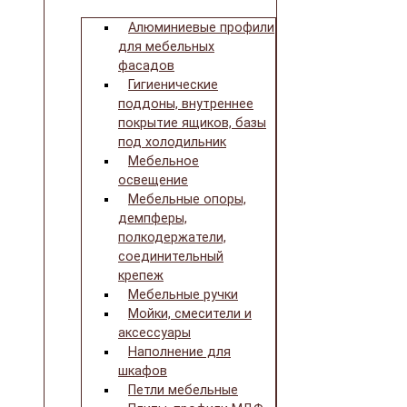
Алюминиевые профили
для мебельных
фасадов
Гигиенические
поддоны, внутреннее
покрытие ящиков, базы
под холодильник
Мебельное
освещение
Мебельные опоры,
демпферы,
полкодержатели,
соединительный
крепеж
Мебельные ручки
Мойки, смесители и
аксессуары
Наполнение для
шкафов
Петли мебельные