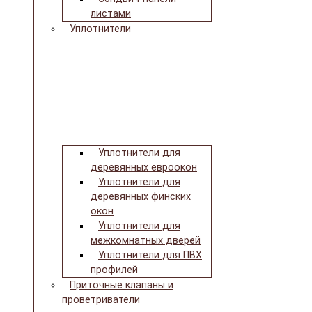
листами
Уплотнители
Уплотнители для
деревянных евроокон
Уплотнители для
деревянных финских
окон
Уплотнители для
межкомнатных дверей
Уплотнители для ПВХ
профилей
Приточные клапаны и
проветриватели