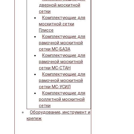
дверной москитной
сетки
Комплектующие для
москитной сетки
Плиссе
Комплектующие для
рамочной москитной
сетки МС-БАЗА
Комплектующие для
рамочной москитной
сетки МС-СТАН
Комплектующие для
рамочной москитной
сетки МС-УСИЛ
Комплектующие для
роллетной москитной
сетки
Оборудование, инструмент и
крепеж