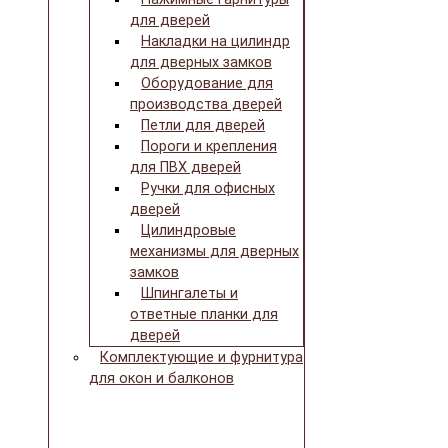
для дверей
Накладки на цилиндр
для дверных замков
Оборудование для
производства дверей
Петли для дверей
Пороги и крепления
для ПВХ дверей
Ручки для офисных
дверей
Цилиндровые
механизмы для дверных
замков
Шпингалеты и
ответные планки для
дверей
Комплектующие и фурнитура
для окон и балконов