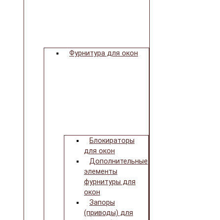
Фурнитура для окон
Блокираторы
для окон
Дополнительные
элементы
фурнитуры для
окон
Запоры
(приводы) для