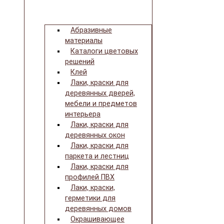
Абразивные
материалы
Каталоги цветовых
решений
Клей
Лаки, краски для
деревянных дверей,
мебели и предметов
интерьера
Лаки, краски для
деревянных окон
Лаки, краски для
паркета и лестниц
Лаки, краски для
профилей ПВХ
Лаки, краски,
герметики для
деревянных домов
Окрашивающее