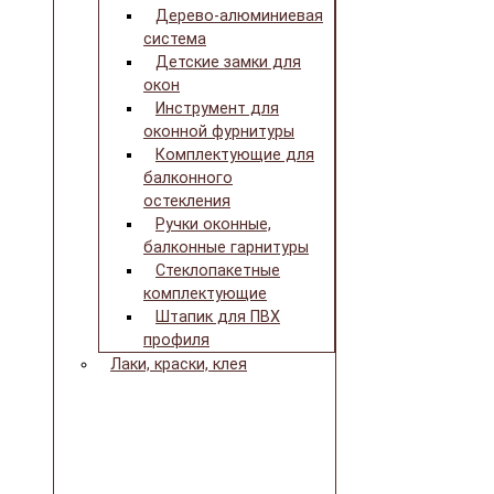
Дерево-алюминиевая
система
Детские замки для
окон
Инструмент для
оконной фурнитуры
Комплектующие для
балконного
остекления
Ручки оконные,
балконные гарнитуры
Стеклопакетные
комплектующие
Штапик для ПВХ
профиля
Лаки, краски, клея