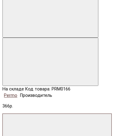
На складе
Код товара: PRM0166
Permo
Производитель
366р.