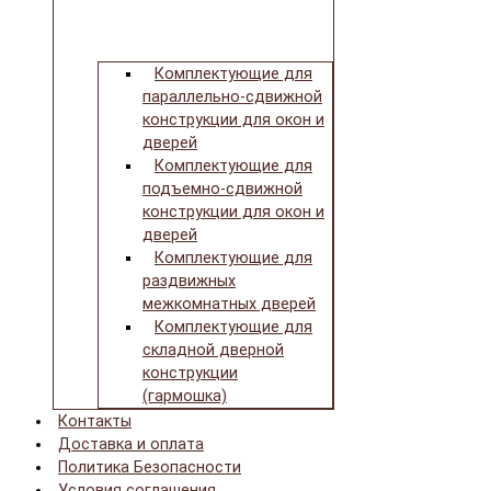
Комплектующие для
параллельно-сдвижной
конструкции для окон и
дверей
Комплектующие для
подъемно-сдвижной
конструкции для окон и
дверей
Комплектующие для
раздвижных
межкомнатных дверей
Комплектующие для
складной дверной
конструкции
(гармошка)
Контакты
Доставка и оплата
Политика Безопасности
Условия соглашения