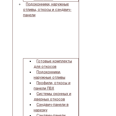
Подоконники, наружные
отливы, откосы и сэндвич-
панели
Готовые комплекты
для откосов
Подоконники,
наружные отливы
Профили, откосы и
панели ПВХ
Системы оконных и
дверных откосов
Сэндвич-панели в
нарезку
Сэндвич-панели