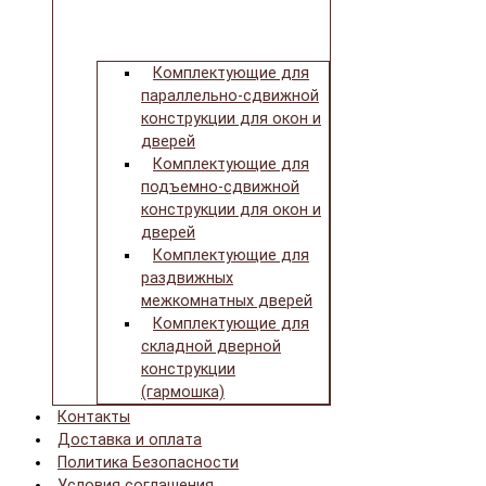
Комплектующие для
параллельно-сдвижной
конструкции для окон и
дверей
Комплектующие для
подъемно-сдвижной
конструкции для окон и
дверей
Комплектующие для
раздвижных
межкомнатных дверей
Комплектующие для
складной дверной
конструкции
(гармошка)
Контакты
Доставка и оплата
Политика Безопасности
Условия соглашения