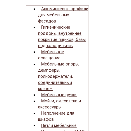
Алюминиевые профили
для мебельных
фасадов
Гигиенические
поддоны, внутреннее
покрытие ящиков, базы
под холодильник
Мебельное
освещение
Мебельные опоры,
демпферы,
полкодержатели,
соединительный
крепеж
Мебельные ручки
Мойки, смесители и
аксессуары
Наполнение для
шкафов
Петли мебельные