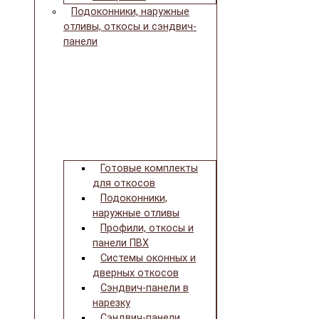
Подоконники, наружные
отливы, откосы и сэндвич-
панели
Готовые комплекты
для откосов
Подоконники,
наружные отливы
Профили, откосы и
панели ПВХ
Системы оконных и
дверных откосов
Сэндвич-панели в
нарезку
Сэндвич-панели