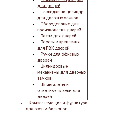
для дверей
Накладки на цилиндр
для дверных замков
Оборудование для
производства дверей
Петли для дверей
Пороги и крепления
для ПВХ дверей
Ручки для офисных
дверей
Цилиндровые
механизмы для дверных
замков
Шпингалеты и
ответные планки для
дверей
Комплектующие и фурнитура
для окон и балконов