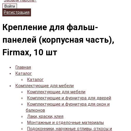
Забыли пароль?
Войти
Регистрация
Крепление для фальш-
панелей (корпусная часть),
Firmax, 10 шт
Главная
Каталог
Каталог
Комплектующие для мебели
Комплектующие для мебели
Комплектующие и фурнитура для дверей
Комплектующие и фурнитура для окон и
балконов
Лаки, краски, клея
Монтажные и отделочные материалы
Подоконники, наружные отливы, откосы и