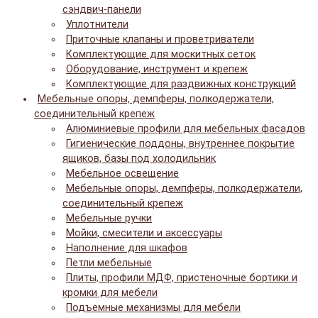
сэндвич-панели
Уплотнители
Приточные клапаны и проветриватели
Комплектующие для москитных сеток
Оборудование, инструмент и крепеж
Комплектующие для раздвижных конструкций
Мебельные опоры, демпферы, полкодержатели,
соединительный крепеж
Алюминиевые профили для мебельных фасадов
Гигиенические поддоны, внутреннее покрытие
ящиков, базы под холодильник
Мебельное освещение
Мебельные опоры, демпферы, полкодержатели,
соединительный крепеж
Мебельные ручки
Мойки, смесители и аксессуары
Наполнение для шкафов
Петли мебельные
Плиты, профили МДФ, пристеночные бортики и
кромки для мебели
Подъемные механизмы для мебели