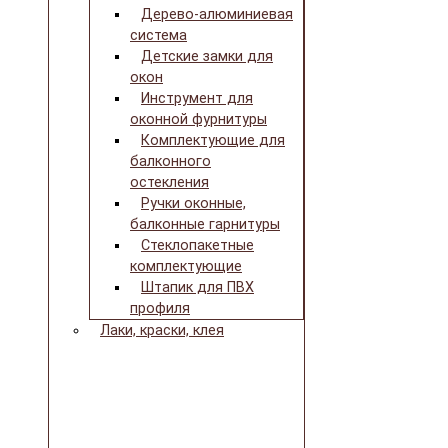
Дерево-алюминиевая
система
Детские замки для
окон
Инструмент для
оконной фурнитуры
Комплектующие для
балконного
остекления
Ручки оконные,
балконные гарнитуры
Стеклопакетные
комплектующие
Штапик для ПВХ
профиля
Лаки, краски, клея