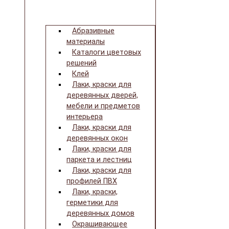
Абразивные
материалы
Каталоги цветовых
решений
Клей
Лаки, краски для
деревянных дверей,
мебели и предметов
интерьера
Лаки, краски для
деревянных окон
Лаки, краски для
паркета и лестниц
Лаки, краски для
профилей ПВХ
Лаки, краски,
герметики для
деревянных домов
Окрашивающее