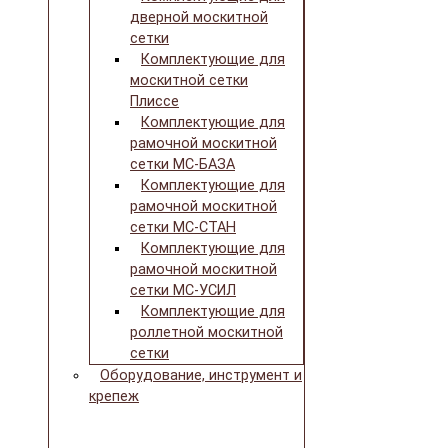
дверной москитной
сетки
Комплектующие для
москитной сетки
Плиссе
Комплектующие для
рамочной москитной
сетки МС-БАЗА
Комплектующие для
рамочной москитной
сетки МС-СТАН
Комплектующие для
рамочной москитной
сетки МС-УСИЛ
Комплектующие для
роллетной москитной
сетки
Оборудование, инструмент и
крепеж