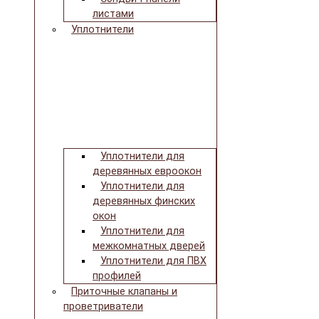
листами
Уплотнители
Уплотнители для
деревянных евроокон
Уплотнители для
деревянных финских
окон
Уплотнители для
межкомнатных дверей
Уплотнители для ПВХ
профилей
Приточные клапаны и
проветриватели