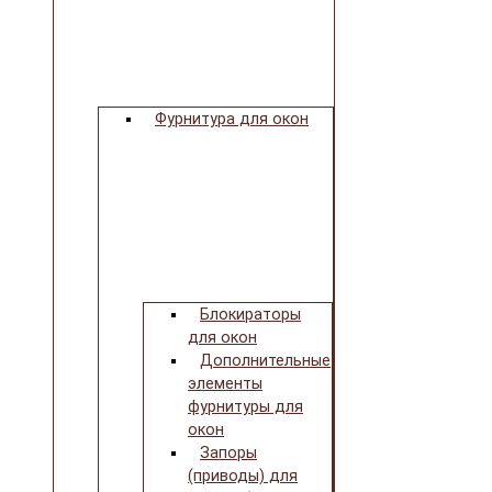
Фурнитура для окон
Блокираторы
для окон
Дополнительные
элементы
фурнитуры для
окон
Запоры
(приводы) для