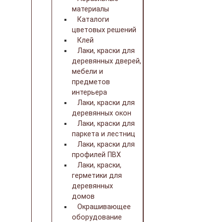
материалы
Каталоги
цветовых решений
Клей
Лаки, краски для
деревянных дверей,
мебели и
предметов
интерьера
Лаки, краски для
деревянных окон
Лаки, краски для
паркета и лестниц
Лаки, краски для
профилей ПВХ
Лаки, краски,
герметики для
деревянных
домов
Окрашивающее
оборудование