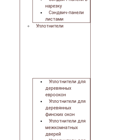
нарезку
Сэндвич-панели
листами
Уплотнители
Уплотнители для
деревянных
евроокон
Уплотнители для
деревянных
финских окон
Уплотнители для
межкомнатных
дверей