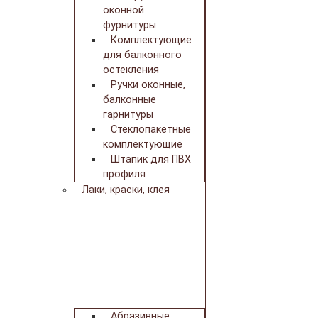
оконной
фурнитуры
Комплектующие
для балконного
остекления
Ручки оконные,
балконные
гарнитуры
Стеклопакетные
комплектующие
Штапик для ПВХ
профиля
Лаки, краски, клея
Абразивные