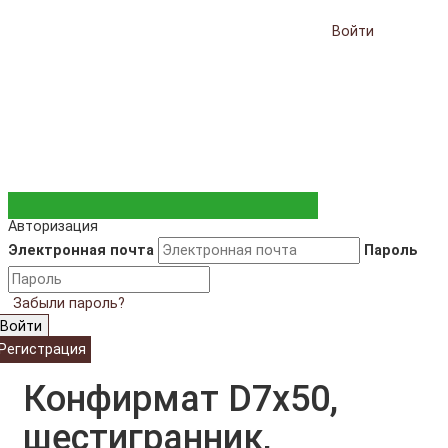
Войти
Авторизация
Электронная почта
Пароль
Забыли пароль?
Войти
Регистрация
Конфирмат D7x50,
шестигранник,