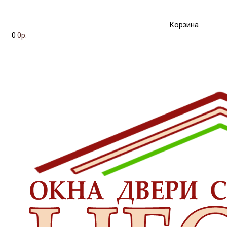
Корзина
0
0р.