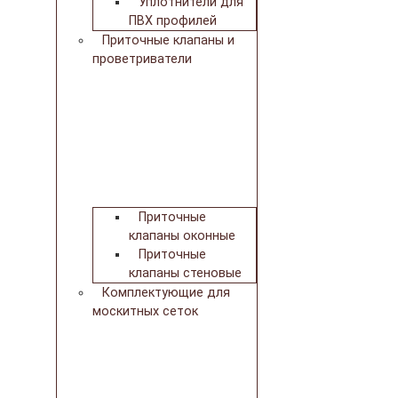
Уплотнители для
ПВХ профилей
Приточные клапаны и
проветриватели
Приточные
клапаны оконные
Приточные
клапаны стеновые
Комплектующие для
москитных сеток