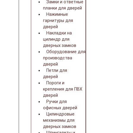
Замки и ответные
планки для дверей
Нажимные
гарнитуры для
дверей
Накладки на
цилиндр для
дверных замков
Оборудование для
производства
дверей
Петли для
дверей
Пороги и
крепления для ПВХ
дверей
Ручки для
офисных дверей
Цилиндровые
механизмы для
дверных замков
Шпингалеты и