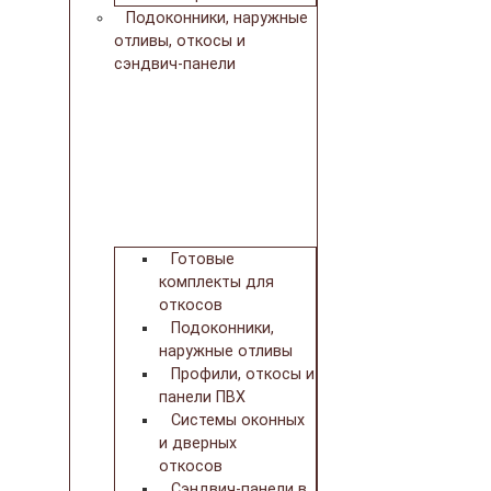
Подоконники, наружные
отливы, откосы и
сэндвич-панели
Готовые
комплекты для
откосов
Подоконники,
наружные отливы
Профили, откосы и
панели ПВХ
Системы оконных
и дверных
откосов
Сэндвич-панели в