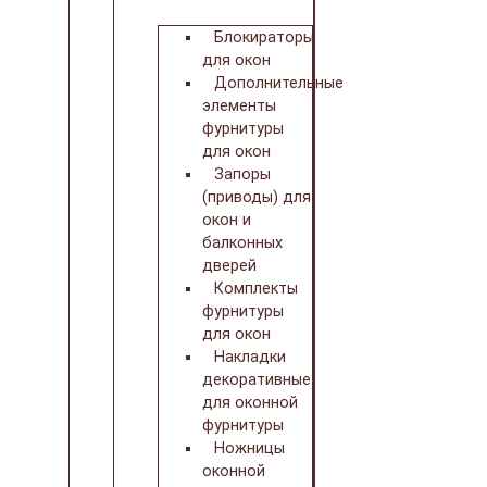
Блокираторы
для окон
Дополнительные
элементы
фурнитуры
для окон
Запоры
(приводы) для
окон и
балконных
дверей
Комплекты
фурнитуры
для окон
Накладки
декоративные
для оконной
фурнитуры
Ножницы
оконной