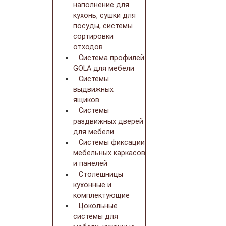
наполнение для
кухонь, сушки для
посуды, системы
сортировки
отходов
Система профилей
GOLA для мебели
Системы
выдвижных
ящиков
Системы
раздвижных дверей
для мебели
Системы фиксации
мебельных каркасов
и панелей
Столешницы
кухонные и
комплектующие
Цокольные
системы для