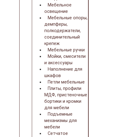
Мебельное
освещение
Мебельные опоры,
демпферы,
полкодержатели,
соединительный
крепеж
Мебельные ручки
Мойки, смесители
и аксессуары
Наполнение для
шкафов
Петли мебельные
Плиты, профили
МДФ, пристеночные
бортики и кромки
для мебели
Подъемные
механизмы для
мебели
Сетчатое