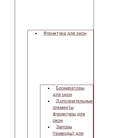
Фурнитура для окон
Блокираторы
для окон
Дополнительные
элементы
фурнитуры для
окон
Запоры
(приводы) для