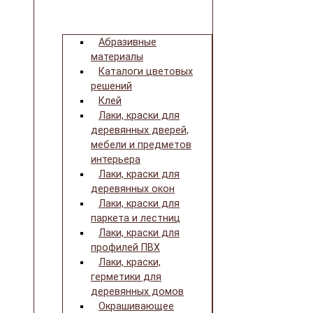
Абразивные
материалы
Каталоги цветовых
решений
Клей
Лаки, краски для
деревянных дверей,
мебели и предметов
интерьера
Лаки, краски для
деревянных окон
Лаки, краски для
паркета и лестниц
Лаки, краски для
профилей ПВХ
Лаки, краски,
герметики для
деревянных домов
Окрашивающее