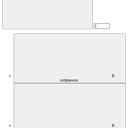
В
избранное
В