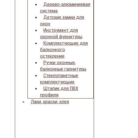
Дерево-алюминиевая
система
Детские замки для
окон
Инструмент для
оконной фурнитуры
Комплектующие для
балконного
остекления
Ручки оконные,
балконные гарнитуры
Стеклопакетные
комплектующие
Штапик для ПВХ
профиля
Лаки, краски, клея