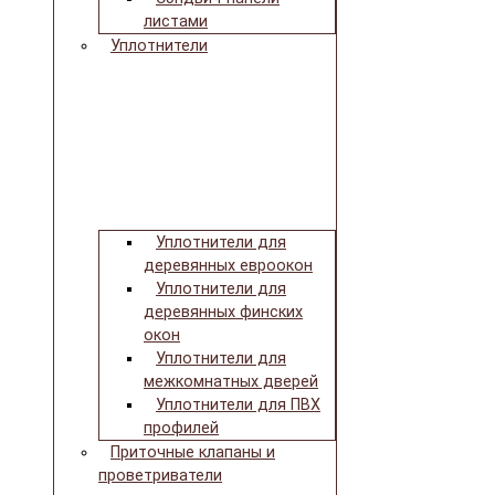
листами
Уплотнители
Уплотнители для
деревянных евроокон
Уплотнители для
деревянных финских
окон
Уплотнители для
межкомнатных дверей
Уплотнители для ПВХ
профилей
Приточные клапаны и
проветриватели