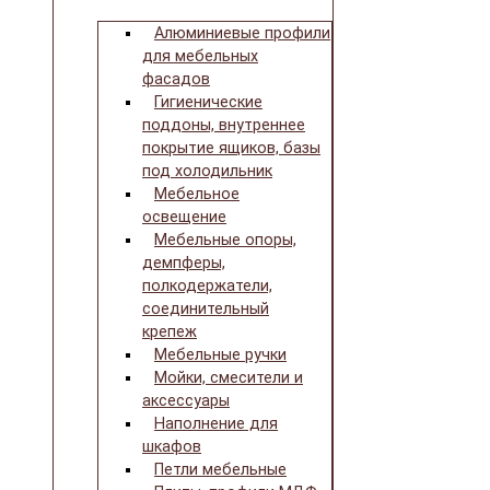
Алюминиевые профили
для мебельных
фасадов
Гигиенические
поддоны, внутреннее
покрытие ящиков, базы
под холодильник
Мебельное
освещение
Мебельные опоры,
демпферы,
полкодержатели,
соединительный
крепеж
Мебельные ручки
Мойки, смесители и
аксессуары
Наполнение для
шкафов
Петли мебельные