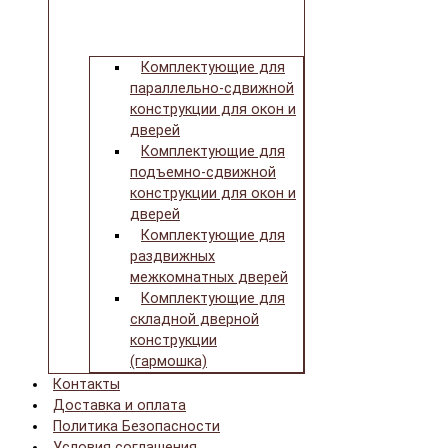
Комплектующие для
параллельно-сдвижной
конструкции для окон и
дверей
Комплектующие для
подъемно-сдвижной
конструкции для окон и
дверей
Комплектующие для
раздвижных
межкомнатных дверей
Комплектующие для
складной дверной
конструкции
(гармошка)
Контакты
Доставка и оплата
Политика Безопасности
Условия соглашения