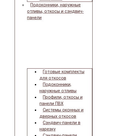
Подоконники, наружные
отливы, откосы и сэндвич-
панели
Готовые комплекты
для откосов
Подоконники,
наружные отливы
Профили, откосы и
панели ПВХ
Системы оконных и
дверных откосов
Сэндвич-панели в
нарезку
Сэндвич-панели