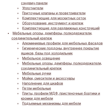
сэндвич-панели
Уплотнители
Приточные клапаны и проветриватели
Комплектующие для москитных сеток
Оборудование, инструмент и крепеж
Комплектующие для раздвижных конструкций
Мебельные опоры, демпферы, полкодержатели,
соединительный крепеж
Алюминиевые профили для мебельных фасадов
Гигиенические поддоны, внутреннее покрытие
ящиков, базы под холодильник
Мебельное освещение
Мебельные опоры, демпферы, полкодержатели,
соединительный крепеж
Мебельные ручки
Мойки, смесители и аксессуары
Наполнение для шкафов
Петли мебельные
Плиты, профили МДФ, пристеночные бортики и
кромки для мебели
Подъемные механизмы для мебели