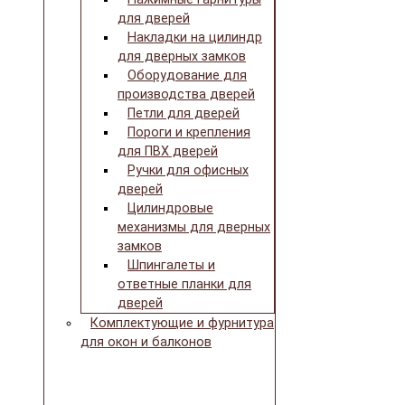
для дверей
Накладки на цилиндр
для дверных замков
Оборудование для
производства дверей
Петли для дверей
Пороги и крепления
для ПВХ дверей
Ручки для офисных
дверей
Цилиндровые
механизмы для дверных
замков
Шпингалеты и
ответные планки для
дверей
Комплектующие и фурнитура
для окон и балконов