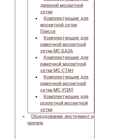
дверной москитной
сетки
Комплектующие для
москитной сетки
Плиссе
Комплектующие для
рамочной москитной
сетки МС-БАЗА
Комплектующие для
рамочной москитной
сетки МС-СТАН
Комплектующие для
рамочной москитной
сетки МС-УСИЛ
Комплектующие для
роллетной москитной
сетки
Оборудование, инструмент и
крепеж