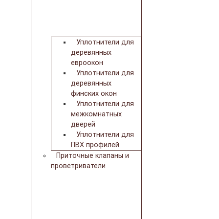
Уплотнители для
деревянных
евроокон
Уплотнители для
деревянных
финских окон
Уплотнители для
межкомнатных
дверей
Уплотнители для
ПВХ профилей
Приточные клапаны и
проветриватели