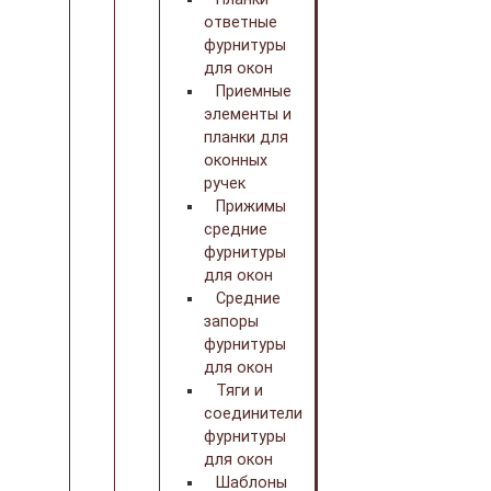
ответные
фурнитуры
для окон
Приемные
элементы и
планки для
оконных
ручек
Прижимы
средние
фурнитуры
для окон
Средние
запоры
фурнитуры
для окон
Тяги и
соединители
фурнитуры
для окон
Шаблоны