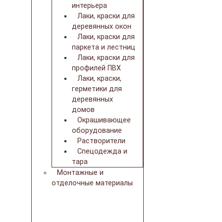
интерьера
Лаки, краски для
деревянных окон
Лаки, краски для
паркета и лестниц
Лаки, краски для
профилей ПВХ
Лаки, краски,
герметики для
деревянных
домов
Окрашивающее
оборудование
Растворители
Спецодежда и
тара
Монтажные и
отделочные материалы