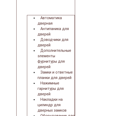
Автоматика
дверная
Антипаника для
дверей
Доводчики для
дверей
Дополнительные
элементы
фурнитуры для
дверей
Замки и ответные
планки для дверей
Нажимные
гарнитуры для
дверей
Накладки на
цилиндр для
дверных замков
Оборудование для