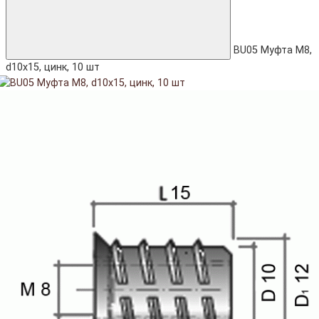
BU05 Муфта М8,
d10x15, цинк, 10 шт