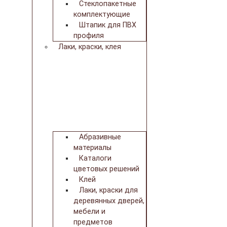
Стеклопакетные
комплектующие
Штапик для ПВХ
профиля
Лаки, краски, клея
Абразивные
материалы
Каталоги
цветовых решений
Клей
Лаки, краски для
деревянных дверей,
мебели и
предметов