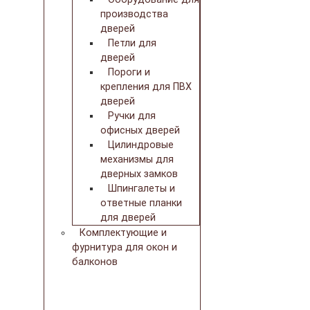
производства
дверей
Петли для
дверей
Пороги и
крепления для ПВХ
дверей
Ручки для
офисных дверей
Цилиндровые
механизмы для
дверных замков
Шпингалеты и
ответные планки
для дверей
Комплектующие и
фурнитура для окон и
балконов