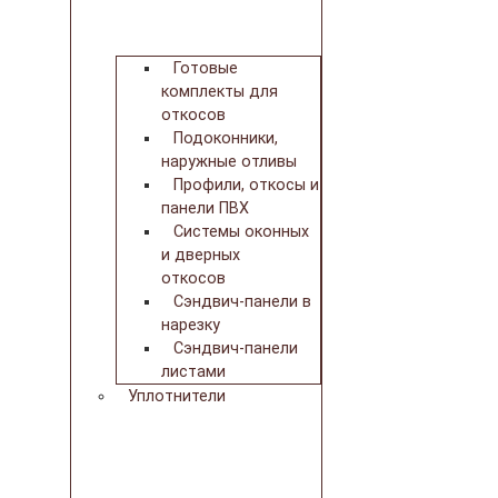
Готовые
комплекты для
откосов
Подоконники,
наружные отливы
Профили, откосы и
панели ПВХ
Системы оконных
и дверных
откосов
Сэндвич-панели в
нарезку
Сэндвич-панели
листами
Уплотнители