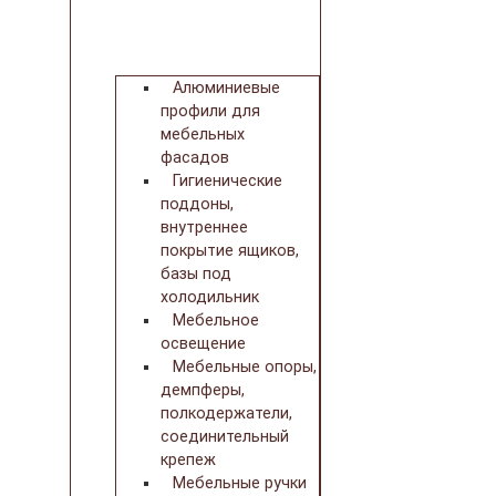
Алюминиевые
профили для
мебельных
фасадов
Гигиенические
поддоны,
внутреннее
покрытие ящиков,
базы под
холодильник
Мебельное
освещение
Мебельные опоры,
демпферы,
полкодержатели,
соединительный
крепеж
Мебельные ручки