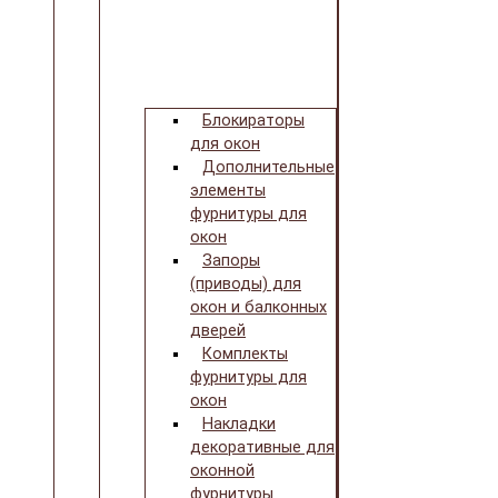
Блокираторы
для окон
Дополнительные
элементы
фурнитуры для
окон
Запоры
(приводы) для
окон и балконных
дверей
Комплекты
фурнитуры для
окон
Накладки
декоративные для
оконной
фурнитуры