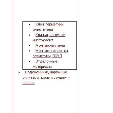
Клей, герметики,
очистители
Клинья, заглушки,
инструмент
Монтажная пена
Монтажные ленты,
герметики, ПСУЛ
Отделочные
материалы
Подоконники, наружные
отливы, откосы и сэндвич-
панели