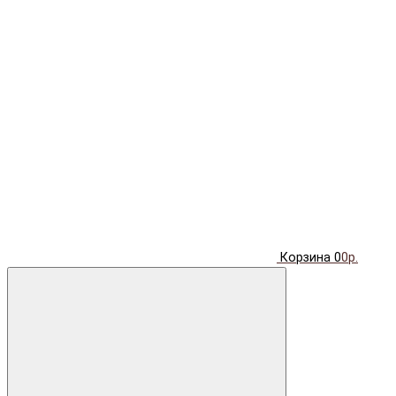
Корзина
0
0р.