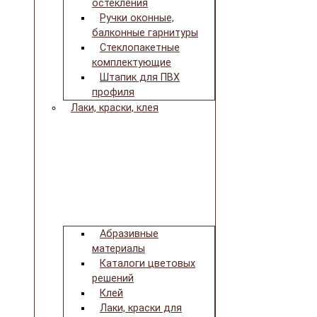
остекления
Ручки оконные,
балконные гарнитуры
Стеклопакетные
комплектующие
Штапик для ПВХ
профиля
Лаки, краски, клея
Абразивные
материалы
Каталоги цветовых
решений
Клей
Лаки, краски для