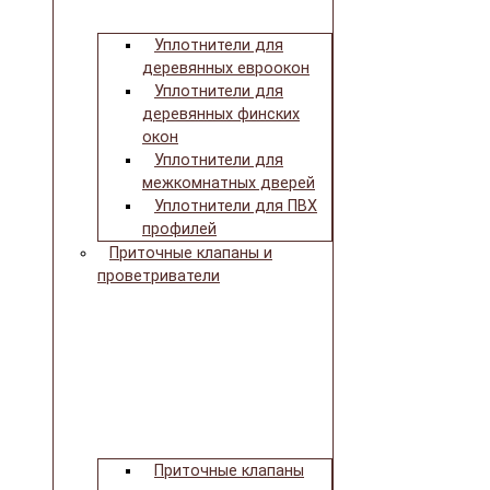
Уплотнители для
деревянных евроокон
Уплотнители для
деревянных финских
окон
Уплотнители для
межкомнатных дверей
Уплотнители для ПВХ
профилей
Приточные клапаны и
проветриватели
Приточные клапаны