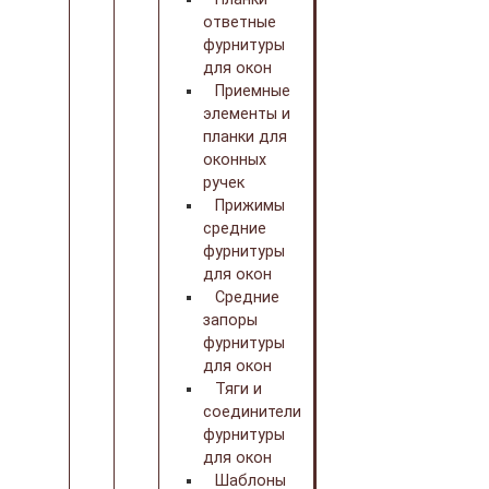
ответные
фурнитуры
для окон
Приемные
элементы и
планки для
оконных
ручек
Прижимы
средние
фурнитуры
для окон
Средние
запоры
фурнитуры
для окон
Тяги и
соединители
фурнитуры
для окон
Шаблоны