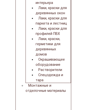
интерьера
Лаки, краски для
деревянных окон
Лаки, краски для
паркета и лестниц
Лаки, краски для
профилей ПВХ
Лаки, краски,
герметики для
деревянных
домов
Окрашивающее
оборудование
Растворители
Спецодежда и
тара
Монтажные и
отделочные материалы