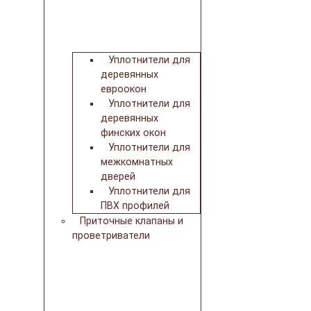
Уплотнители для
деревянных
евроокон
Уплотнители для
деревянных
финских окон
Уплотнители для
межкомнатных
дверей
Уплотнители для
ПВХ профилей
Приточные клапаны и
проветриватели