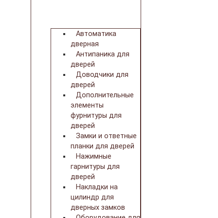
Автоматика
дверная
Антипаника для
дверей
Доводчики для
дверей
Дополнительные
элементы
фурнитуры для
дверей
Замки и ответные
планки для дверей
Нажимные
гарнитуры для
дверей
Накладки на
цилиндр для
дверных замков
Оборудование для