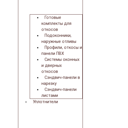
Готовые
комплекты для
откосов
Подоконники,
наружные отливы
Профили, откосы и
панели ПВХ
Системы оконных
и дверных
откосов
Сэндвич-панели в
нарезку
Сэндвич-панели
листами
Уплотнители