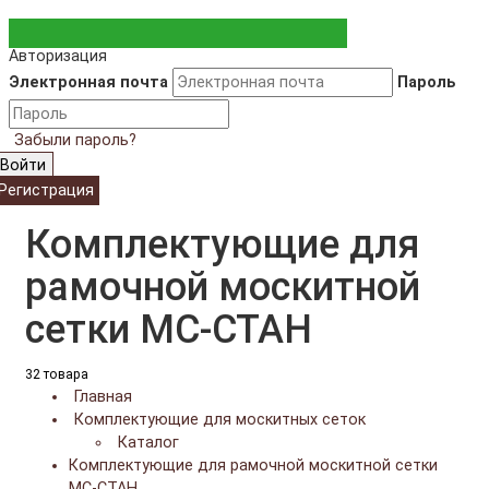
Авторизация
Электронная почта
Пароль
Забыли пароль?
Войти
Регистрация
Комплектующие для
рамочной москитной
сетки МС-СТАН
32 товара
Главная
Комплектующие для москитных сеток
Каталог
Комплектующие для рамочной москитной сетки
МС-СТАН