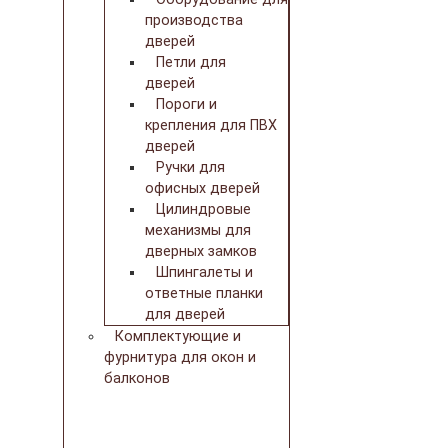
производства
дверей
Петли для
дверей
Пороги и
крепления для ПВХ
дверей
Ручки для
офисных дверей
Цилиндровые
механизмы для
дверных замков
Шпингалеты и
ответные планки
для дверей
Комплектующие и
фурнитура для окон и
балконов