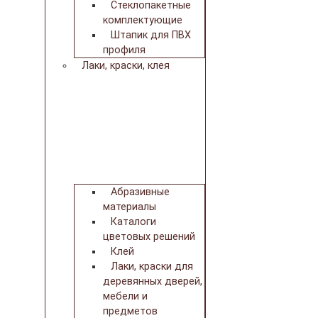
Стеклопакетные
комплектующие
Штапик для ПВХ
профиля
Лаки, краски, клея
Абразивные
материалы
Каталоги
цветовых решений
Клей
Лаки, краски для
деревянных дверей,
мебели и
предметов