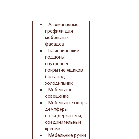
Алюминиевые
профили для
мебельных
фасадов
Гигиенические
поддоны,
внутреннее
покрытие ящиков,
базы под
холодильник
Мебельное
освещение
Мебельные опоры,
демпферы,
полкодержатели,
соединительный
крепеж
Мебельные ручки