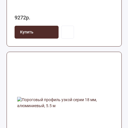
9272р.
Купить