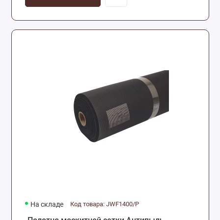
На складе
Код товара: JWF1400/P