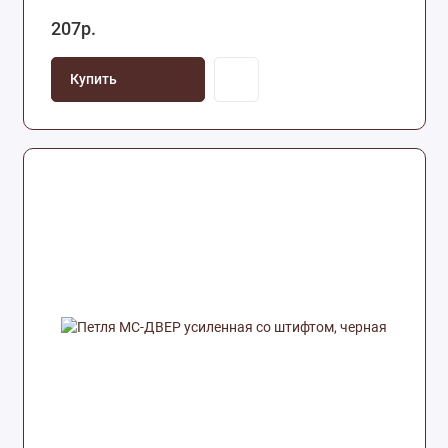
207р.
Купить