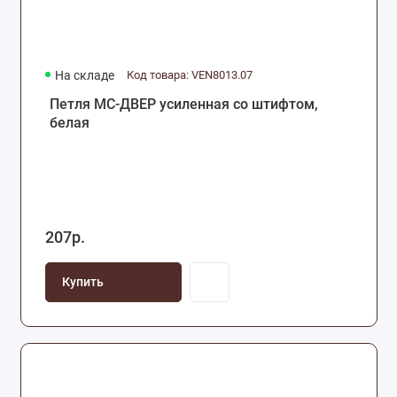
На складе
Код товара: VEN8013.07
Петля МС-ДВЕР усиленная со штифтом,
белая
207р.
Купить