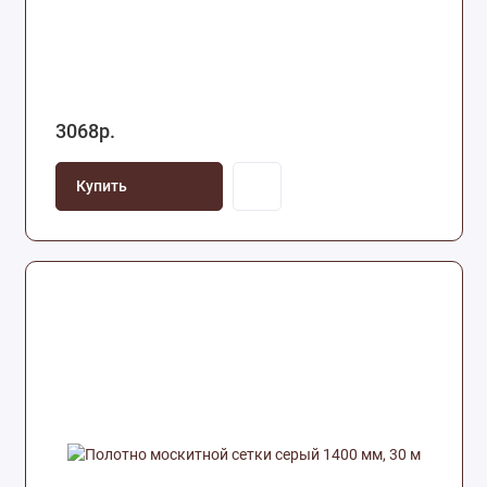
3068р.
Купить