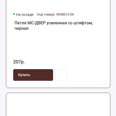
На складе
Код товара: VEN8013.06
Петля МС-ДВЕР усиленная со штифтом,
черная
207р.
Купить