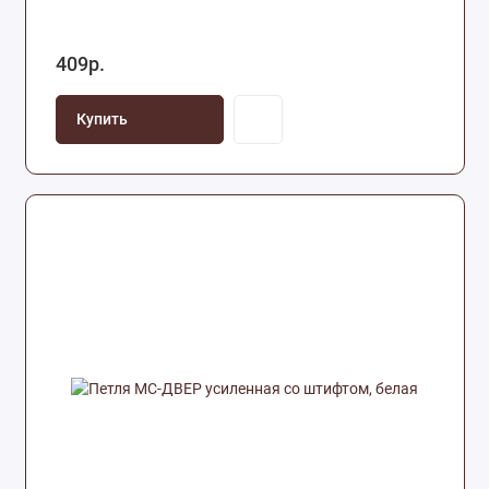
409р.
Купить