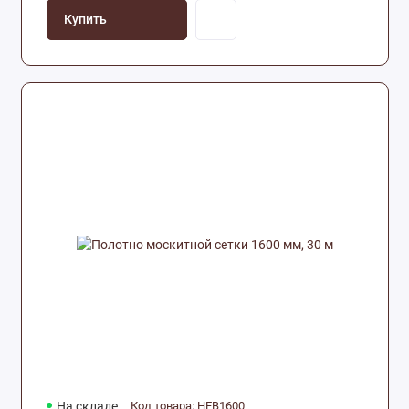
Купить
На складе
Код товара: HEB1600