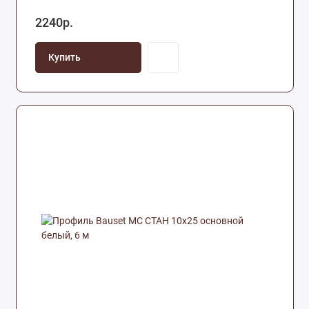
2240р.
Купить