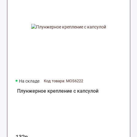
На складе
Код товара: MOS6222
Плунжерное крепление с капсулой
132р.