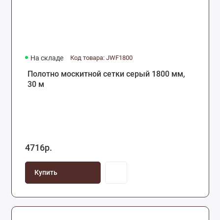
На складе
Код товара: JWF1800
Полотно москитной сетки серый 1800 мм,
30 м
4716р.
Купить