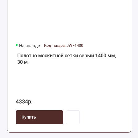
На складе
Код товара: JWF1400
Полотно москитной сетки серый 1400 мм,
30 м
4334р.
Купить