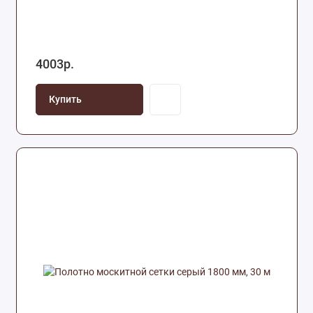
4003р.
Купить