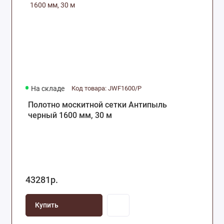
На складе
Код товара: JWF1600/P
Полотно москитной сетки Антипыль
черный 1600 мм, 30 м
43281р.
Купить