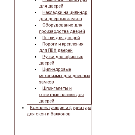
для дверей
Накладки на цилиндр
для дверных замков
Оборудование для
производства дверей
Петли для дверей
Пороги и крепления
для ПВХ дверей
Ручки для офисных
дверей
Цилиндровые
механизмы для дверных
замков
Шпингалеты и
ответные планки для
дверей
Комплектующие и фурнитура
для окон и балконов