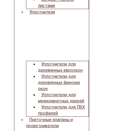
листами
Уплотнители
Уплотнители для
деревянных евроокон
Уплотнители для
деревянных финских
окон
Уплотнители для
межкомнатных дверей
Уплотнители для ПВХ
профилей
Приточные клапаны и
проветриватели