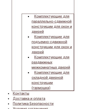
Комплектующие для
параллельно-сдвижной
конструкции для окон и
дверей
Комплектующие для
подъемно-сдвижной
конструкции для окон и
дверей
Комплектующие для
раздвижных
межкомнатных дверей
Комплектующие для
складной дверной
конструкции
(гармошка)
Контакты
Доставка и оплата
Политика Безопасности
Условия соглашения