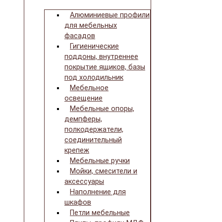
Алюминиевые профили
для мебельных
фасадов
Гигиенические
поддоны, внутреннее
покрытие ящиков, базы
под холодильник
Мебельное
освещение
Мебельные опоры,
демпферы,
полкодержатели,
соединительный
крепеж
Мебельные ручки
Мойки, смесители и
аксессуары
Наполнение для
шкафов
Петли мебельные