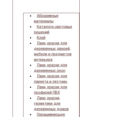
Абразивные
материалы
Каталоги цветовых
решений
Клей
Лаки, краски для
деревянных дверей,
мебели и предметов
интерьера
Лаки, краски для
деревянных окон
Лаки, краски для
паркета и лестниц
Лаки, краски для
профилей ПВХ
Лаки, краски,
герметики для
деревянных домов
Окрашивающее