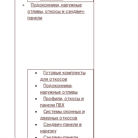
Подоконники, наружные
отливы, откосы и сэндвич-
панели
Готовые комплекты
для откосов
Подоконники,
наружные отливы
Профили, откосы и
панели ПВХ
Системы оконных и
дверных откосов
Сэндвич-панели в
нарезку
Сэндвич-панели