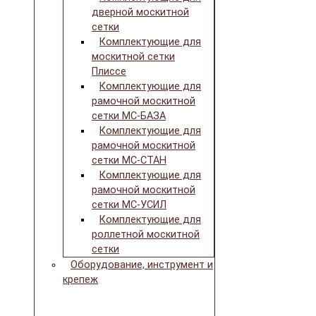
дверной москитной
сетки
Комплектующие для
москитной сетки
Плиссе
Комплектующие для
рамочной москитной
сетки МС-БАЗА
Комплектующие для
рамочной москитной
сетки МС-СТАН
Комплектующие для
рамочной москитной
сетки МС-УСИЛ
Комплектующие для
роллетной москитной
сетки
Оборудование, инструмент и
крепеж