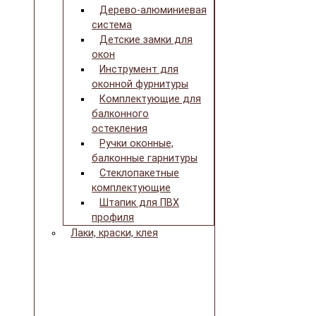
Дерево-алюминиевая
система
Детские замки для
окон
Инструмент для
оконной фурнитуры
Комплектующие для
балконного
остекления
Ручки оконные,
балконные гарнитуры
Стеклопакетные
комплектующие
Штапик для ПВХ
профиля
Лаки, краски, клея