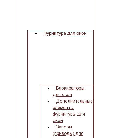
Фурнитура для окон
Блокираторы
для окон
Дополнительные
элементы
фурнитуры для
окон
Запоры
(приводы) для