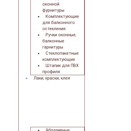
оконной
фурнитуры
Комплектующие
для балконного
остекления
Ручки оконные,
балконные
гарнитуры
Стеклопакетные
комплектующие
Штапик для ПВХ
профиля
Лаки, краски, клея
Абразивные