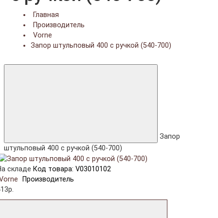
Главная
Производитель
Vorne
Запор штульповый 400 с ручкой (540-700)
Запор
штульповый 400 с ручкой (540-700)
На складе
Код товара: V03010102
Vorne
Производитель
13р.