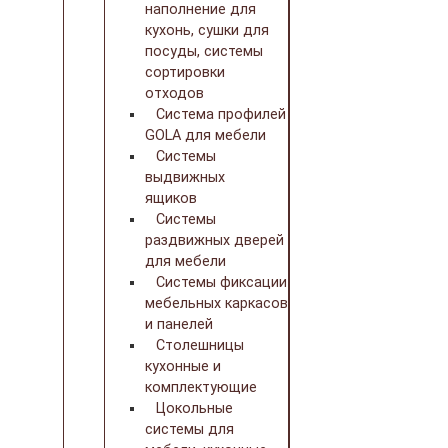
наполнение для
кухонь, сушки для
посуды, системы
сортировки
отходов
Система профилей
GOLA для мебели
Системы
выдвижных
ящиков
Системы
раздвижных дверей
для мебели
Системы фиксации
мебельных каркасов
и панелей
Столешницы
кухонные и
комплектующие
Цокольные
системы для