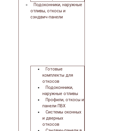
Подоконники, наружные
отливы, откосы и
сэндвич-панели
Готовые
комплекты для
откосов
Подоконники,
наружные отливы
Профили, откосы и
панели ПВХ
Системы оконных
и дверных
откосов
Сэндвич-панели в