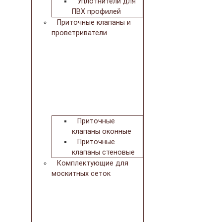
Уплотнители для
ПВХ профилей
Приточные клапаны и
проветриватели
Приточные
клапаны оконные
Приточные
клапаны стеновые
Комплектующие для
москитных сеток