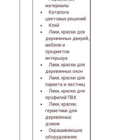
материалы
Каталоги
цветовых решений
Клей
Лаки, краски для
деревянных дверей,
мебели и
предметов
интерьера
Лаки, краски для
деревянных окон
Лаки, краски для
паркета и лестниц
Лаки, краски для
профилей ПВХ
Лаки, краски,
герметики для
деревянных
домов
Окрашивающее
оборудование