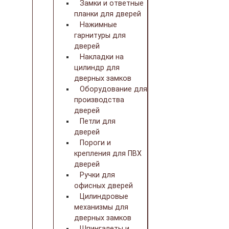
Замки и ответные
планки для дверей
Нажимные
гарнитуры для
дверей
Накладки на
цилиндр для
дверных замков
Оборудование для
производства
дверей
Петли для
дверей
Пороги и
крепления для ПВХ
дверей
Ручки для
офисных дверей
Цилиндровые
механизмы для
дверных замков
Шпингалеты и