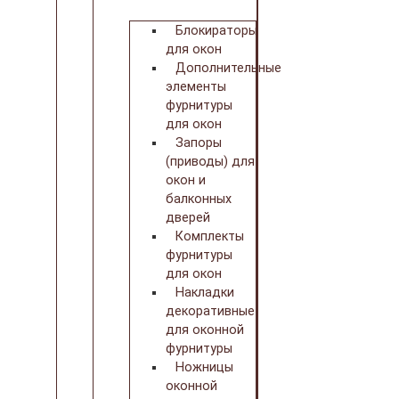
Блокираторы
для окон
Дополнительные
элементы
фурнитуры
для окон
Запоры
(приводы) для
окон и
балконных
дверей
Комплекты
фурнитуры
для окон
Накладки
декоративные
для оконной
фурнитуры
Ножницы
оконной