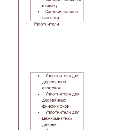
нарезку
Сэндвич-панели
листами
Уплотнители
Уплотнители для
деревянных
евроокон
Уплотнители для
деревянных
финских окон
Уплотнители для
межкомнатных
дверей