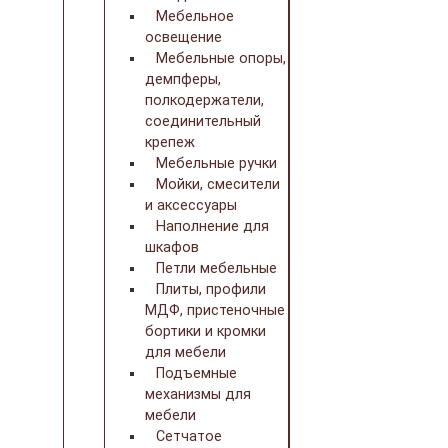
Мебельное
освещение
Мебельные опоры,
демпферы,
полкодержатели,
соединительный
крепеж
Мебельные ручки
Мойки, смесители
и аксессуары
Наполнение для
шкафов
Петли мебельные
Плиты, профили
МДФ, пристеночные
бортики и кромки
для мебели
Подъемные
механизмы для
мебели
Сетчатое