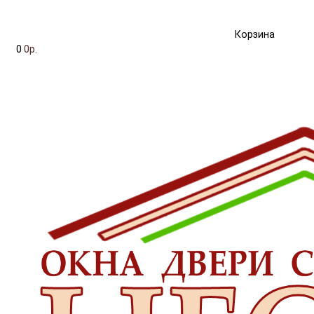
Корзина
0
0р.