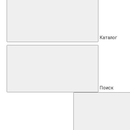
Каталог
Поиск