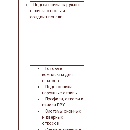
Подоконники, наружные
отливы, откосы и
сэндвич-панели
Готовые
комплекты для
откосов
Подоконники,
наружные отливы
Профили, откосы и
панели ПВХ
Системы оконных
и дверных
откосов
Сэндвич-панели в