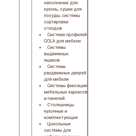
наполнение для
кухонь, сушки для
посуды, системы
сортировки
отходов
Система профилей
GOLA для мебели
Системы
выдвижных
ящиков
Системы
раздвижных дверей
для мебели
Системы фиксации
мебельных каркасов
и панелей
Столешницы
кухонные и
комплектующие
Цокольные
системы для