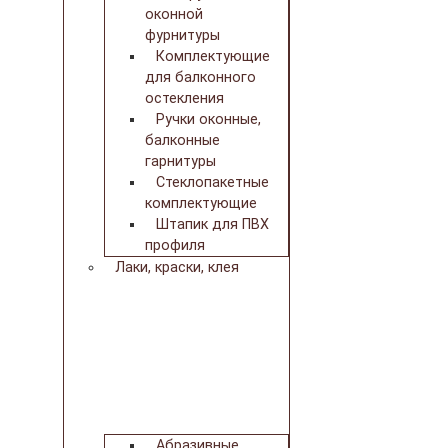
оконной
фурнитуры
Комплектующие
для балконного
остекления
Ручки оконные,
балконные
гарнитуры
Стеклопакетные
комплектующие
Штапик для ПВХ
профиля
Лаки, краски, клея
Абразивные