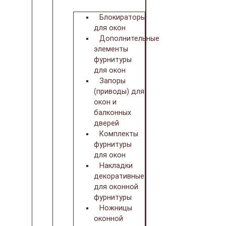
Блокираторы
для окон
Дополнительные
элементы
фурнитуры
для окон
Запоры
(приводы) для
окон и
балконных
дверей
Комплекты
фурнитуры
для окон
Накладки
декоративные
для оконной
фурнитуры
Ножницы
оконной