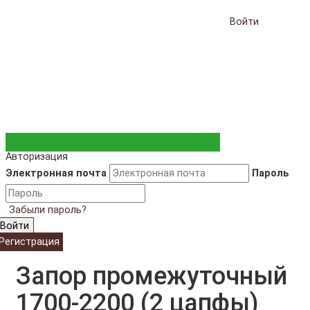
Войти
Авторизация
Электронная почта
Пароль
Забыли пароль?
Войти
Регистрация
Запор промежуточный
1700-2200 (2 цапфы)