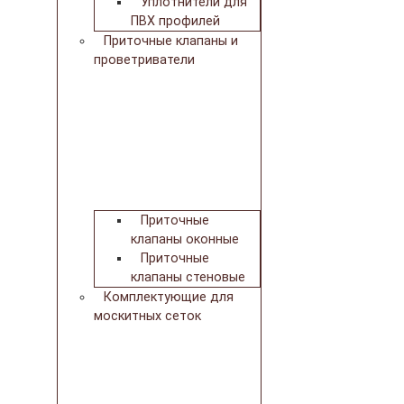
Уплотнители для
ПВХ профилей
Приточные клапаны и
проветриватели
Приточные
клапаны оконные
Приточные
клапаны стеновые
Комплектующие для
москитных сеток