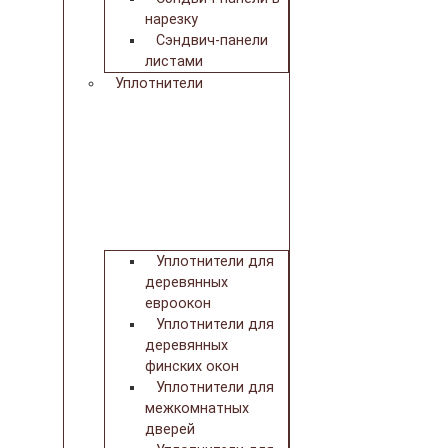
нарезку
Сэндвич-панели
листами
Уплотнители
Уплотнители для
деревянных
евроокон
Уплотнители для
деревянных
финских окон
Уплотнители для
межкомнатных
дверей