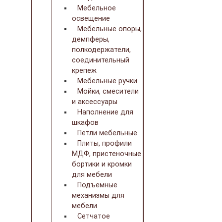
Мебельное
освещение
Мебельные опоры,
демпферы,
полкодержатели,
соединительный
крепеж
Мебельные ручки
Мойки, смесители
и аксессуары
Наполнение для
шкафов
Петли мебельные
Плиты, профили
МДФ, пристеночные
бортики и кромки
для мебели
Подъемные
механизмы для
мебели
Сетчатое