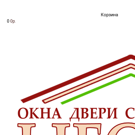
Корзина
0
0р.