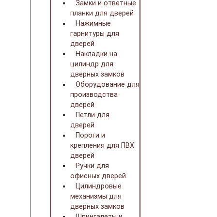
Замки и ответные
планки для дверей
Нажимные
гарнитуры для
дверей
Накладки на
цилиндр для
дверных замков
Оборудование для
производства
дверей
Петли для
дверей
Пороги и
крепления для ПВХ
дверей
Ручки для
офисных дверей
Цилиндровые
механизмы для
дверных замков
Шпингалеты и