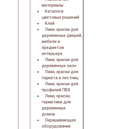
материалы
Каталоги
цветовых решений
Клей
Лаки, краски для
деревянных дверей,
мебели и
предметов
интерьера
Лаки, краски для
деревянных окон
Лаки, краски для
паркета и лестниц
Лаки, краски для
профилей ПВХ
Лаки, краски,
герметики для
деревянных
домов
Окрашивающее
оборудование