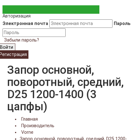
Авторизация
Электронная почта
Пароль
Забыли пароль?
Войти
Регистрация
Запор основной,
поворотный, средний,
D25 1200-1400 (3
цапфы)
Главная
Производитель
Vorne
Запор основной, поворотный, средний, D25 1200-