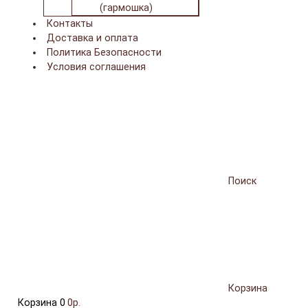
(гармошка)
Контакты
Доставка и оплата
Политика Безопасности
Условия соглашения
Поиск
Корзина
Корзина
0
0р.