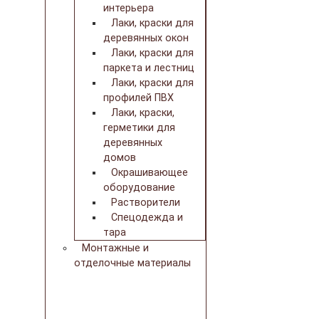
интерьера
Лаки, краски для
деревянных окон
Лаки, краски для
паркета и лестниц
Лаки, краски для
профилей ПВХ
Лаки, краски,
герметики для
деревянных
домов
Окрашивающее
оборудование
Растворители
Спецодежда и
тара
Монтажные и
отделочные материалы