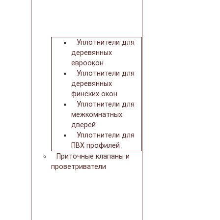
Уплотнители для
деревянных
евроокон
Уплотнители для
деревянных
финских окон
Уплотнители для
межкомнатных
дверей
Уплотнители для
ПВХ профилей
Приточные клапаны и
проветриватели