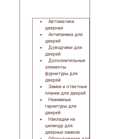
Автоматика
дверная
Антипаника для
дверей
Доводчики для
дверей
Дополнительные
элементы
фурнитуры для
дверей
Замки и ответные
планки для дверей
Нажимные
гарнитуры для
дверей
Накладки на
цилиндр для
дверных замков
Оборудование для