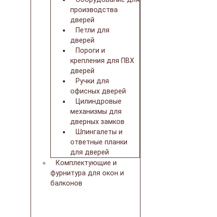
производства
дверей
Петли для
дверей
Пороги и
крепления для ПВХ
дверей
Ручки для
офисных дверей
Цилиндровые
механизмы для
дверных замков
Шпингалеты и
ответные планки
для дверей
Комплектующие и
фурнитура для окон и
балконов