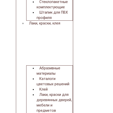
Стеклопакетные
комплектующие
Штапик для ПВХ
профиля
Лаки, краски, клея
Абразивные
материалы
Каталоги
цветовых решений
Клей
Лаки, краски для
деревянных дверей,
мебели и
предметов