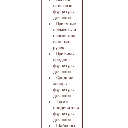
ответные
фурнитуры
для окон
Приемные
элементы и
планки для
оконных
ручек
Прижимы
средние
фурнитуры
для окон
Средние
запоры
фурнитуры
для окон
Тяги и
соединители
фурнитуры
для окон
Шаблоны