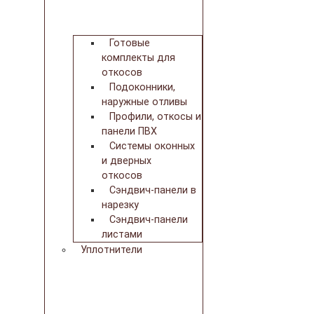
Готовые
комплекты для
откосов
Подоконники,
наружные отливы
Профили, откосы и
панели ПВХ
Системы оконных
и дверных
откосов
Сэндвич-панели в
нарезку
Сэндвич-панели
листами
Уплотнители