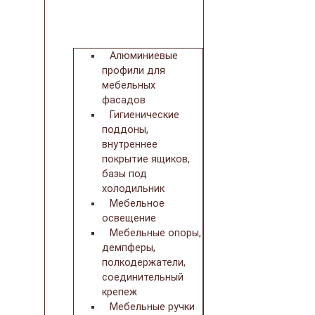
Алюминиевые
профили для
мебельных
фасадов
Гигиенические
поддоны,
внутреннее
покрытие ящиков,
базы под
холодильник
Мебельное
освещение
Мебельные опоры,
демпферы,
полкодержатели,
соединительный
крепеж
Мебельные ручки