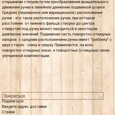
открывания створки путем преобразования вращательного
движения ручки в линейное движение подвижной штанги.
Среднее (переменное или вариационное) расположение
ручки - это такое расположение ручки, при котором
расстояние от нижнего фальца створки до центра
отверстия под ручку может находиться в некотором
диапазоне значений. Подвижная часть поворотно-откидных
запоров с средним расположением ручки имеет “гребенку” с
двух сторон - снизу и cверху. Применяется на всех
поворотно-откидных окнах и поворотных (откидных) окнах
улучшенной комплектации
Поделиться
Поделиться
Введите адрес доставки
Страна