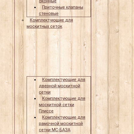
оконные
Приточные клапаны
стеновые
Комплектующие для
москитных сеток
Комплектующие для
дверной москитной
сетки
Комплектующие для
москитной сетки
Плиссе
Комплектующие для
рамочной москитной
сетки МС-БАЗА