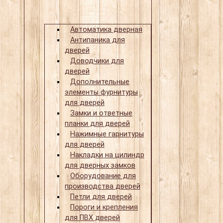
Автоматика дверная
Антипаника для
дверей
Доводчики для
дверей
Дополнительные
элементы фурнитуры
для дверей
Замки и ответные
планки для дверей
Нажимные гарнитуры
для дверей
Накладки на цилиндр
для дверных замков
Оборудование для
производства дверей
Петли для дверей
Пороги и крепления
для ПВХ дверей