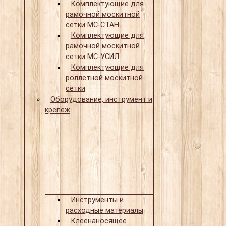
Комплектующие для
рамочной москитной
сетки МС-СТАН
Комплектующие для
рамочной москитной
сетки МС-УСИЛ
Комплектующие для
роллетной москитной
сетки
Оборудование, инструмент и
крепеж
Инструменты и
расходные материалы
Клеенаносящее