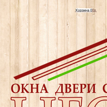
Корзина
0
0р.