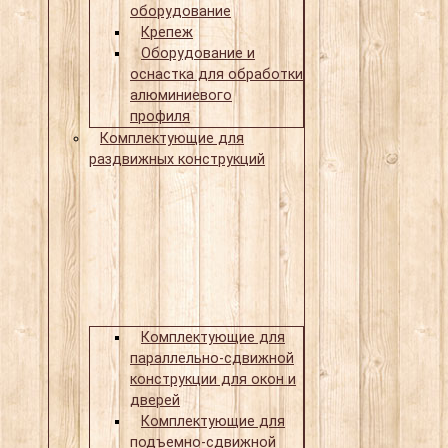
оборудование
Крепеж
Оборудование и
оснастка для обработки
алюминиевого
профиля
Комплектующие для
раздвижных конструкций
Комплектующие для
параллельно-сдвижной
конструкции для окон и
дверей
Комплектующие для
подъемно-сдвижной