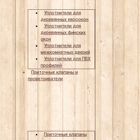
Уплотнители для
деревянных евроокон
Уплотнители для
деревянных финских
окон
Уплотнители для
межкомнатных дверей
Уплотнители для ПВХ
профилей
Приточные клапаны и
проветриватели
Приточные клапаны