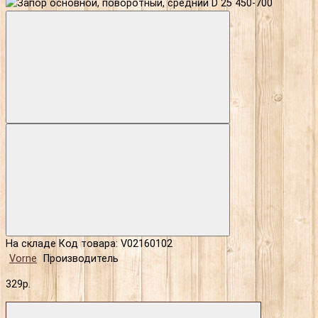
На складе
Код товара: V02160102
Vorne
Производитель
329р.