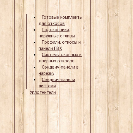
Готовые комплекты
для откосов
Подоконники,
наружные отливы
Профили, откосы и
панели ПВХ
Системы оконных и
дверных откосов
Сэндвич-панели в
нарезку
Сэндвич-панели
листами
Уплотнители