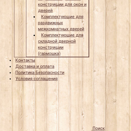
конструкции для окон и
дверей
Комплектующие для
раздвижных
межкомнатных дверей
Комплектующие для
складной дверной
конструкции
(гармошка)
Контакты
Доставка и оплата
Политика Безопасности
Условия соглашения
Поиск