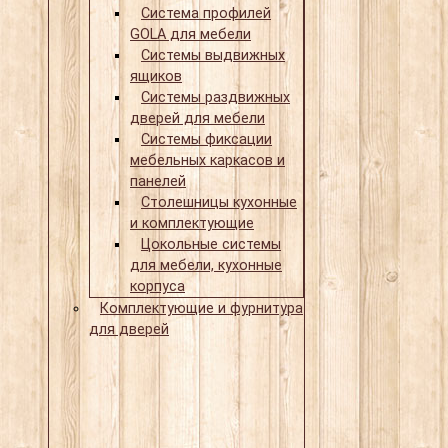
Система профилей
GOLA для мебели
Системы выдвижных
ящиков
Системы раздвижных
дверей для мебели
Системы фиксации
мебельных каркасов и
панелей
Столешницы кухонные
и комплектующие
Цокольные системы
для мебели, кухонные
корпуса
Комплектующие и фурнитура
для дверей