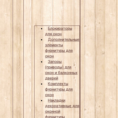
Блокираторы
для окон
Дополнительные
элементы
фурнитуры для
окон
Запоры
(приводы) для
окон и балконных
дверей
Комплекты
фурнитуры для
окон
Накладки
декоративные для
оконной
фурнитуры