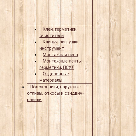
Клей, герметики,
очистители
Клинья, заглушки,
инструмент
Монтажная пена
Монтажные ленты,
герметики, ПСУЛ
Отделочные
материалы
Подоконники, наружные
отливы, откосы и сэндвич-
панели