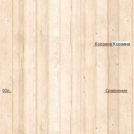
Корзина
Корзина
0
0р.
Сравнение