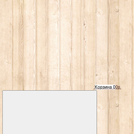
Корзина
0
0р.