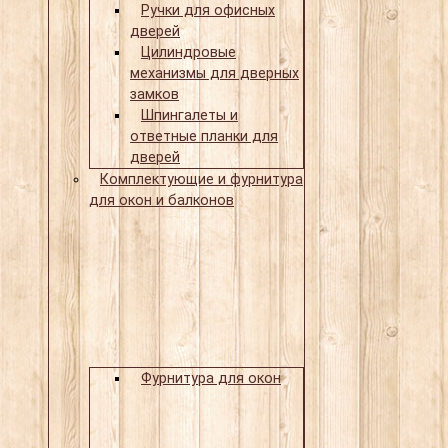
Ручки для офисных
дверей
Цилиндровые
механизмы для дверных
замков
Шпингалеты и
ответные планки для
дверей
Комплектующие и фурнитура
для окон и балконов
Фурнитура для окон