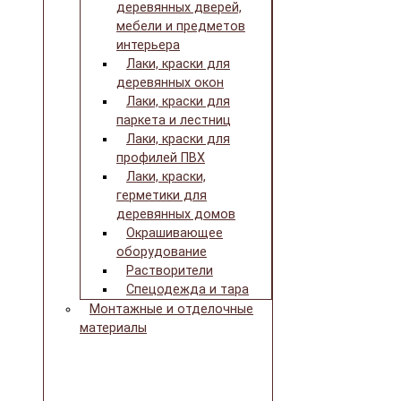
деревянных дверей,
мебели и предметов
интерьера
Лаки, краски для
деревянных окон
Лаки, краски для
паркета и лестниц
Лаки, краски для
профилей ПВХ
Лаки, краски,
герметики для
деревянных домов
Окрашивающее
оборудование
Растворители
Спецодежда и тара
Монтажные и отделочные
материалы