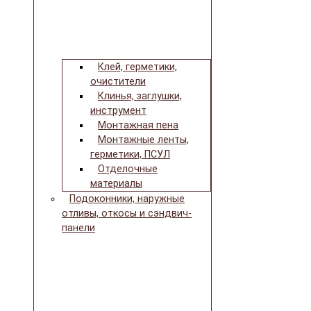
Клей, герметики,
очистители
Клинья, заглушки,
инструмент
Монтажная пена
Монтажные ленты,
герметики, ПСУЛ
Отделочные
материалы
Подоконники, наружные
отливы, откосы и сэндвич-
панели