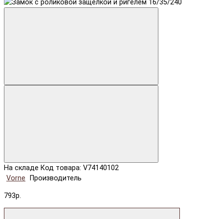
На складе
Код товара: V74140102
Vorne
Производитель
793р.