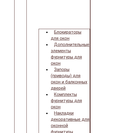
Блокираторы
для окон
Дополнительные
элементы
фурнитуры для
окон
Запоры
(приводы) для
окон и балконных
дверей
Комплекты
фурнитуры для
окон
Накладки
декоративные для
оконной
фурнитуры