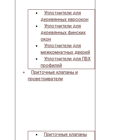
Уплотнители для
деревянных евроокон
Уплотнители для
деревянных финских
окон
Уплотнители для
межкомнатных дверей
Уплотнители для ПВХ
профилей
Приточные клапаны и
проветриватели
Приточные клапаны