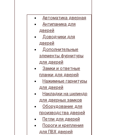
Автоматика дверная
Антипаника для
дверей
Доводчики для
дверей
Дополнительные
элементы фурнитуры
для дверей
Замки и ответные
планки для дверей
Нажимные гарнитуры
для дверей
Накладки на цилиндр
для дверных замков
Оборудование для
производства дверей
Петли для дверей
Пороги и крепления
для ПВХ дверей