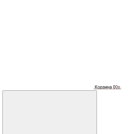
Корзина
0
0р.