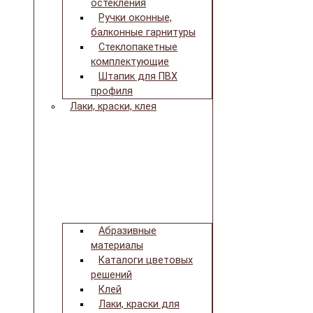
остекления
Ручки оконные,
балконные гарнитуры
Стеклопакетные
комплектующие
Штапик для ПВХ
профиля
Лаки, краски, клея
Абразивные
материалы
Каталоги цветовых
решений
Клей
Лаки, краски для