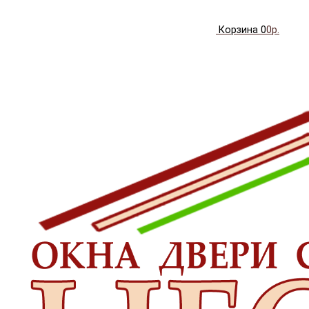
Корзина
0
0р.