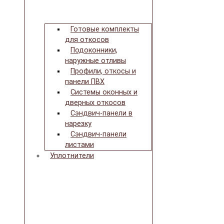
Готовые комплекты
для откосов
Подоконники,
наружные отливы
Профили, откосы и
панели ПВХ
Системы оконных и
дверных откосов
Сэндвич-панели в
нарезку
Сэндвич-панели
листами
Уплотнители