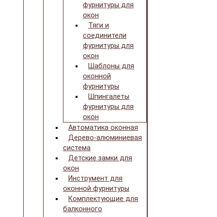
фурнитуры для
окон
Тяги и
соединители
фурнитуры для
окон
Шаблоны для
оконной
фурнитуры
Шпингалеты
фурнитуры для
окон
Автоматика оконная
Дерево-алюминиевая
система
Детские замки для
окон
Инструмент для
оконной фурнитуры
Комплектующие для
балконного