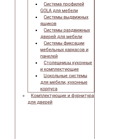
Система профилей
GOLA для мебели
Системы выдвижных
ящиков
Системы раздвижных
дверей для мебели
Системы фиксации
мебельных каркасов и
панелей
Столешницы кухонные
и комплектующие
Цокольные системы
для мебели, кухонные
корпуса
Комплектующие и фурнитура
для дверей