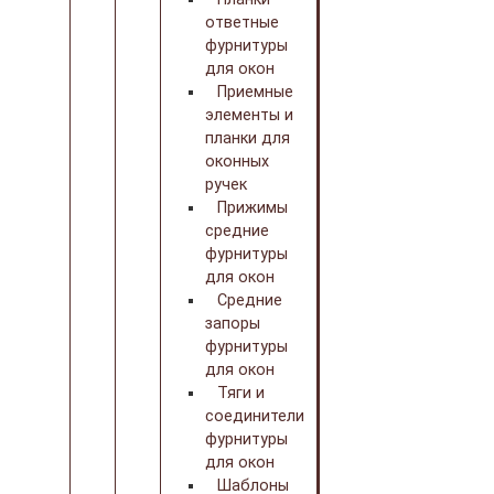
ответные
фурнитуры
для окон
Приемные
элементы и
планки для
оконных
ручек
Прижимы
средние
фурнитуры
для окон
Средние
запоры
фурнитуры
для окон
Тяги и
соединители
фурнитуры
для окон
Шаблоны