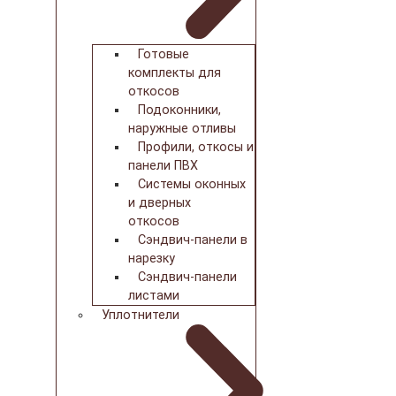
Готовые
комплекты для
откосов
Подоконники,
наружные отливы
Профили, откосы и
панели ПВХ
Системы оконных
и дверных
откосов
Сэндвич-панели в
нарезку
Сэндвич-панели
листами
Уплотнители