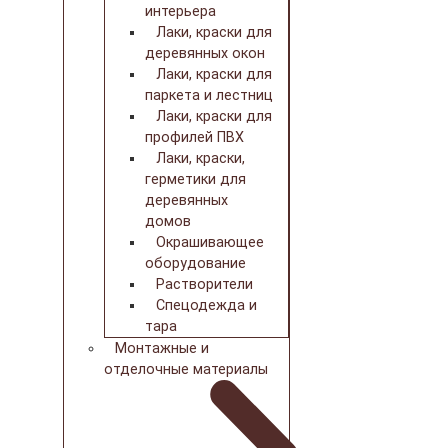
интерьера
Лаки, краски для
деревянных окон
Лаки, краски для
паркета и лестниц
Лаки, краски для
профилей ПВХ
Лаки, краски,
герметики для
деревянных
домов
Окрашивающее
оборудование
Растворители
Спецодежда и
тара
Монтажные и
отделочные материалы