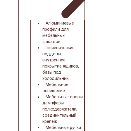
Алюминиевые
профили для
мебельных
фасадов
Гигиенические
поддоны,
внутреннее
покрытие ящиков,
базы под
холодильник
Мебельное
освещение
Мебельные опоры,
демпферы,
полкодержатели,
соединительный
крепеж
Мебельные ручки