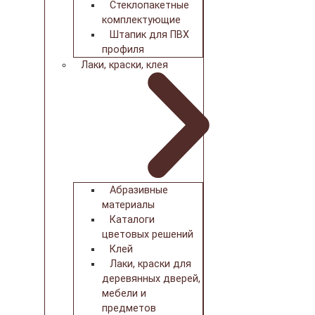
Стеклопакетные
комплектующие
Штапик для ПВХ
профиля
Лаки, краски, клея
Абразивные
материалы
Каталоги
цветовых решений
Клей
Лаки, краски для
деревянных дверей,
мебели и
предметов