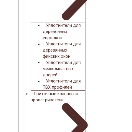
Уплотнители для
деревянных
евроокон
Уплотнители для
деревянных
финских окон
Уплотнители для
межкомнатных
дверей
Уплотнители для
ПВХ профилей
Приточные клапаны и
проветриватели