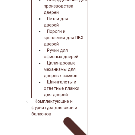
производства
дверей
Петли для
дверей
Пороги и
крепления для ПВХ
дверей
Ручки для
офисных дверей
Цилиндровые
механизмы для
дверных замков
Шпингалеты и
ответные планки
для дверей
Комплектующие и
фурнитура для окон и
балконов