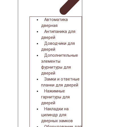
Автоматика
дверная
Антипаника для
дверей
Доводчики для
дверей
Дополнительные
элементы
фурнитуры для
дверей
Замки и ответные
планки для дверей
Нажимные
гарнитуры для
дверей
Накладки на
цилиндр для
дверных замков
Оборудование для