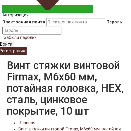
Авторизация
Электронная почта
Пароль
Забыли пароль?
Войти
Регистрация
Винт стяжки винтовой
Firmax, М6x60 мм,
потайная головка, HEX,
сталь, цинковое
покрытие, 10 шт
Главная
Винт стяжки винтовой Firmax, М6x60 мм, потайная