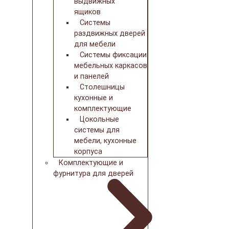
выдвижных
ящиков
Системы
раздвижных дверей
для мебели
Системы фиксации
мебельных каркасов
и панелей
Столешницы
кухонные и
комплектующие
Цокольные
системы для
мебели, кухонные
корпуса
Комплектующие и
фурнитура для дверей