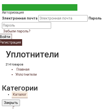
Авторизация
Электронная почта
Пароль
Забыли пароль?
Войти
Регистрация
Уплотнители
214 товаров
Главная
Уплотнители
Категории
Каталог
Закрыть