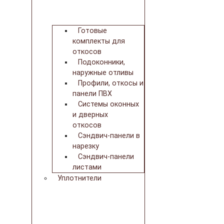
Готовые
комплекты для
откосов
Подоконники,
наружные отливы
Профили, откосы и
панели ПВХ
Системы оконных
и дверных
откосов
Сэндвич-панели в
нарезку
Сэндвич-панели
листами
Уплотнители