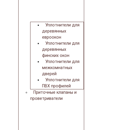
Уплотнители для
деревянных
евроокон
Уплотнители для
деревянных
финских окон
Уплотнители для
межкомнатных
дверей
Уплотнители для
ПВХ профилей
Приточные клапаны и
проветриватели