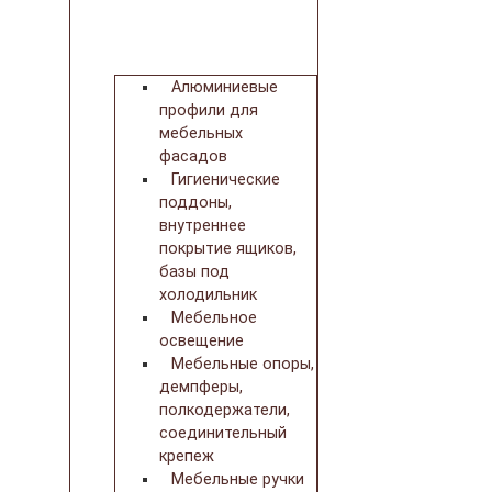
Алюминиевые
профили для
мебельных
фасадов
Гигиенические
поддоны,
внутреннее
покрытие ящиков,
базы под
холодильник
Мебельное
освещение
Мебельные опоры,
демпферы,
полкодержатели,
соединительный
крепеж
Мебельные ручки