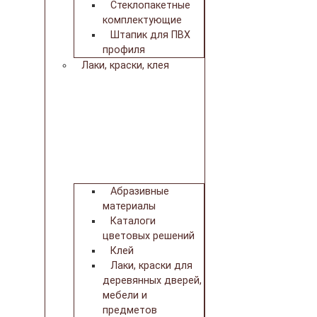
Стеклопакетные
комплектующие
Штапик для ПВХ
профиля
Лаки, краски, клея
Абразивные
материалы
Каталоги
цветовых решений
Клей
Лаки, краски для
деревянных дверей,
мебели и
предметов