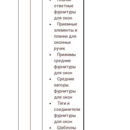
ответные
фурнитуры
для окон
Приемные
элементы и
планки для
оконных
ручек
Прижимы
средние
фурнитуры
для окон
Средние
запоры
фурнитуры
для окон
Тяги и
соединители
фурнитуры
для окон
Шаблоны