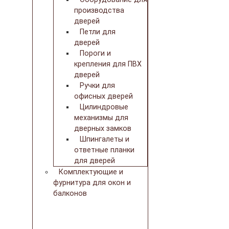
производства
дверей
Петли для
дверей
Пороги и
крепления для ПВХ
дверей
Ручки для
офисных дверей
Цилиндровые
механизмы для
дверных замков
Шпингалеты и
ответные планки
для дверей
Комплектующие и
фурнитура для окон и
балконов