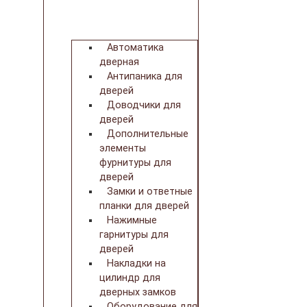
Автоматика
дверная
Антипаника для
дверей
Доводчики для
дверей
Дополнительные
элементы
фурнитуры для
дверей
Замки и ответные
планки для дверей
Нажимные
гарнитуры для
дверей
Накладки на
цилиндр для
дверных замков
Оборудование для