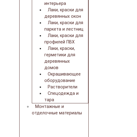
интерьера
Лаки, краски для
деревянных окон
Лаки, краски для
паркета и лестниц
Лаки, краски для
профилей ПВХ
Лаки, краски,
герметики для
деревянных
домов
Окрашивающее
оборудование
Растворители
Спецодежда и
тара
Монтажные и
отделочные материалы