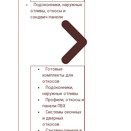
Подоконники, наружные
отливы, откосы и
сэндвич-панели
Готовые
комплекты для
откосов
Подоконники,
наружные отливы
Профили, откосы и
панели ПВХ
Системы оконных
и дверных
откосов
Сэндвич-панели в