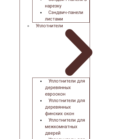
нарезку
Сэндвич-панели
листами
Уплотнители
Уплотнители для
деревянных
евроокон
Уплотнители для
деревянных
финских окон
Уплотнители для
межкомнатных
дверей