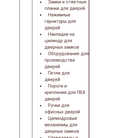
Замки и ответные
планки для дверей
Нажимные
гарнитуры для
дверей
Накладки на
цилиндр для
дверных замков
Оборудование для
производства
дверей
Петли для
дверей
Пороги и
крепления для ПВХ
дверей
Ручки для
офисных дверей
Цилиндровые
механизмы для
дверных замков
Шпингалеты и