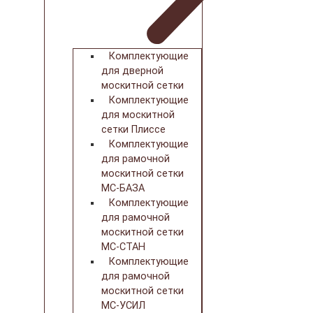
Комплектующие
для дверной
москитной сетки
Комплектующие
для москитной
сетки Плиссе
Комплектующие
для рамочной
москитной сетки
МС-БАЗА
Комплектующие
для рамочной
москитной сетки
МС-СТАН
Комплектующие
для рамочной
москитной сетки
МС-УСИЛ