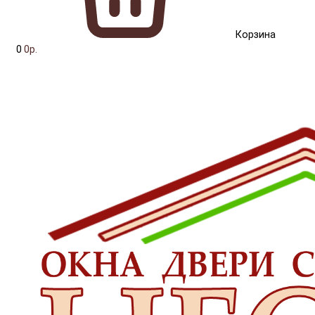
Корзина
0
0р.