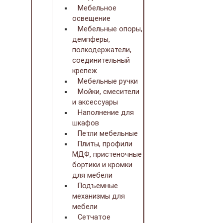
Мебельное
освещение
Мебельные опоры,
демпферы,
полкодержатели,
соединительный
крепеж
Мебельные ручки
Мойки, смесители
и аксессуары
Наполнение для
шкафов
Петли мебельные
Плиты, профили
МДФ, пристеночные
бортики и кромки
для мебели
Подъемные
механизмы для
мебели
Сетчатое