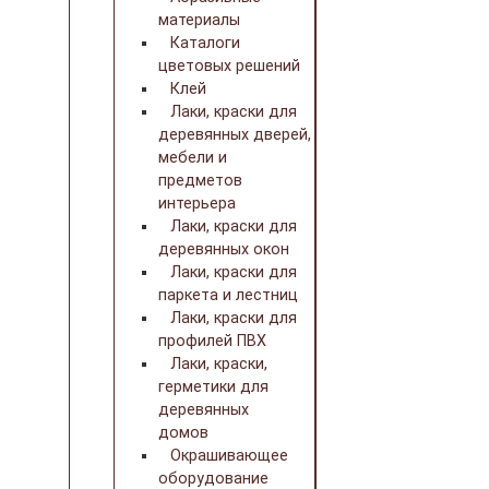
материалы
Каталоги
цветовых решений
Клей
Лаки, краски для
деревянных дверей,
мебели и
предметов
интерьера
Лаки, краски для
деревянных окон
Лаки, краски для
паркета и лестниц
Лаки, краски для
профилей ПВХ
Лаки, краски,
герметики для
деревянных
домов
Окрашивающее
оборудование