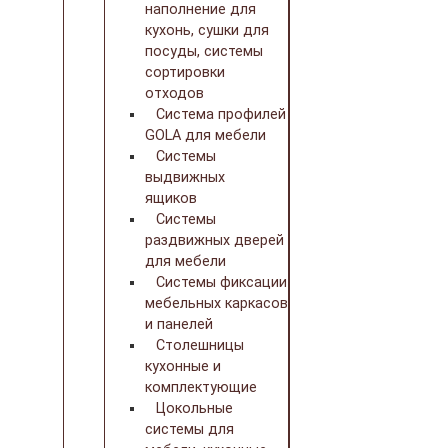
наполнение для
кухонь, сушки для
посуды, системы
сортировки
отходов
Система профилей
GOLA для мебели
Системы
выдвижных
ящиков
Системы
раздвижных дверей
для мебели
Системы фиксации
мебельных каркасов
и панелей
Столешницы
кухонные и
комплектующие
Цокольные
системы для