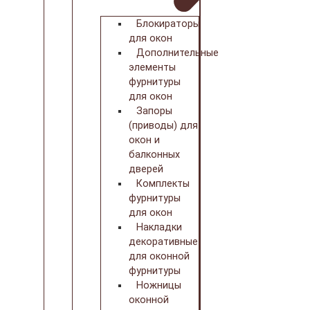
Блокираторы
для окон
Дополнительные
элементы
фурнитуры
для окон
Запоры
(приводы) для
окон и
балконных
дверей
Комплекты
фурнитуры
для окон
Накладки
декоративные
для оконной
фурнитуры
Ножницы
оконной