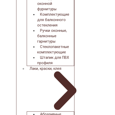
оконной
фурнитуры
Комплектующие
для балконного
остекления
Ручки оконные,
балконные
гарнитуры
Стеклопакетные
комплектующие
Штапик для ПВХ
профиля
Лаки, краски, клея
Абразивные