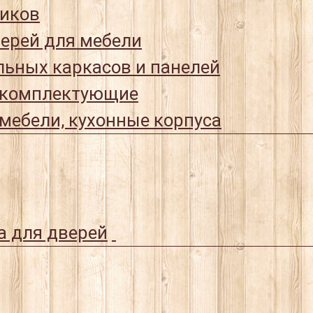
иков
ерей для мебели
ьных каркасов и панелей
 комплектующие
мебели, кухонные корпуса
а для дверей