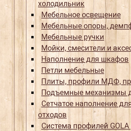
холодильник
Мебельное освещение
Мебельные опоры, демпф
Мебельные ручки
Мойки, смесители и аксе
Наполнение для шкафов
Петли мебельные
Плиты, профили МДФ, пр
Подъемные механизмы д
Сетчатое наполнение для
отходов
Система профилей GOLA