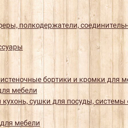
еры, полкодержатели, соединитель
ссуары
истеночные бортики и кромки для м
ля мебели
 кухонь, сушки для посуды, системы
 для мебели