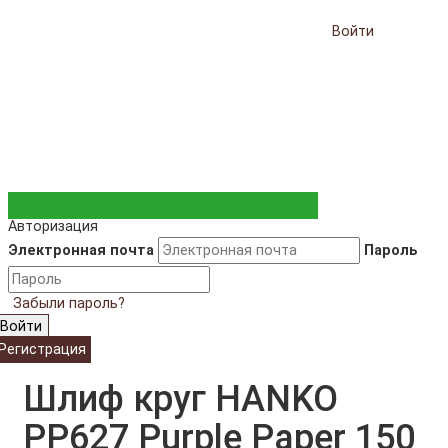
Войти
Авторизация
Электронная почта
Пароль
Забыли пароль?
Войти
Регистрация
Шлиф круг HANKO
PP627 Purple Paper 150