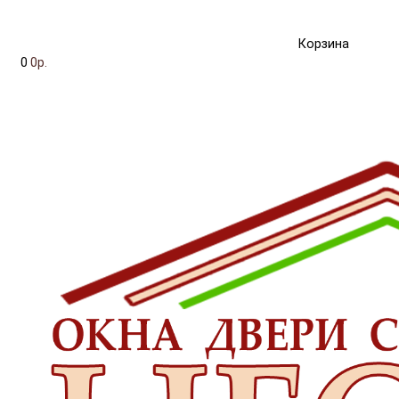
Корзина
0
0р.