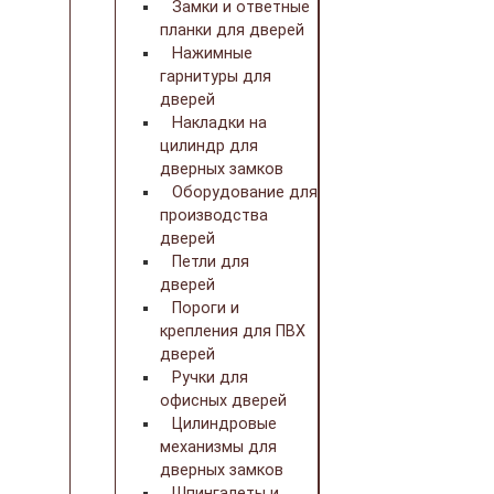
Замки и ответные
планки для дверей
Нажимные
гарнитуры для
дверей
Накладки на
цилиндр для
дверных замков
Оборудование для
производства
дверей
Петли для
дверей
Пороги и
крепления для ПВХ
дверей
Ручки для
офисных дверей
Цилиндровые
механизмы для
дверных замков
Шпингалеты и