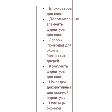
Блокираторы
для окон
Дополнительные
элементы
фурнитуры
для окон
Запоры
(приводы) для
окон и
балконных
дверей
Комплекты
фурнитуры
для окон
Накладки
декоративные
для оконной
фурнитуры
Ножницы
оконной