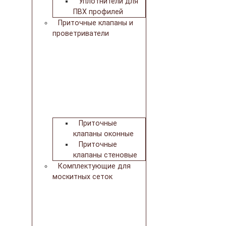
Уплотнители для
ПВХ профилей
Приточные клапаны и
проветриватели
Приточные
клапаны оконные
Приточные
клапаны стеновые
Комплектующие для
москитных сеток