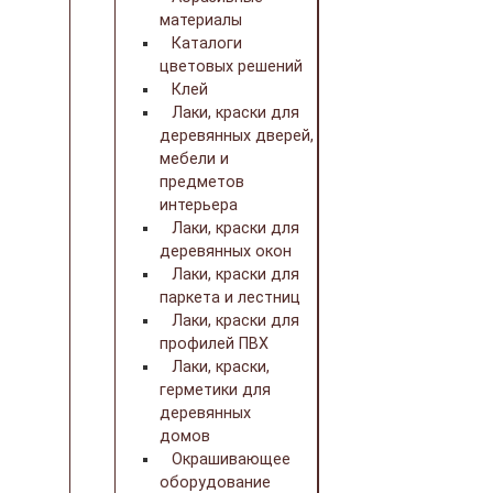
материалы
Каталоги
цветовых решений
Клей
Лаки, краски для
деревянных дверей,
мебели и
предметов
интерьера
Лаки, краски для
деревянных окон
Лаки, краски для
паркета и лестниц
Лаки, краски для
профилей ПВХ
Лаки, краски,
герметики для
деревянных
домов
Окрашивающее
оборудование