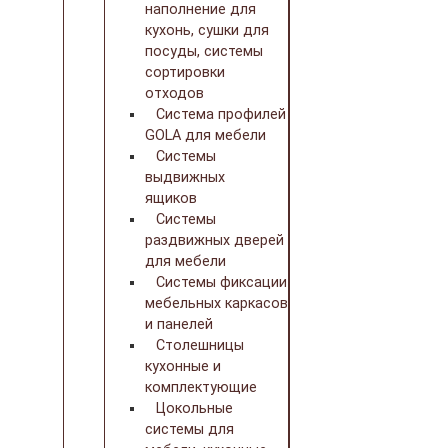
наполнение для
кухонь, сушки для
посуды, системы
сортировки
отходов
Система профилей
GOLA для мебели
Системы
выдвижных
ящиков
Системы
раздвижных дверей
для мебели
Системы фиксации
мебельных каркасов
и панелей
Столешницы
кухонные и
комплектующие
Цокольные
системы для