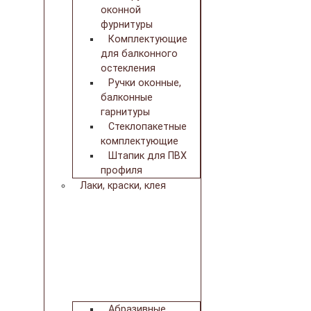
оконной
фурнитуры
Комплектующие
для балконного
остекления
Ручки оконные,
балконные
гарнитуры
Стеклопакетные
комплектующие
Штапик для ПВХ
профиля
Лаки, краски, клея
Абразивные