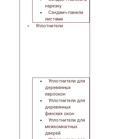
нарезку
Сэндвич-панели
листами
Уплотнители
Уплотнители для
деревянных
евроокон
Уплотнители для
деревянных
финских окон
Уплотнители для
межкомнатных
дверей