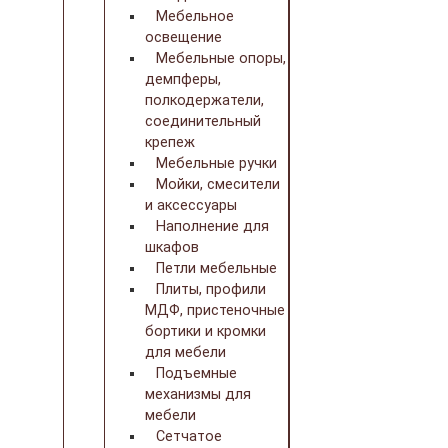
Мебельное
освещение
Мебельные опоры,
демпферы,
полкодержатели,
соединительный
крепеж
Мебельные ручки
Мойки, смесители
и аксессуары
Наполнение для
шкафов
Петли мебельные
Плиты, профили
МДФ, пристеночные
бортики и кромки
для мебели
Подъемные
механизмы для
мебели
Сетчатое