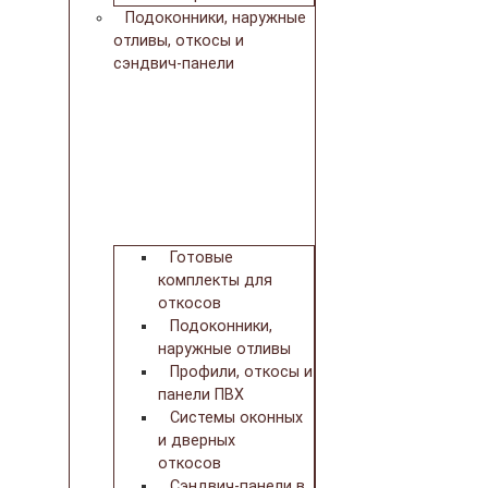
Подоконники, наружные
отливы, откосы и
сэндвич-панели
Готовые
комплекты для
откосов
Подоконники,
наружные отливы
Профили, откосы и
панели ПВХ
Системы оконных
и дверных
откосов
Сэндвич-панели в