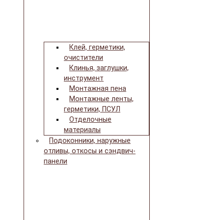
Клей, герметики,
очистители
Клинья, заглушки,
инструмент
Монтажная пена
Монтажные ленты,
герметики, ПСУЛ
Отделочные
материалы
Подоконники, наружные
отливы, откосы и сэндвич-
панели