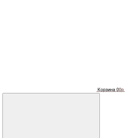
Корзина
0
0р.