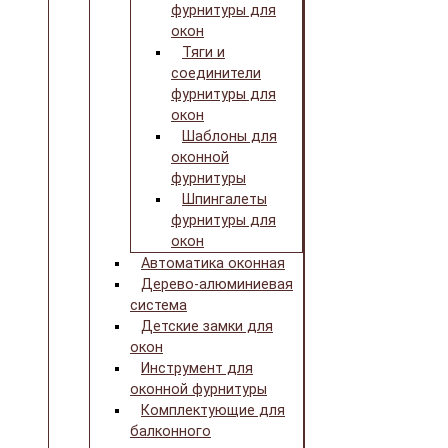
фурнитуры для
окон
Тяги и
соединители
фурнитуры для
окон
Шаблоны для
оконной
фурнитуры
Шпингалеты
фурнитуры для
окон
Автоматика оконная
Дерево-алюминиевая
система
Детские замки для
окон
Инструмент для
оконной фурнитуры
Комплектующие для
балконного