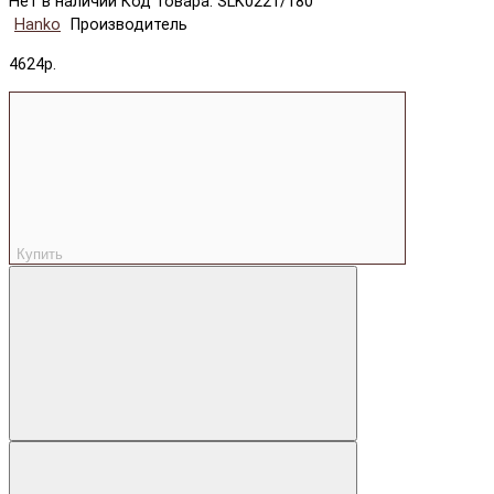
Нет в наличии
Код товара: SLK0221/180
Hanko
Производитель
4624р.
Купить