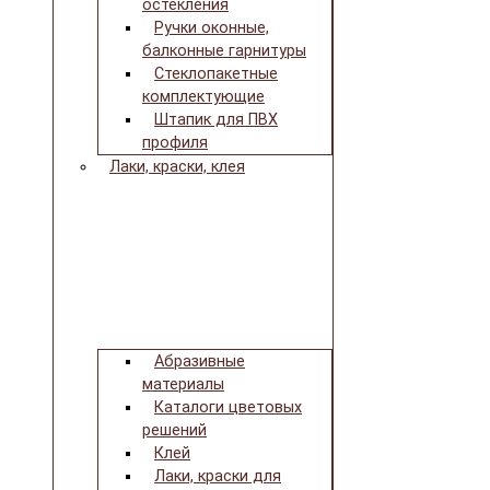
остекления
Ручки оконные,
балконные гарнитуры
Стеклопакетные
комплектующие
Штапик для ПВХ
профиля
Лаки, краски, клея
Абразивные
материалы
Каталоги цветовых
решений
Клей
Лаки, краски для