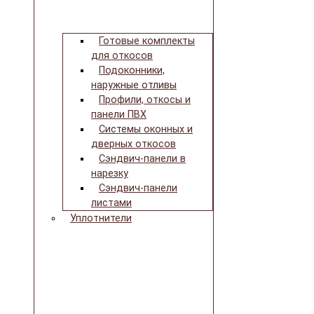
Готовые комплекты
для откосов
Подоконники,
наружные отливы
Профили, откосы и
панели ПВХ
Системы оконных и
дверных откосов
Сэндвич-панели в
нарезку
Сэндвич-панели
листами
Уплотнители