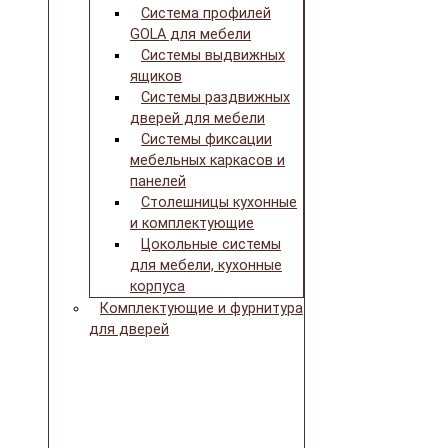
Система профилей
GOLA для мебели
Системы выдвижных
ящиков
Системы раздвижных
дверей для мебели
Системы фиксации
мебельных каркасов и
панелей
Столешницы кухонные
и комплектующие
Цокольные системы
для мебели, кухонные
корпуса
Комплектующие и фурнитура
для дверей