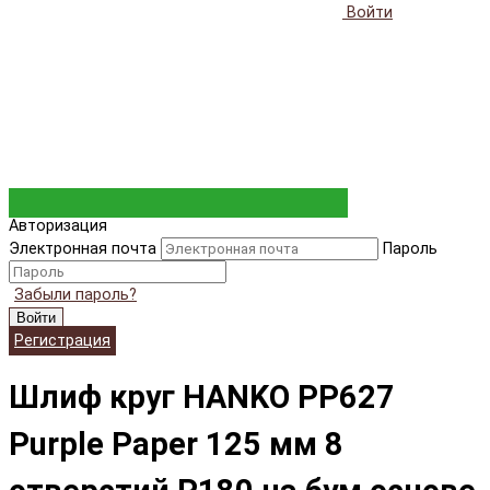
Войти
Авторизация
Электронная почта
Пароль
Забыли пароль?
Войти
Регистрация
Шлиф круг HANKO PP627
Purple Paper 125 мм 8