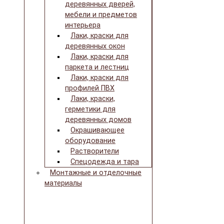
деревянных дверей,
мебели и предметов
интерьера
Лаки, краски для
деревянных окон
Лаки, краски для
паркета и лестниц
Лаки, краски для
профилей ПВХ
Лаки, краски,
герметики для
деревянных домов
Окрашивающее
оборудование
Растворители
Спецодежда и тара
Монтажные и отделочные
материалы