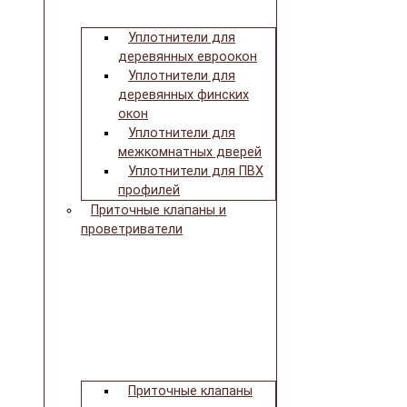
Уплотнители для
деревянных евроокон
Уплотнители для
деревянных финских
окон
Уплотнители для
межкомнатных дверей
Уплотнители для ПВХ
профилей
Приточные клапаны и
проветриватели
Приточные клапаны