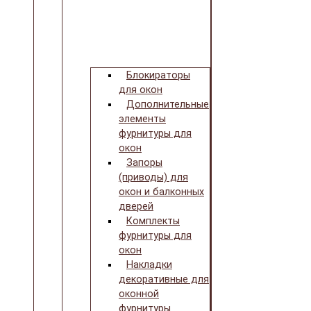
Блокираторы
для окон
Дополнительные
элементы
фурнитуры для
окон
Запоры
(приводы) для
окон и балконных
дверей
Комплекты
фурнитуры для
окон
Накладки
декоративные для
оконной
фурнитуры