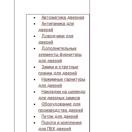
Автоматика дверная
Антипаника для
дверей
Доводчики для
дверей
Дополнительные
элементы фурнитуры
для дверей
Замки и ответные
планки для дверей
Нажимные гарнитуры
для дверей
Накладки на цилиндр
для дверных замков
Оборудование для
производства дверей
Петли для дверей
Пороги и крепления
для ПВХ дверей