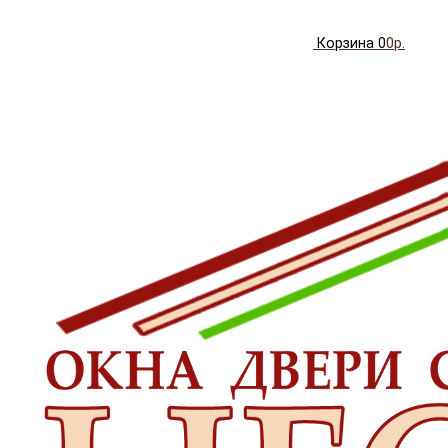
Корзина
0
0р.