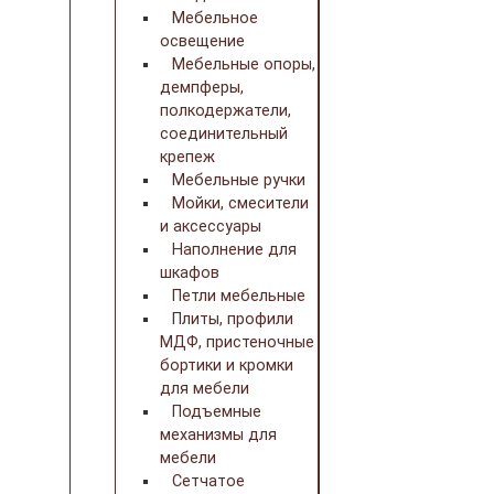
Мебельное
освещение
Мебельные опоры,
демпферы,
полкодержатели,
соединительный
крепеж
Мебельные ручки
Мойки, смесители
и аксессуары
Наполнение для
шкафов
Петли мебельные
Плиты, профили
МДФ, пристеночные
бортики и кромки
для мебели
Подъемные
механизмы для
мебели
Сетчатое