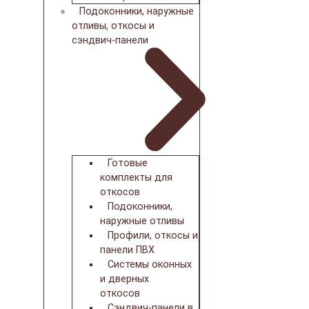
Подоконники, наружные
отливы, откосы и
сэндвич-панели
Готовые
комплекты для
откосов
Подоконники,
наружные отливы
Профили, откосы и
панели ПВХ
Системы оконных
и дверных
откосов
Сэндвич-панели в