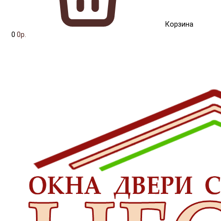
Корзина
0
0р.