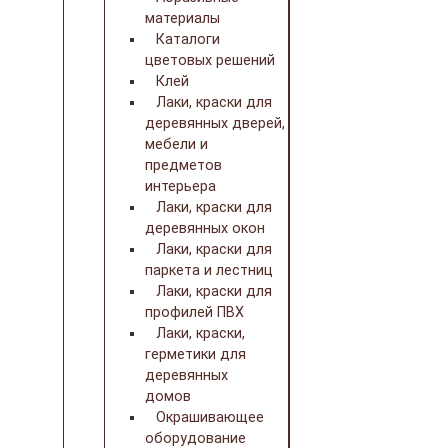
материалы
Каталоги
цветовых решений
Клей
Лаки, краски для
деревянных дверей,
мебели и
предметов
интерьера
Лаки, краски для
деревянных окон
Лаки, краски для
паркета и лестниц
Лаки, краски для
профилей ПВХ
Лаки, краски,
герметики для
деревянных
домов
Окрашивающее
оборудование