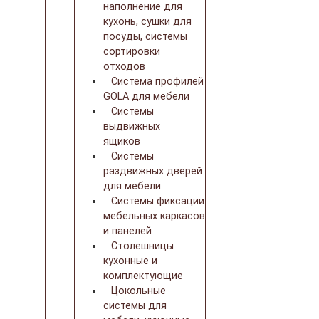
наполнение для
кухонь, сушки для
посуды, системы
сортировки
отходов
Система профилей
GOLA для мебели
Системы
выдвижных
ящиков
Системы
раздвижных дверей
для мебели
Системы фиксации
мебельных каркасов
и панелей
Столешницы
кухонные и
комплектующие
Цокольные
системы для