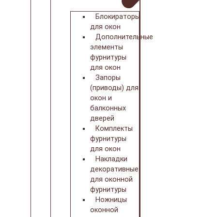
Блокираторы
для окон
Дополнительные
элементы
фурнитуры
для окон
Запоры
(приводы) для
окон и
балконных
дверей
Комплекты
фурнитуры
для окон
Накладки
декоративные
для оконной
фурнитуры
Ножницы
оконной