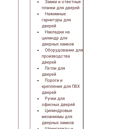
Замки и ответные
планки для дверей
Нажимные
гарнитуры для
дверей
Накладки на
цилиндр для
дверных замков
Оборудование для
производства
дверей
Петли для
дверей
Пороги и
крепления для ПВХ
дверей
Ручки для
офисных дверей
Цилиндровые
механизмы для
дверных замков
Шпингалеты и