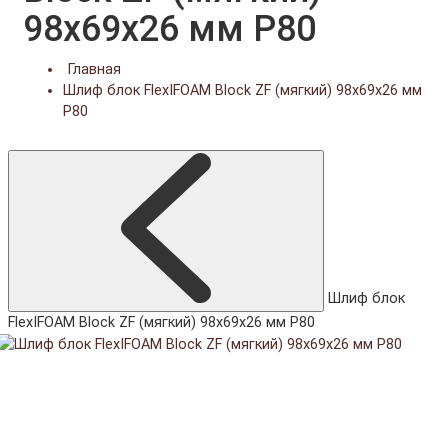
98x69x26 мм P80
Главная
Шлиф блок FlexIFOAM Block ZF (мягкий) 98x69x26 мм
P80
Шлиф блок
FlexIFOAM Block ZF (мягкий) 98x69x26 мм P80