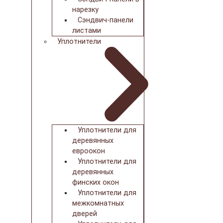
нарезку
Сэндвич-панели
листами
Уплотнители
Уплотнители для
деревянных
евроокон
Уплотнители для
деревянных
финских окон
Уплотнители для
межкомнатных
дверей