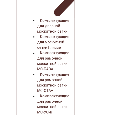
Комплектующие
для дверной
москитной сетки
Комплектующие
для москитной
сетки Плиссе
Комплектующие
для рамочной
москитной сетки
МС-БАЗА
Комплектующие
для рамочной
москитной сетки
МС-СТАН
Комплектующие
для рамочной
москитной сетки
МС-УСИЛ