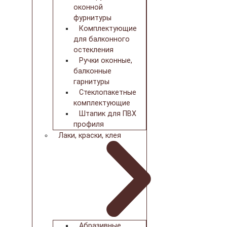
оконной
фурнитуры
Комплектующие
для балконного
остекления
Ручки оконные,
балконные
гарнитуры
Стеклопакетные
комплектующие
Штапик для ПВХ
профиля
Лаки, краски, клея
Абразивные