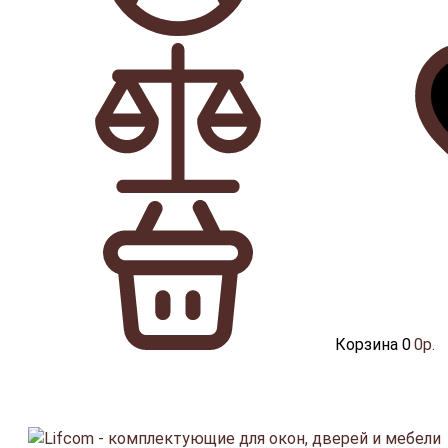
Корзина
0
0р.