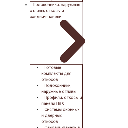
Подоконники, наружные
отливы, откосы и
сэндвич-панели
Готовые
комплекты для
откосов
Подоконники,
наружные отливы
Профили, откосы и
панели ПВХ
Системы оконных
и дверных
откосов
Сэндвич-панели в