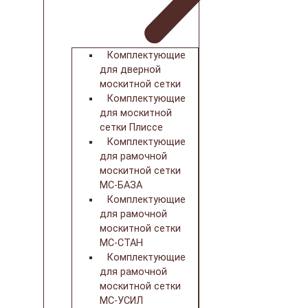
Комплектующие
для дверной
москитной сетки
Комплектующие
для москитной
сетки Плиссе
Комплектующие
для рамочной
москитной сетки
МС-БАЗА
Комплектующие
для рамочной
москитной сетки
МС-СТАН
Комплектующие
для рамочной
москитной сетки
МС-УСИЛ