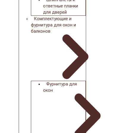
ответные планки
для дверей
Комплектующие и
фурнитура для окон и
балконов
Фурнитура для
окон