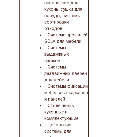
наполнение для
кухонь, сушки для
посуды, системы
сортировки
отходов
Система профилей
GOLA для мебели
Системы
выдвижных
ящиков
Системы
раздвижных дверей
для мебели
Системы фиксации
мебельных каркасов
и панелей
Столешницы
кухонные и
комплектующие
Цокольные
системы для