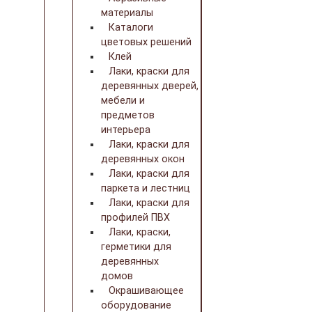
материалы
Каталоги
цветовых решений
Клей
Лаки, краски для
деревянных дверей,
мебели и
предметов
интерьера
Лаки, краски для
деревянных окон
Лаки, краски для
паркета и лестниц
Лаки, краски для
профилей ПВХ
Лаки, краски,
герметики для
деревянных
домов
Окрашивающее
оборудование