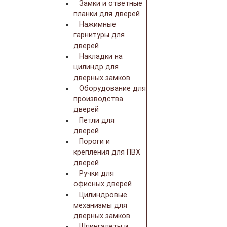
Замки и ответные
планки для дверей
Нажимные
гарнитуры для
дверей
Накладки на
цилиндр для
дверных замков
Оборудование для
производства
дверей
Петли для
дверей
Пороги и
крепления для ПВХ
дверей
Ручки для
офисных дверей
Цилиндровые
механизмы для
дверных замков
Шпингалеты и