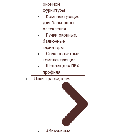
оконной
фурнитуры
Комплектующие
для балконного
остекления
Ручки оконные,
балконные
гарнитуры
Стеклопакетные
комплектующие
Штапик для ПВХ
профиля
Лаки, краски, клея
Абразивные