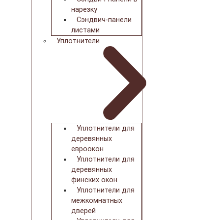
нарезку
Сэндвич-панели
листами
Уплотнители
Уплотнители для
деревянных
евроокон
Уплотнители для
деревянных
финских окон
Уплотнители для
межкомнатных
дверей