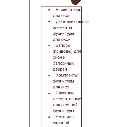
Блокираторы
для окон
Дополнительные
элементы
фурнитуры
для окон
Запоры
(приводы) для
окон и
балконных
дверей
Комплекты
фурнитуры
для окон
Накладки
декоративные
для оконной
фурнитуры
Ножницы
оконной