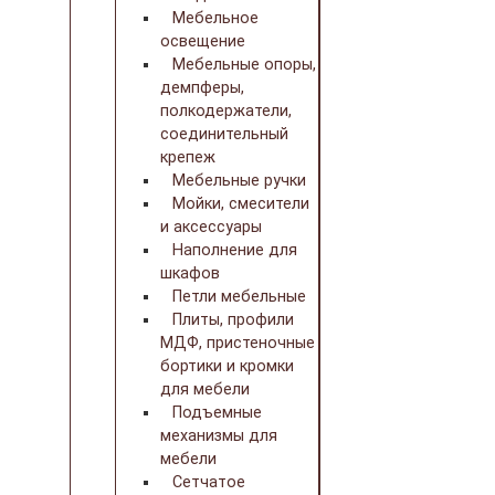
Мебельное
освещение
Мебельные опоры,
демпферы,
полкодержатели,
соединительный
крепеж
Мебельные ручки
Мойки, смесители
и аксессуары
Наполнение для
шкафов
Петли мебельные
Плиты, профили
МДФ, пристеночные
бортики и кромки
для мебели
Подъемные
механизмы для
мебели
Сетчатое