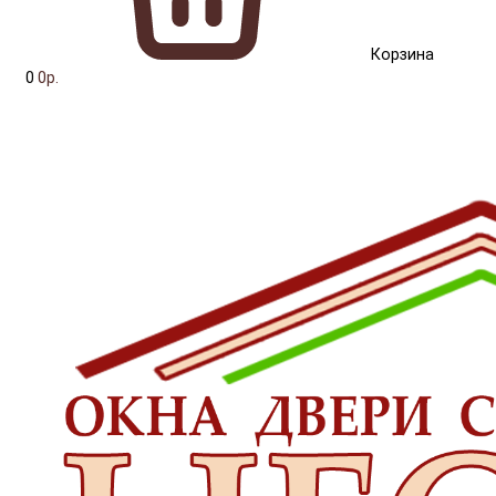
Корзина
0
0р.