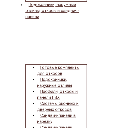
Подоконники, наружные
отливы, откосы и сэндвич-
панели
Готовые комплекты
для откосов
Подоконники,
наружные отливы
Профили, откосы и
панели ПВХ
Системы оконных и
дверных откосов
Сэндвич-панели в
нарезку
Сэндвич-панели