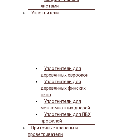
листами
Уплотнители
Уплотнители для
деревянных евроокон
Уплотнители для
деревянных финских
окон
Уплотнители для
межкомнатных дверей
Уплотнители для ПВХ
профилей
Приточные клапаны и
проветриватели