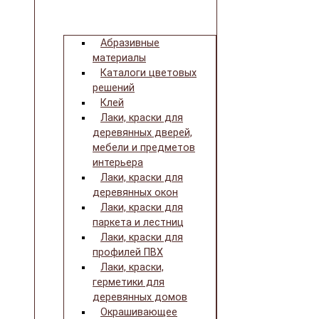
Абразивные
материалы
Каталоги цветовых
решений
Клей
Лаки, краски для
деревянных дверей,
мебели и предметов
интерьера
Лаки, краски для
деревянных окон
Лаки, краски для
паркета и лестниц
Лаки, краски для
профилей ПВХ
Лаки, краски,
герметики для
деревянных домов
Окрашивающее