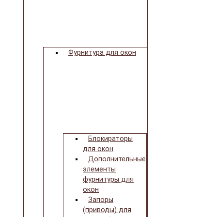
Фурнитура для окон
Блокираторы
для окон
Дополнительные
элементы
фурнитуры для
окон
Запоры
(приводы) для