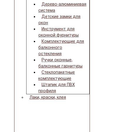
Дерево-алюминиевая
система
Детские замки для
окон
Инструмент для
оконной фурнитуры
Комплектующие для
балконного
остекления
Ручки оконные,
балконные гарнитуры
Стеклопакетные
комплектующие
Штапик для ПВХ
профиля
Лаки, краски, клея