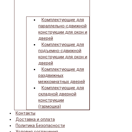
Комплектующие для
параллельно-сдвижной
конструкции для окон и
дверей
Комплектующие для
подъемно-сдвижной
конструкции для окон и
дверей
Комплектующие для
раздвижных
межкомнатных дверей
Комплектующие для
складной дверной
конструкции
(гармошка)
Контакты
Доставка и оплата
Политика Безопасности
Условия соглашения