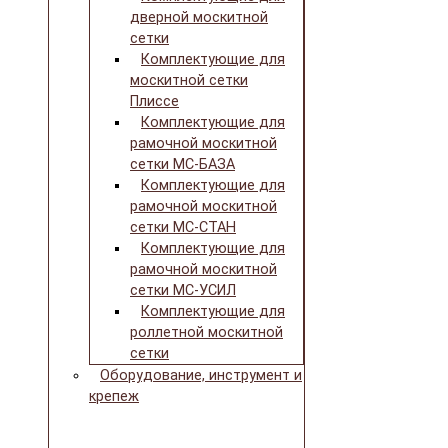
дверной москитной
сетки
Комплектующие для
москитной сетки
Плиссе
Комплектующие для
рамочной москитной
сетки МС-БАЗА
Комплектующие для
рамочной москитной
сетки МС-СТАН
Комплектующие для
рамочной москитной
сетки МС-УСИЛ
Комплектующие для
роллетной москитной
сетки
Оборудование, инструмент и
крепеж