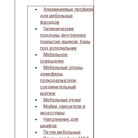
Алюминиевые профили
для мебельных
фасадов
Гигиенические
поддоны, внутреннее
покрытие ящиков, базы
под холодильник
Мебельное
освещение
Мебельные опоры,
демпферы,
полкодержатели,
соединительный
крепеж
Мебельные ручки
Мойки, смесители и
аксессуары
Наполнение для
шкафов
Петли мебельные