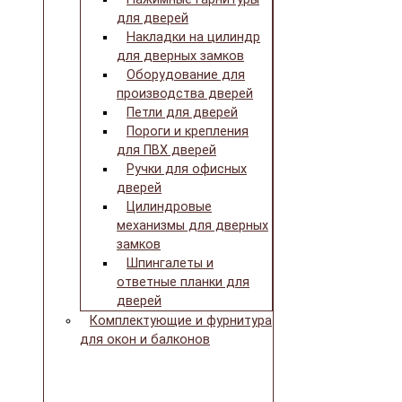
для дверей
Накладки на цилиндр
для дверных замков
Оборудование для
производства дверей
Петли для дверей
Пороги и крепления
для ПВХ дверей
Ручки для офисных
дверей
Цилиндровые
механизмы для дверных
замков
Шпингалеты и
ответные планки для
дверей
Комплектующие и фурнитура
для окон и балконов