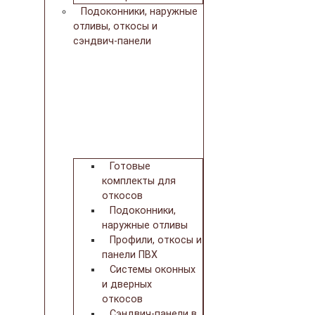
Подоконники, наружные
отливы, откосы и
сэндвич-панели
Готовые
комплекты для
откосов
Подоконники,
наружные отливы
Профили, откосы и
панели ПВХ
Системы оконных
и дверных
откосов
Сэндвич-панели в