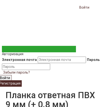
Войти
Авторизация
Электронная почта
Пароль
Забыли пароль?
Войти
Регистрация
Планка ответная ПВХ
9 мм (+ 0.8 мм)