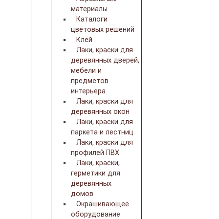
материалы
Каталоги
цветовых решений
Клей
Лаки, краски для
деревянных дверей,
мебели и
предметов
интерьера
Лаки, краски для
деревянных окон
Лаки, краски для
паркета и лестниц
Лаки, краски для
профилей ПВХ
Лаки, краски,
герметики для
деревянных
домов
Окрашивающее
оборудование