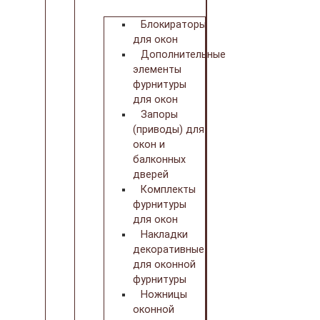
Блокираторы
для окон
Дополнительные
элементы
фурнитуры
для окон
Запоры
(приводы) для
окон и
балконных
дверей
Комплекты
фурнитуры
для окон
Накладки
декоративные
для оконной
фурнитуры
Ножницы
оконной