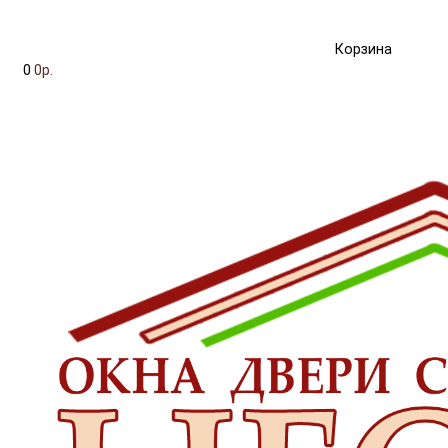
Корзина
0
0р.