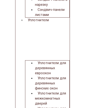
нарезку
Сэндвич-панели
листами
Уплотнители
Уплотнители для
деревянных
евроокон
Уплотнители для
деревянных
финских окон
Уплотнители для
межкомнатных
дверей