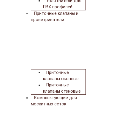
Уплотнители для
ПВХ профилей
Приточные клапаны и
проветриватели
Приточные
клапаны оконные
Приточные
клапаны стеновые
Комплектующие для
москитных сеток