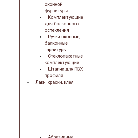
оконной
фурнитуры
Комплектующие
для балконного
остекления
Ручки оконные,
балконные
гарнитуры
Стеклопакетные
комплектующие
Штапик для ПВХ
профиля
Лаки, краски, клея
Абразивные