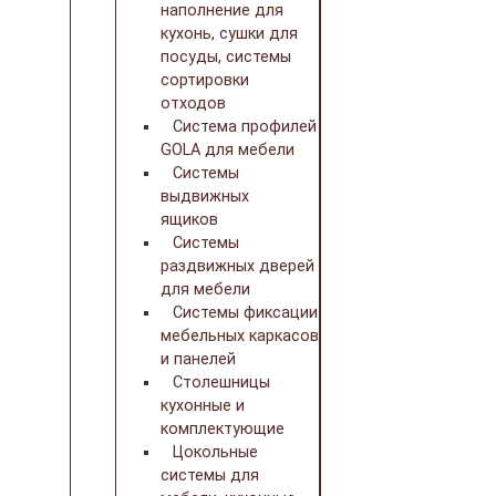
наполнение для
кухонь, сушки для
посуды, системы
сортировки
отходов
Система профилей
GOLA для мебели
Системы
выдвижных
ящиков
Системы
раздвижных дверей
для мебели
Системы фиксации
мебельных каркасов
и панелей
Столешницы
кухонные и
комплектующие
Цокольные
системы для