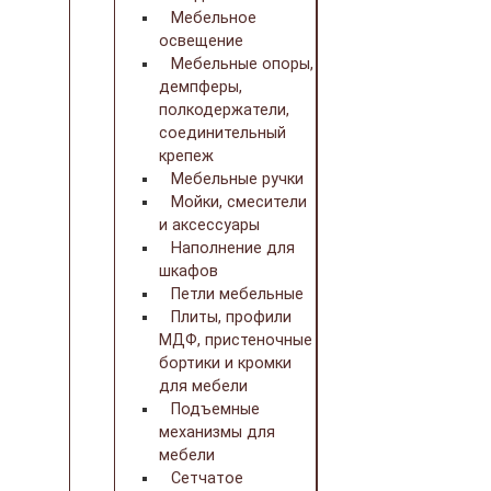
Мебельное
освещение
Мебельные опоры,
демпферы,
полкодержатели,
соединительный
крепеж
Мебельные ручки
Мойки, смесители
и аксессуары
Наполнение для
шкафов
Петли мебельные
Плиты, профили
МДФ, пристеночные
бортики и кромки
для мебели
Подъемные
механизмы для
мебели
Сетчатое