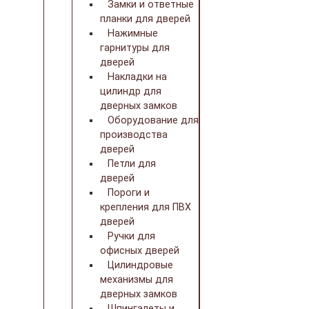
Замки и ответные
планки для дверей
Нажимные
гарнитуры для
дверей
Накладки на
цилиндр для
дверных замков
Оборудование для
производства
дверей
Петли для
дверей
Пороги и
крепления для ПВХ
дверей
Ручки для
офисных дверей
Цилиндровые
механизмы для
дверных замков
Шпингалеты и