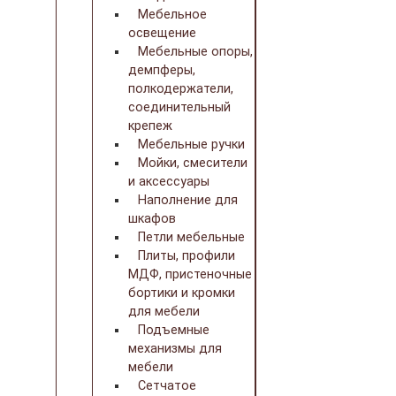
Мебельное
освещение
Мебельные опоры,
демпферы,
полкодержатели,
соединительный
крепеж
Мебельные ручки
Мойки, смесители
и аксессуары
Наполнение для
шкафов
Петли мебельные
Плиты, профили
МДФ, пристеночные
бортики и кромки
для мебели
Подъемные
механизмы для
мебели
Сетчатое