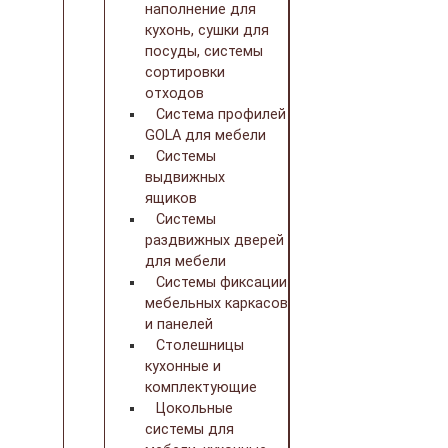
наполнение для
кухонь, сушки для
посуды, системы
сортировки
отходов
Система профилей
GOLA для мебели
Системы
выдвижных
ящиков
Системы
раздвижных дверей
для мебели
Системы фиксации
мебельных каркасов
и панелей
Столешницы
кухонные и
комплектующие
Цокольные
системы для