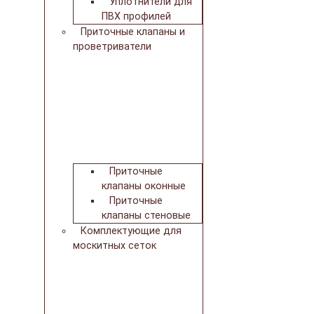
Уплотнители для
ПВХ профилей
Приточные клапаны и
проветриватели
Приточные
клапаны оконные
Приточные
клапаны стеновые
Комплектующие для
москитных сеток