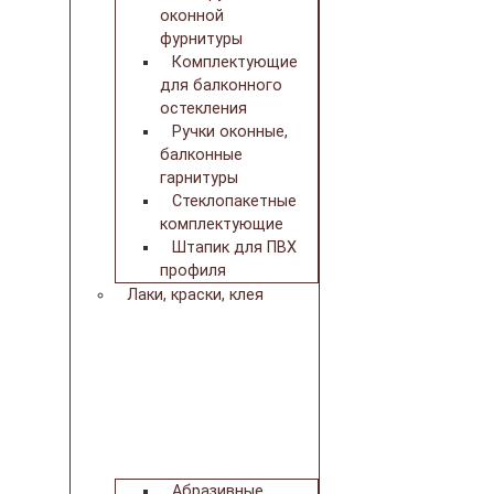
оконной
фурнитуры
Комплектующие
для балконного
остекления
Ручки оконные,
балконные
гарнитуры
Стеклопакетные
комплектующие
Штапик для ПВХ
профиля
Лаки, краски, клея
Абразивные