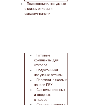
Подоконники, наружные
отливы, откосы и
сэндвич-панели
Готовые
комплекты для
откосов
Подоконники,
наружные отливы
Профили, откосы и
панели ПВХ
Системы оконных
и дверных
откосов
Сэндвич-панели в