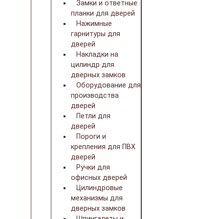
Замки и ответные
планки для дверей
Нажимные
гарнитуры для
дверей
Накладки на
цилиндр для
дверных замков
Оборудование для
производства
дверей
Петли для
дверей
Пороги и
крепления для ПВХ
дверей
Ручки для
офисных дверей
Цилиндровые
механизмы для
дверных замков
Шпингалеты и