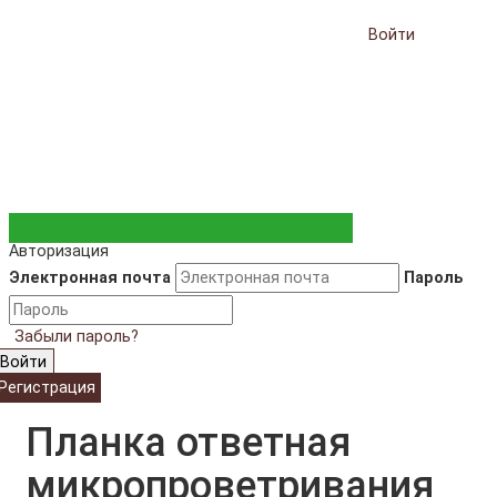
Войти
Авторизация
Электронная почта
Пароль
Забыли пароль?
Войти
Регистрация
Планка ответная
микропроветривания