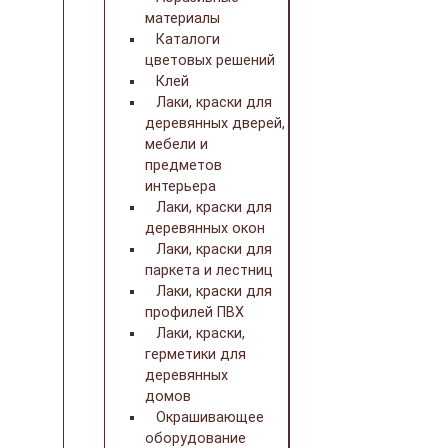
материалы
Каталоги
цветовых решений
Клей
Лаки, краски для
деревянных дверей,
мебели и
предметов
интерьера
Лаки, краски для
деревянных окон
Лаки, краски для
паркета и лестниц
Лаки, краски для
профилей ПВХ
Лаки, краски,
герметики для
деревянных
домов
Окрашивающее
оборудование