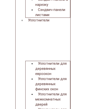
нарезку
Сэндвич-панели
листами
Уплотнители
Уплотнители для
деревянных
евроокон
Уплотнители для
деревянных
финских окон
Уплотнители для
межкомнатных
дверей