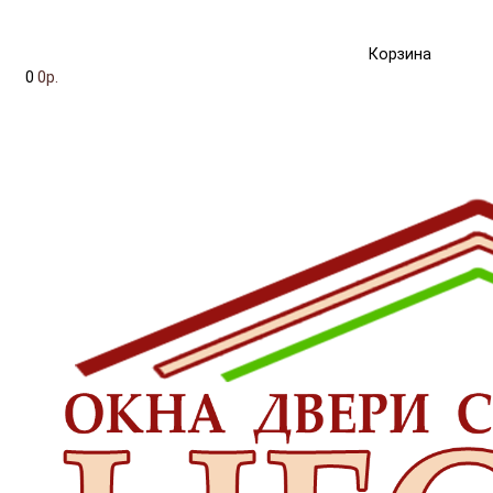
Корзина
0
0р.