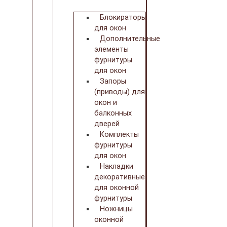
Блокираторы
для окон
Дополнительные
элементы
фурнитуры
для окон
Запоры
(приводы) для
окон и
балконных
дверей
Комплекты
фурнитуры
для окон
Накладки
декоративные
для оконной
фурнитуры
Ножницы
оконной