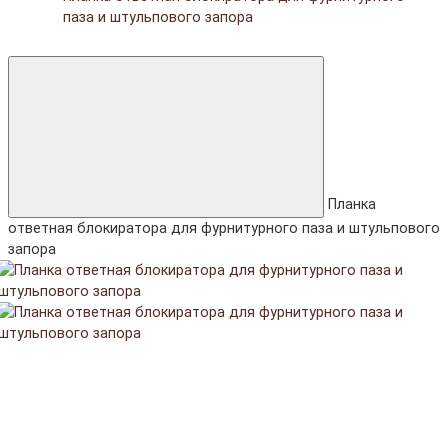
паза и штульпового запора
Планка
ответная блокиратора для фурнитурного паза и штульпового
запора