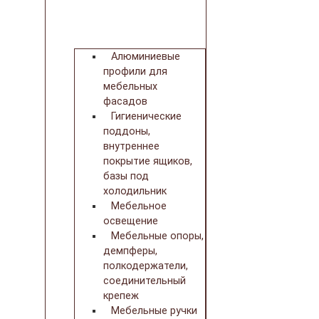
Алюминиевые
профили для
мебельных
фасадов
Гигиенические
поддоны,
внутреннее
покрытие ящиков,
базы под
холодильник
Мебельное
освещение
Мебельные опоры,
демпферы,
полкодержатели,
соединительный
крепеж
Мебельные ручки