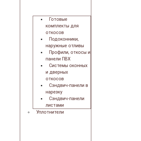
Готовые
комплекты для
откосов
Подоконники,
наружные отливы
Профили, откосы и
панели ПВХ
Системы оконных
и дверных
откосов
Сэндвич-панели в
нарезку
Сэндвич-панели
листами
Уплотнители