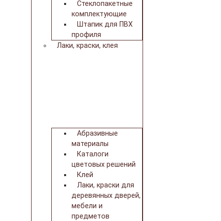
Стеклопакетные
комплектующие
Штапик для ПВХ
профиля
Лаки, краски, клея
Абразивные
материалы
Каталоги
цветовых решений
Клей
Лаки, краски для
деревянных дверей,
мебели и
предметов