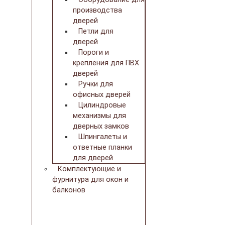
производства
дверей
Петли для
дверей
Пороги и
крепления для ПВХ
дверей
Ручки для
офисных дверей
Цилиндровые
механизмы для
дверных замков
Шпингалеты и
ответные планки
для дверей
Комплектующие и
фурнитура для окон и
балконов