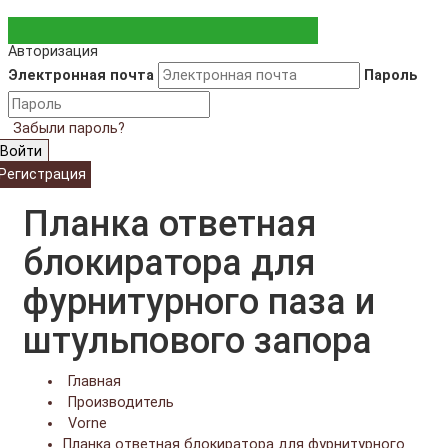
Авторизация
Электронная почта
Пароль
Забыли пароль?
Войти
Регистрация
Планка ответная
блокиратора для
фурнитурного паза и
штульпового запора
Главная
Производитель
Vorne
Планка ответная блокиратора для фурнитурного