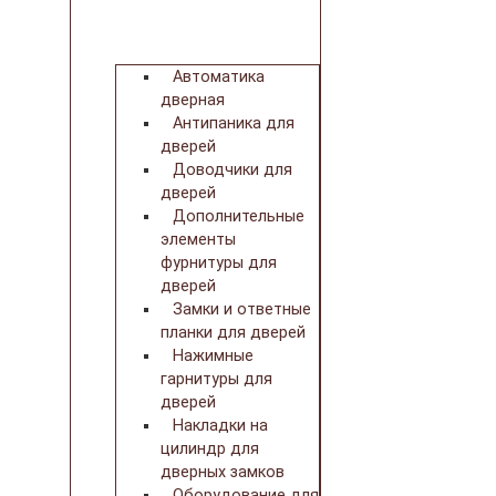
Автоматика
дверная
Антипаника для
дверей
Доводчики для
дверей
Дополнительные
элементы
фурнитуры для
дверей
Замки и ответные
планки для дверей
Нажимные
гарнитуры для
дверей
Накладки на
цилиндр для
дверных замков
Оборудование для