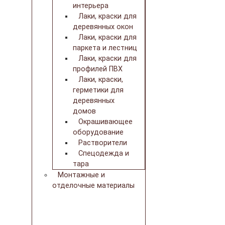
интерьера
Лаки, краски для
деревянных окон
Лаки, краски для
паркета и лестниц
Лаки, краски для
профилей ПВХ
Лаки, краски,
герметики для
деревянных
домов
Окрашивающее
оборудование
Растворители
Спецодежда и
тара
Монтажные и
отделочные материалы