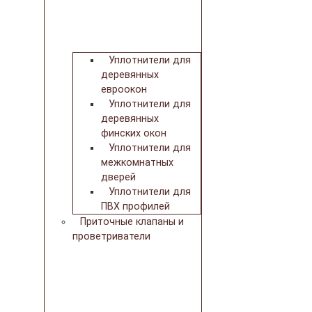
Уплотнители для
деревянных
евроокон
Уплотнители для
деревянных
финских окон
Уплотнители для
межкомнатных
дверей
Уплотнители для
ПВХ профилей
Приточные клапаны и
проветриватели