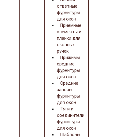
ответные
фурнитуры
для окон
Приемные
элементы и
планки для
оконных
ручек
Прижимы
средние
фурнитуры
для окон
Средние
запоры
фурнитуры
для окон
Тяги и
соединители
фурнитуры
для окон
Шаблоны