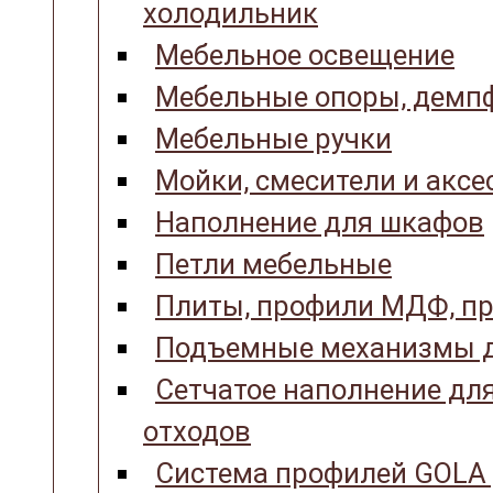
холодильник
Мебельное освещение
Мебельные опоры, демпф
Мебельные ручки
Мойки, смесители и аксе
Наполнение для шкафов
Петли мебельные
Плиты, профили МДФ, пр
Подъемные механизмы д
Сетчатое наполнение для
отходов
Система профилей GOLA