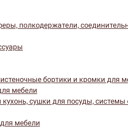
еры, полкодержатели, соединитель
ссуары
истеночные бортики и кромки для м
ля мебели
 кухонь, сушки для посуды, системы
 для мебели