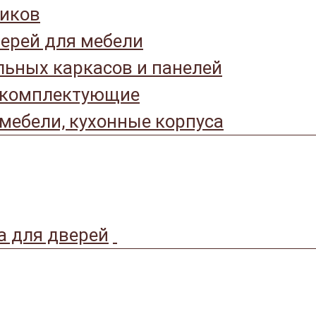
иков
ерей для мебели
ьных каркасов и панелей
 комплектующие
мебели, кухонные корпуса
а для дверей