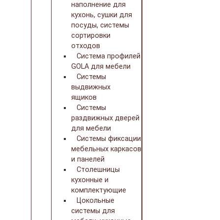
наполнение для
кухонь, сушки для
посуды, системы
сортировки
отходов
Система профилей
GOLA для мебели
Системы
выдвижных
ящиков
Системы
раздвижных дверей
для мебели
Системы фиксации
мебельных каркасов
и панелей
Столешницы
кухонные и
комплектующие
Цокольные
системы для