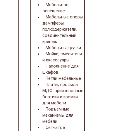
Мебельное
освещение
Мебельные опоры,
демпферы,
полкодержатели,
соединительный
крепеж
Мебельные ручки
Мойки, смесители
и аксессуары
Наполнение для
шкафов
Петли мебельные
Плиты, профили
МДФ, пристеночные
бортики и кромки
для мебели
Подъемные
механизмы для
мебели
Сетчатое