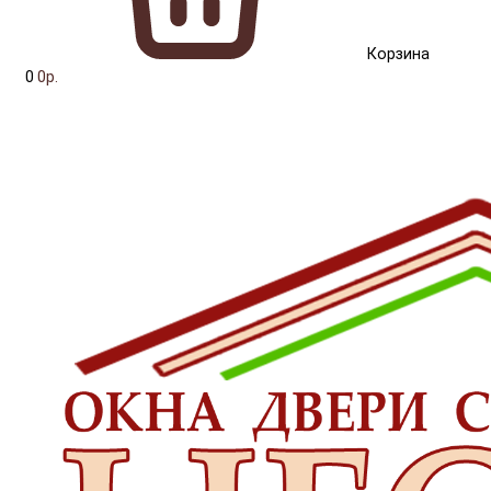
Корзина
0
0р.