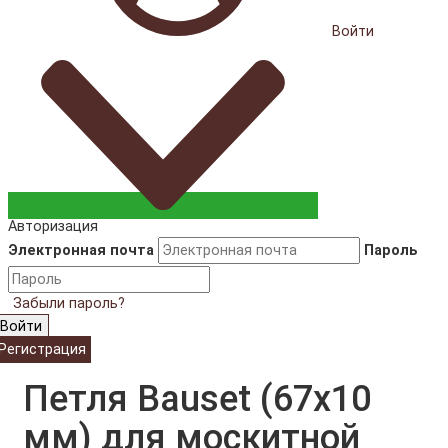
Войти
Авторизация
Электронная почта
Пароль
Забыли пароль?
Войти
Регистрация
Петля Bauset (67x10
мм) для москитной