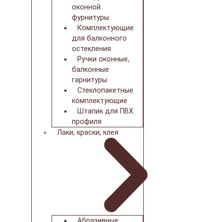
оконной
фурнитуры
Комплектующие
для балконного
остекления
Ручки оконные,
балконные
гарнитуры
Стеклопакетные
комплектующие
Штапик для ПВХ
профиля
Лаки, краски, клея
Абразивные