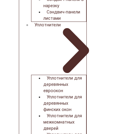
нарезку
Сэндвич-панели
листами
Уплотнители
Уплотнители для
деревянных
евроокон
Уплотнители для
деревянных
финских окон
Уплотнители для
межкомнатных
дверей