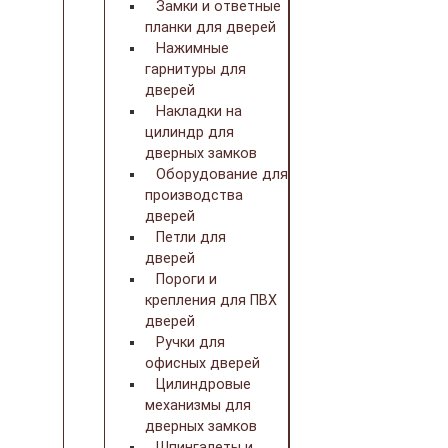
Замки и ответные
планки для дверей
Нажимные
гарнитуры для
дверей
Накладки на
цилиндр для
дверных замков
Оборудование для
производства
дверей
Петли для
дверей
Пороги и
крепления для ПВХ
дверей
Ручки для
офисных дверей
Цилиндровые
механизмы для
дверных замков
Шпингалеты и