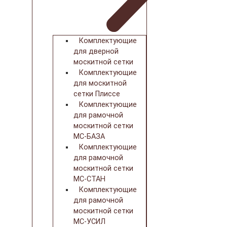
Комплектующие
для дверной
москитной сетки
Комплектующие
для москитной
сетки Плиссе
Комплектующие
для рамочной
москитной сетки
МС-БАЗА
Комплектующие
для рамочной
москитной сетки
МС-СТАН
Комплектующие
для рамочной
москитной сетки
МС-УСИЛ