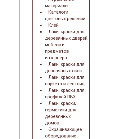
материалы
Каталоги
цветовых решений
Клей
Лаки, краски для
деревянных дверей,
мебели и
предметов
интерьера
Лаки, краски для
деревянных окон
Лаки, краски для
паркета и лестниц
Лаки, краски для
профилей ПВХ
Лаки, краски,
герметики для
деревянных
домов
Окрашивающее
оборудование