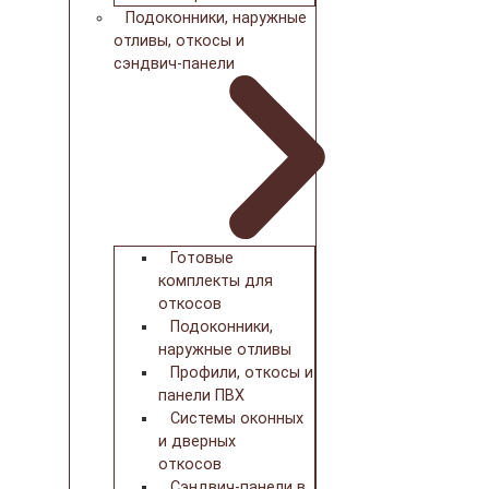
Подоконники, наружные
отливы, откосы и
сэндвич-панели
Готовые
комплекты для
откосов
Подоконники,
наружные отливы
Профили, откосы и
панели ПВХ
Системы оконных
и дверных
откосов
Сэндвич-панели в