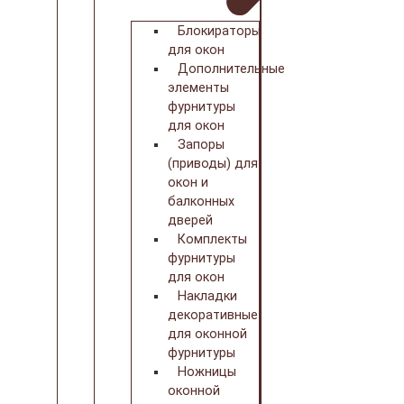
Блокираторы
для окон
Дополнительные
элементы
фурнитуры
для окон
Запоры
(приводы) для
окон и
балконных
дверей
Комплекты
фурнитуры
для окон
Накладки
декоративные
для оконной
фурнитуры
Ножницы
оконной