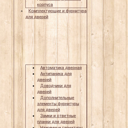
корпуса
Комплектующие и фурнитура
для дверей
Автоматика дверная
Антипаника для
дверей
Доводчики для
дверей
Дополнительные
элементы фурнитуры
для дверей
Замки и ответные
планки для дверей
Нажимные гарнитуры