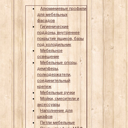
Алюминиевые профили
для мебельных
фасадов
Гигиенические
поддоны, внутреннее
покрытие ящиков, базы
под холодильник
Мебельное
освещение
Мебельные опоры,
демпферы,
полкодержатели,
соединительный
крепеж
Мебельные ручки
Мойки, смесители и
аксессуары
Наполнение для
шкафов
Петли мебельные