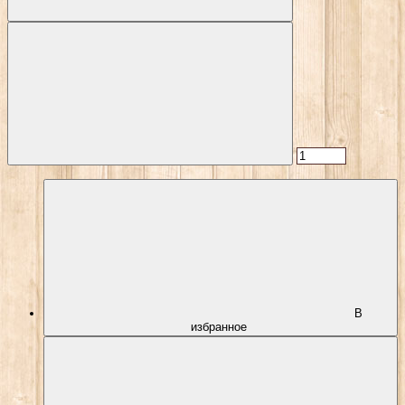
В
избранное