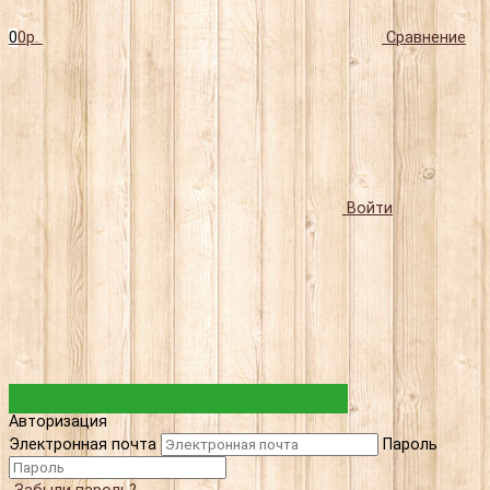
0
0р.
Сравнение
Войти
Авторизация
Электронная почта
Пароль