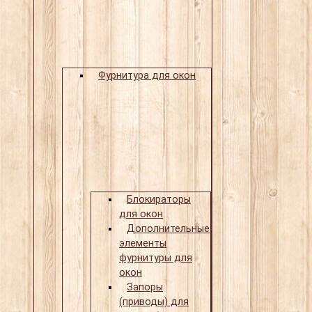
Фурнитура для окон
Блокираторы
для окон
Дополнительные
элементы
фурнитуры для
окон
Запоры
(приводы) для