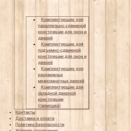
Комплектующие для
параллельно-сдвижной
конструкции для окон и
дверей
Комплектующие для
подъемно-сдвижной
конструкции для окон и
дверей
Комплектующие для
раздвижных
межкомнатных дверей
Комплектующие для
складной дверной
конструкции
(гармошка)
Контакты
Доставка и оплата
Политика Безопасности
Условия соглашения