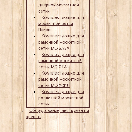
дверной москитной
сетки
Комплектующие для
москитной сетки
Плиссе
Комплектующие для
рамочной москитной
сетки МС-БАЗА
Комплектующие для
рамочной москитной
сетки МС-СТАН
Комплектующие для
рамочной москитной
сетки МС-УСИЛ
Комплектующие для
роллетной москитной
сетки
Оборудование, инструмент и
крепеж