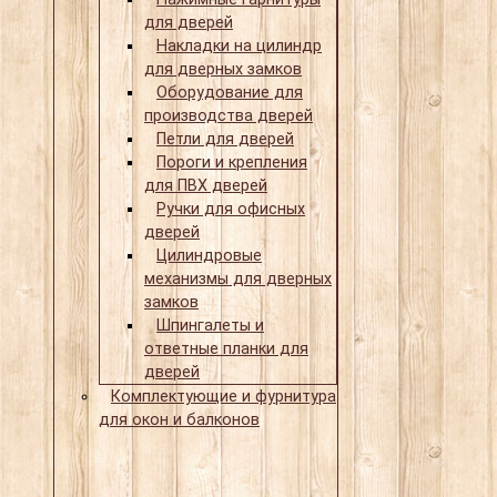
для дверей
Накладки на цилиндр
для дверных замков
Оборудование для
производства дверей
Петли для дверей
Пороги и крепления
для ПВХ дверей
Ручки для офисных
дверей
Цилиндровые
механизмы для дверных
замков
Шпингалеты и
ответные планки для
дверей
Комплектующие и фурнитура
для окон и балконов