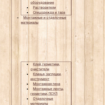
оборудование
Растворители
Спецодежда и тара
Монтажные и отделочные
материалы
Клей, герметики,
очистители
Клинья, заглушки,
инструмент
Монтажная пена
Монтажные ленты,
герметики, ПСУЛ
Отделочные
материалы