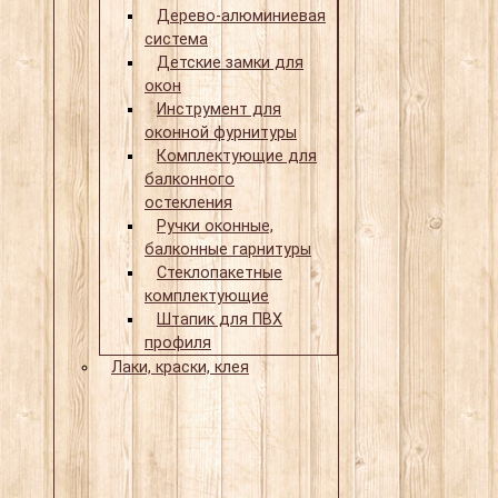
Дерево-алюминиевая
система
Детские замки для
окон
Инструмент для
оконной фурнитуры
Комплектующие для
балконного
остекления
Ручки оконные,
балконные гарнитуры
Стеклопакетные
комплектующие
Штапик для ПВХ
профиля
Лаки, краски, клея