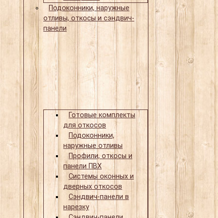
Подоконники, наружные
отливы, откосы и сэндвич-
панели
Готовые комплекты
для откосов
Подоконники,
наружные отливы
Профили, откосы и
панели ПВХ
Системы оконных и
дверных откосов
Сэндвич-панели в
нарезку
Сэндвич-панели