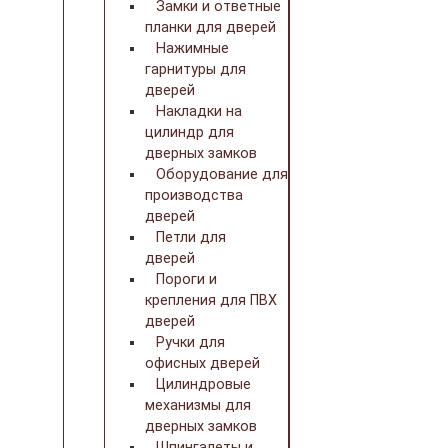
Замки и ответные
планки для дверей
Нажимные
гарнитуры для
дверей
Накладки на
цилиндр для
дверных замков
Оборудование для
производства
дверей
Петли для
дверей
Пороги и
крепления для ПВХ
дверей
Ручки для
офисных дверей
Цилиндровые
механизмы для
дверных замков
Шпингалеты и